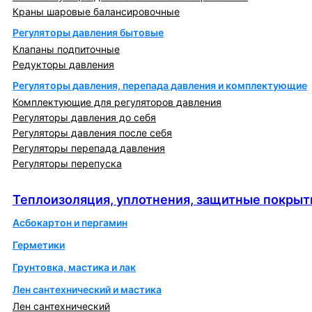
Краны шаровые балансировочные
Регуляторы давления бытовые
Клапаны подпиточные
Редукторы давления
Регуляторы давления, перепада давления и комплектующие
Комплектующие для регуляторов давления
Регуляторы давления до себя
Регуляторы давления после себя
Регуляторы перепада давления
Регуляторы перепуска
Теплоизоляция, уплотнения, защитные покрытия
Теплоизоляция, уплотнения, защитные покрыт
Асбокартон и пергамин
Герметики
Грунтовка, мастика и лак
Лен сантехнический и мастика
Лен сантехнический