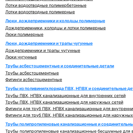
Лотки водоотводные полимербетонные
Лотки водоотводные полимерные
Люки, дождеприемники и колодцы полимерные
Дождеприемники, колодцы и лотки полимерные
Люки полимерные
Люки, дождеприемники и трапы чугунные
Дождеприемники и трапы чугунные
Люки чугунные
Трубы асбестоцементные и соединительные детали
Трубы асбестоцементные
Фитинги асбестоцементные
Трубы из поливинилхлорида ПВХ, НПВХ и соединительные де
Трубы ПВХ, НПВХ канализационные для внутренних сетей
Трубы ПВХ, НПВХ канализационные для наружных сетей
Фитинги для труб ПВХ, НПВХ канализационные для внутренни
Фитинги для труб ПВХ, НПВХ канализационные для наружных
Трубы полипропиленовые канализационные и соединительны
Трубы полипропиленовые канализационные бесшумные для в