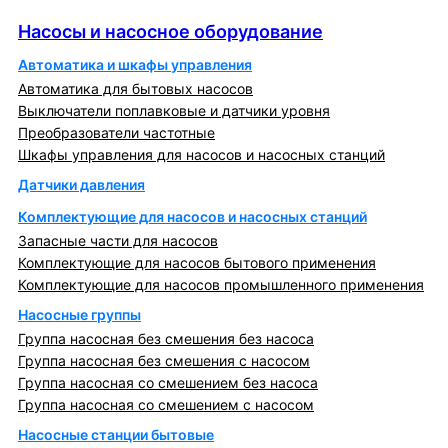
Насосы и насосное оборудование
Насосы и насосное оборудование
Автоматика и шкафы управления
Автоматика для бытовых насосов
Выключатели поплавковые и датчики уровня
Преобразователи частотные
Шкафы управления для насосов и насосных станций
Датчики давления
Комплектующие для насосов и насосных станций
Запасные части для насосов
Комплектующие для насосов бытового применения
Комплектующие для насосов промышленного применения
Насосные группы
Группа насосная без смешения без насоса
Группа насосная без смешения с насосом
Группа насосная со смешением без насоса
Группа насосная со смешением с насосом
Насосные станции бытовые