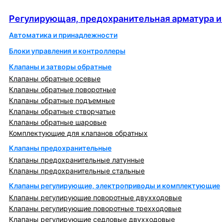
автоматика
Регулирующая, предохранительная арматура и
Автоматика и принадлежности
Блоки управления и контроллеры
Клапаны и затворы обратные
Клапаны обратные осевые
Клапаны обратные поворотные
Клапаны обратные подъемные
Клапаны обратные створчатые
Клапаны обратные шаровые
Комплектующие для клапанов обратных
Клапаны предохранительные
Клапаны предохранительные латунные
Клапаны предохранительные стальные
Клапаны регулирующие, электроприводы и комплектующие
Клапаны регулирующие поворотные двухходовые
Клапаны регулирующие поворотные трехходовые
Клапаны регулирующие седловые двухходовые