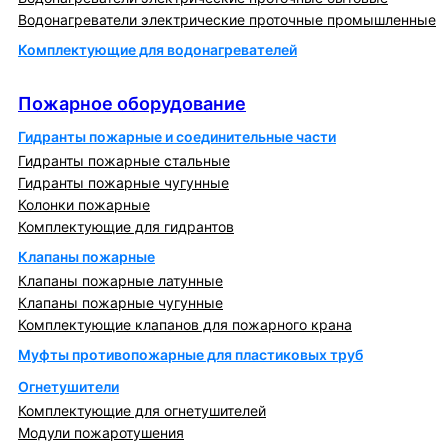
Водонагреватели электрические проточные промышленные
Комплектующие для водонагревателей
Пожарное оборудование
Пожарное оборудование
Гидранты пожарные и соединительные части
Гидранты пожарные стальные
Гидранты пожарные чугунные
Колонки пожарные
Комплектующие для гидрантов
Клапаны пожарные
Клапаны пожарные латунные
Клапаны пожарные чугунные
Комплектующие клапанов для пожарного крана
Муфты противопожарные для пластиковых труб
Огнетушители
Комплектующие для огнетушителей
Модули пожаротушения