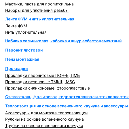
Мастика, паста для пропитки льна
Наборы для уплотнения резьбы
Лента ФУМ и нить уплотнительная
Лента ФУМ
Нить уплотнительная
Набивка сальниковая, каболка и шнур асбестоцементный
Паронит листовой
Пена монтажная
Прокладки
Прокладки паронитовые ПОН-Б, ПМБ
Прокладки резиновые ТМКЩ, МБС
Прокладки силиконовые, фторопластовые
Стеклоткань, фольгоизол, гидростеклоизол и стеклопластик
Теплоизоляция на основе вспененного каучука и аксессуары
Аксессуары для монтажа теплоизоляции
Рулоны на основе вспененного каучука
Трубки на основе вспененного каучука