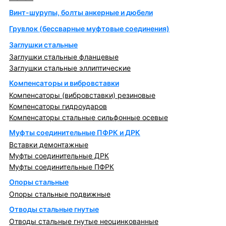
Винт-шурупы, болты анкерные и дюбели
Грувлок (бессварные муфтовые соединения)
Заглушки стальные
Заглушки стальные фланцевые
Заглушки стальные эллиптические
Компенсаторы и вибровставки
Компенсаторы (вибровставки) резиновые
Компенсаторы гидроударов
Компенсаторы стальные сильфонные осевые
Муфты соединительные ПФРК и ДРК
Вставки демонтажные
Муфты соединительные ДРК
Муфты соединительные ПФРК
Опоры стальные
Опоры стальные подвижные
Отводы стальные гнутые
Отводы стальные гнутые неоцинкованные