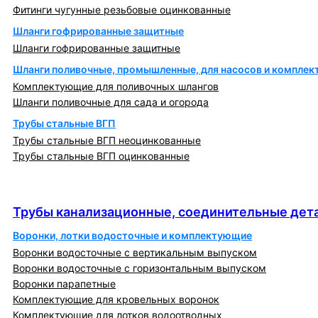
Фитинги чугунные резьбовые оцинкованные
Шланги гофрированные защитные
Шланги гофрированные защитные
Шланги поливочные, промышленные, для насосов и компле
Комплектующие для поливочных шлангов
Шланги поливочные для сада и огорода
Трубы стальные ВГП
Трубы стальные ВГП неоцинкованные
Трубы стальные ВГП оцинкованные
Трубы канализационные, соединительные детали
и изделия
Трубы канализационные, соединительные дета
Воронки, лотки водосточные и комплектующие
Воронки водосточные с вертикальным выпуском
Воронки водосточные с горизонтальным выпуском
Воронки парапетные
Комплектующие для кровельных воронок
Комплектующие для лотков водоотводных