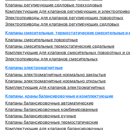
Клапаны регулирующие седловые трехходовые
Комплектующие для клапанов регулирующих и электроприв
Электроприводы для клапанов регулирующих поворотных
Электроприводы для клапанов регулирующих седловых
Клапаны смесительные, термостатические смесительные и
Клапаны смесительные поворотные
Клапаны смесительные термостатические седельные
Комплектующие для клапанов смесительных поворотных и с
Электроприводы для клапанов смесительных
Клапаны электромагнитные
Клапаны электромагнитные нормально закрытые
Клапаны электромагнитные нормально открытые
Комплектующие для клапанов электромагнитных
Клапаны, краны балансировочные и комплектующие
Клапаны балансировочные автоматические
Клапаны балансировочные комбинированные
Клапаны балансировочные ручные
Клапаны балансировочные термостатические
Комплектующие для клапанов балансировочных