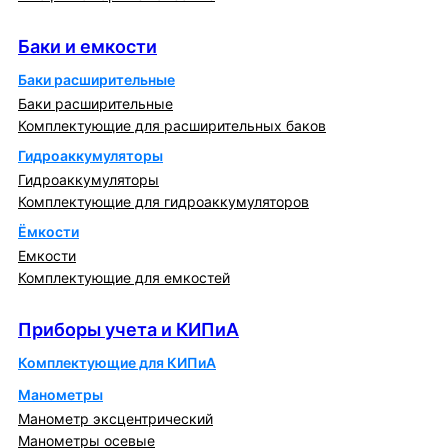
Баки и емкости
Баки и емкости
Баки расширительные
Баки расширительные
Комплектующие для расширительных баков
Гидроаккумуляторы
Гидроаккумуляторы
Комплектующие для гидроаккумуляторов
Ёмкости
Емкости
Комплектующие для емкостей
Приборы учета и КИПиА
Приборы учета и КИПиА
Комплектующие для КИПиА
Манометры
Манометр эксцентрический
Манометры осевые