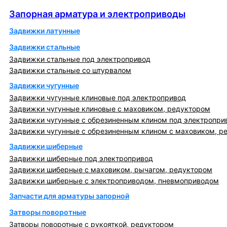
Запорная арматура и электроприводы
Запорная арматура и электроприводы
Задвижки латунные
Задвижки стальные
Задвижки стальные под электропривод
Задвижки стальные со штурвалом
Задвижки чугунные
Задвижки чугунные клиновые под электропривод
Задвижки чугунные клиновые с маховиком, редуктором
Задвижки чугунные с обрезиненным клином под электропри
Задвижки чугунные с обрезиненным клином с маховиком, р
Задвижки шиберные
Задвижки шиберные под электропривод
Задвижки шиберные с маховиком, рычагом, редуктором
Задвижки шиберные с электроприводом, пневмоприводом
Запчасти для арматуры запорной
Затворы поворотные
Затворы поворотные с рукояткой, редуктором