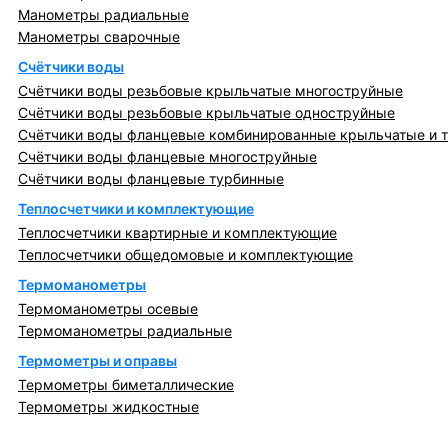
Манометры радиальные
Манометры сварочные
Счётчики воды
Счётчики воды резьбовые крыльчатые многоструйные
Счётчики воды резьбовые крыльчатые одноструйные
Счётчики воды фланцевые комбинированные крыльчатые и 
Счётчики воды фланцевые многоструйные
Счётчики воды фланцевые турбинные
Теплосчетчики и комплектующие
Теплосчетчики квартирные и комплектующие
Теплосчетчики общедомовые и комплектующие
Термоманометры
Термоманометры осевые
Термоманометры радиальные
Термометры и оправы
Термометры биметаллические
Термометры жидкостные
Регулирующая, предохранительная арматура и