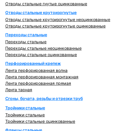
Отводы стальные гнутые оцинкованные
Отводы стальные крутоизогнутые
Отводы стальные крутоизогнутые неоцинкованные
Отводы стальные крутоизогнутые оцинкованные
Переходы стальные
Переходы стальные
Переходы стальные неоцинкованные
Переходы стальные оцинкованные
Перфорированный крепеж
Лента перфорированная волна
Лента перфорированная монтажная
Лента перфорированная прямая
Лента тарная
Сгоны, бочата, резьбы и отрезки труб
Тройники стальные
Тройники стальные
Тройники стальные оцинкованные
Фланцы стальные