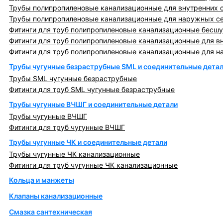
Трубы полипропиленовые канализационные для внутренних 
Трубы полипропиленовые канализационные для наружных с
Фитинги для труб полипропиленовые канализационные бесшу
Фитинги для труб полипропиленовые канализационные для в
Фитинги для труб полипропиленовые канализационные для н
Трубы чугунные безраструбные SML и соединительные дета
Трубы SML чугунные безраструбные
Фитинги для труб SML чугунные безраструбные
Трубы чугунные ВЧШГ и соединительные детали
Трубы чугунные ВЧШГ
Фитинги для труб чугунные ВЧШГ
Трубы чугунные ЧК и соединительные детали
Трубы чугунные ЧК канализационные
Фитинги для труб чугунные ЧК канализационные
Кольца и манжеты
Клапаны канализационные
Смазка сантехническая