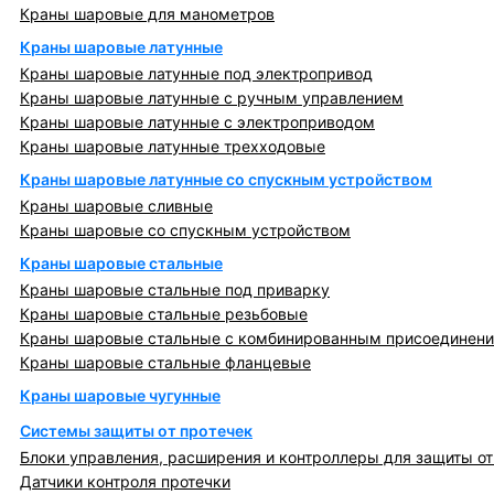
Краны шаровые для манометров
Краны шаровые латунные
Краны шаровые латунные под электропривод
Краны шаровые латунные с ручным управлением
Краны шаровые латунные с электроприводом
Краны шаровые латунные трехходовые
Краны шаровые латунные со спускным устройством
Краны шаровые сливные
Краны шаровые со спускным устройством
Краны шаровые стальные
Краны шаровые стальные под приварку
Краны шаровые стальные резьбовые
Краны шаровые стальные с комбинированным присоединен
Краны шаровые стальные фланцевые
Краны шаровые чугунные
Системы защиты от протечек
Блоки управления, расширения и контроллеры для защиты от
Датчики контроля протечки