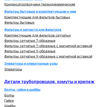
Конденсатоотводчики термодинамические
Фильтры бытовые и комплектующие к ним
Комплектующие для фильтров бытовых
Фильтры бытовые
Фильтры и запчасти для фильтров
Комплектующие для фильтров сетчатых
Фильтры сетчатые Т-образные
Фильтры сетчатые Т-образные с магнитной вставкой
Фильтры сетчатые У-образные
Фильтры сетчатые У-образные с магнитной вставкой
Элеваторы и элеваторные узлы
Элеваторы
Детали трубопроводов, хомуты и крепеж
Детали трубопроводов, хомуты и крепеж
Болты, гайки и шайбы
Болты
Гайки
Шайбы