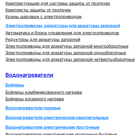
Комплектующие для системы защиты от протечек
Комплекты защиты от протечек
Краны шаровые с электроприводом
Электроприводы, редукторы для арматуры запорной
Автоматика и блоки управления для электроприводов
Редукторы для арматуры запорной
Электроприводы для арматуры запорной многооборотные
Электроприводы для арматуры запорной однооборотные
Электроприводы для арматуры запорной четвертьоборотные
Водонагреватели
Водонагреватели
Бойлеры
Бойлеры комбинированного нагрева
Бойлеры косвеного нагрева
Водонагреватели газовые
Водонагреватели электрические накопительные
Водонагреватели электрические проточные
Водонагреватели электрические проточные бытовые