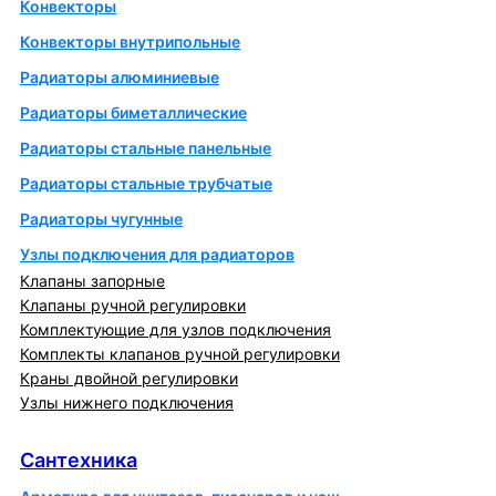
Конвекторы
Конвекторы внутрипольные
Радиаторы алюминиевые
Радиаторы биметаллические
Радиаторы стальные панельные
Радиаторы стальные трубчатые
Радиаторы чугунные
Узлы подключения для радиаторов
Клапаны запорные
Клапаны ручной регулировки
Комплектующие для узлов подключения
Комплекты клапанов ручной регулировки
Краны двойной регулировки
Узлы нижнего подключения
Сантехника
Сантехника