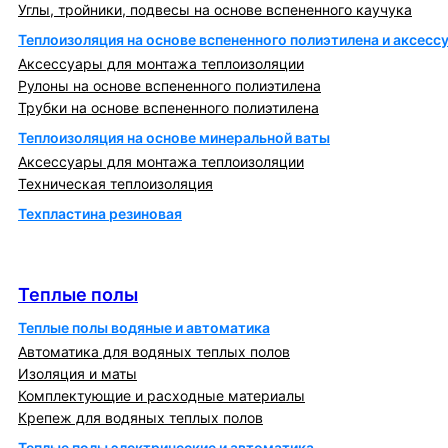
Углы, тройники, подвесы на основе вспененного каучука
Теплоизоляция на основе вспененного полиэтилена и аксесс
Аксессуары для монтажа теплоизоляции
Рулоны на основе вспененного полиэтилена
Трубки на основе вспененного полиэтилена
Теплоизоляция на основе минеральной ваты
Аксессуары для монтажа теплоизоляции
Техническая теплоизоляция
Техпластина резиновая
Теплообменники и блочно-тепловые пункты
Теплые полы
Теплые полы
Теплые полы водяные и автоматика
Автоматика для водяных теплых полов
Изоляция и маты
Комплектующие и расходные материалы
Крепеж для водяных теплых полов
Теплые полы электрические и автоматика