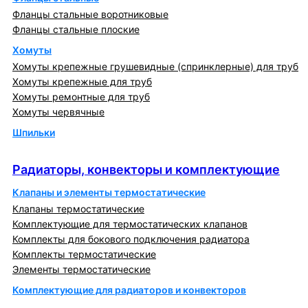
Фланцы стальные воротниковые
Фланцы стальные плоские
Хомуты
Хомуты крепежные грушевидные (спринклерные) для труб
Хомуты крепежные для труб
Хомуты ремонтные для труб
Хомуты червячные
Шпильки
Радиаторы, конвекторы и комплектующие
Радиаторы, конвекторы и комплектующие
Клапаны и элементы термостатические
Клапаны термостатические
Комплектующие для термостатических клапанов
Комплекты для бокового подключения радиатора
Комплекты термостатические
Элементы термостатические
Комплектующие для радиаторов и конвекторов