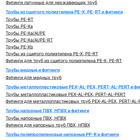
Фитинги латунные для нержавеющих труб
Трубы из сшитого полиэтилена PE-X, PE-RT и фитинги
Трубы PE-RT
Трубы PE-Xa
Трубы PE-Xa/AI/PE
Трубы PE-Xa/AI/PE-RT
Трубы PE-Xb
Трубы из сшитого полиэтилена PE-X, PE-RT
Фитинги для труб из сшитого полиэтилена PE-X, PE-RT
Трубы медные и фитинги
Фитинги для медных труб
Трубы металлопластиковые PEX-AL-PEX, PERT-AL-PERT и фи
Трубы металлопластиковые PEX-AL-PEX, PERT-AL-PERT
Фитинги для металлопластиковых труб PEX-AL-PEX, PERT-AL-
Трубы напорные ПВХ, НПВХ и фитинги
Трубы напорные ПВХ, НПВХ
Фитинги для напорных труб ПВХ, НПВХ
Трубы полипропиленовые напорные PP-R и фитинги