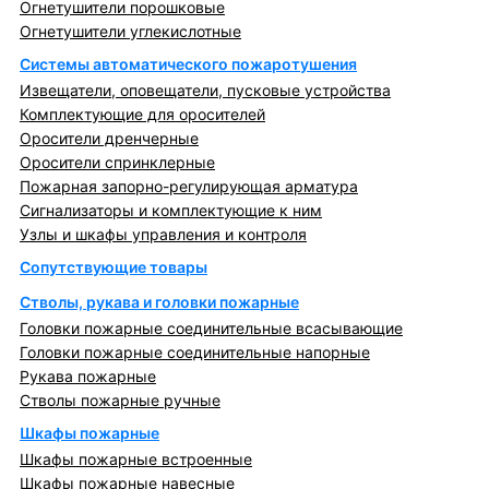
Огнетушители порошковые
Огнетушители углекислотные
Системы автоматического пожаротушения
Извещатели, оповещатели, пусковые устройства
Комплектующие для оросителей
Оросители дренчерные
Оросители спринклерные
Пожарная запорно-регулирующая арматура
Сигнализаторы и комплектующие к ним
Узлы и шкафы управления и контроля
Сопутствующие товары
Стволы, рукава и головки пожарные
Головки пожарные соединительные всасывающие
Головки пожарные соединительные напорные
Рукава пожарные
Стволы пожарные ручные
Шкафы пожарные
Шкафы пожарные встроенные
Шкафы пожарные навесные