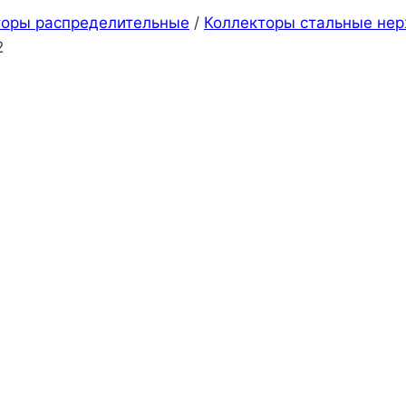
торы распределительные
/
Коллекторы стальные не
2