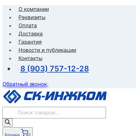
Перейти
О компании
к
Реквизиты
содержимому
Оплата
Доставка
Гарантия
Новости и публикации
Контакты
8 (903) 757-12-28
Обратный звонок
Поиск
товаров
Корзина
0