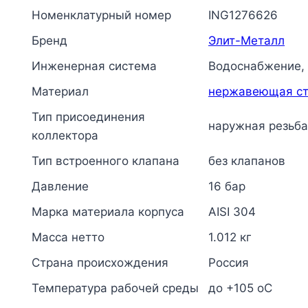
Номенклатурный номер
ING1276626
Бренд
Элит-Металл
Инженерная система
Водоснабжение,
Материал
нержавеющая ст
Тип присоединения
наружная резьба
коллектора
Тип встроенного клапана
без клапанов
Давление
16 бар
Марка материала корпуса
AISI 304
Масса нетто
1.012 кг
Страна происхождения
Россия
Температура рабочей среды
до +105 oC