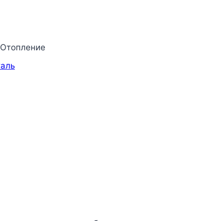
 Отопление
аль