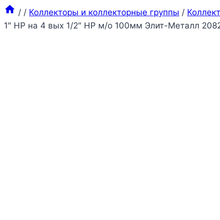
/
/
Коллекторы и коллекторные группы
/
Коллек
1″ НР на 4 вых 1/2″ НР м/о 100мм Элит-Металл 208