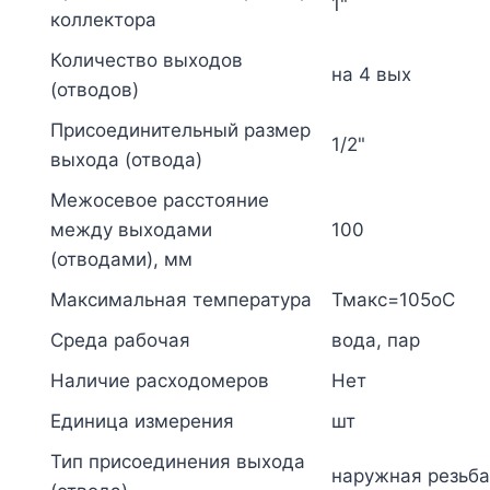
1"
коллектора
Количество выходов
на 4 вых
(отводов)
Присоединительный размер
1/2"
выхода (отвода)
Межосевое расстояние
между выходами
100
(отводами), мм
Максимальная температура
Тмакс=105оС
Среда рабочая
вода, пар
Наличие расходомеров
Нет
Единица измерения
шт
Тип присоединения выхода
наружная резьба