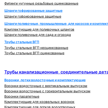
Фитинги чугунные резьбовые оцинкованные
Шланги гофрированные защитные
Шланги гофрированные защитные
Шланги поливочные, промышленные, для насосов и компле
Комплектующие для поливочных шлангов
Шланги поливочные для сада и огорода
Трубы стальные ВГП
Трубы стальные ВГП неоцинкованные
Трубы стальные ВГП оцинкованные
Трубы канализационные, соединительные детали
и изделия
Трубы канализационные, соединительные дета
Воронки, лотки водосточные и комплектующие
Воронки водосточные с вертикальным выпуском
Воронки водосточные с горизонтальным выпуском
Воронки парапетные
Комплектующие для кровельных воронок
Комплектующие для лотков водоотводных