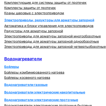
Комплектующие для системы защиты от протечек
Комплекты защиты от протечек
Краны шаровые с электроприводом
Электроприводы, редукторы для арматуры запорной
Автоматика и блоки управления для электроприводов
Редукторы для арматуры запорной
Электроприводы для арматуры запорной многооборотные
Электроприводы для арматуры запорной однооборотные
Электроприводы для арматуры запорной четвертьоборотные
Водонагреватели
Водонагреватели
Бойлеры
Бойлеры комбинированного нагрева
Бойлеры косвеного нагрева
Водонагреватели газовые
Водонагреватели электрические накопительные
Водонагреватели электрические проточные
Водонагреватели электрические проточные бытовые