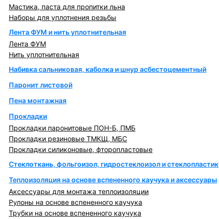
Мастика, паста для пропитки льна
Наборы для уплотнения резьбы
Лента ФУМ и нить уплотнительная
Лента ФУМ
Нить уплотнительная
Набивка сальниковая, каболка и шнур асбестоцементный
Паронит листовой
Пена монтажная
Прокладки
Прокладки паронитовые ПОН-Б, ПМБ
Прокладки резиновые ТМКЩ, МБС
Прокладки силиконовые, фторопластовые
Стеклоткань, фольгоизол, гидростеклоизол и стеклопластик
Теплоизоляция на основе вспененного каучука и аксессуары
Аксессуары для монтажа теплоизоляции
Рулоны на основе вспененного каучука
Трубки на основе вспененного каучука