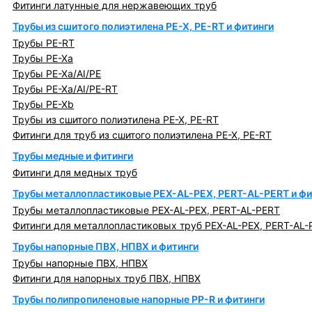
Фитинги латунные для нержавеющих труб
Трубы из сшитого полиэтилена PE-X, PE-RT и фитинги
Трубы PE-RT
Трубы PE-Xa
Трубы PE-Xa/AI/PE
Трубы PE-Xa/AI/PE-RT
Трубы PE-Xb
Трубы из сшитого полиэтилена PE-X, PE-RT
Фитинги для труб из сшитого полиэтилена PE-X, PE-RT
Трубы медные и фитинги
Фитинги для медных труб
Трубы металлопластиковые PEX-AL-PEX, PERT-AL-PERT и фи
Трубы металлопластиковые PEX-AL-PEX, PERT-AL-PERT
Фитинги для металлопластиковых труб PEX-AL-PEX, PERT-AL-
Трубы напорные ПВХ, НПВХ и фитинги
Трубы напорные ПВХ, НПВХ
Фитинги для напорных труб ПВХ, НПВХ
Трубы полипропиленовые напорные PP-R и фитинги