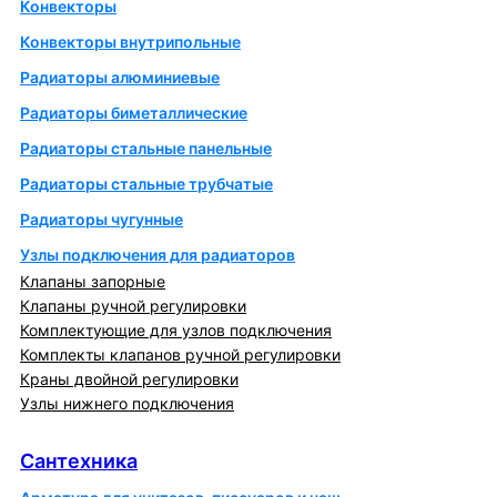
Конвекторы
Конвекторы внутрипольные
Радиаторы алюминиевые
Радиаторы биметаллические
Радиаторы стальные панельные
Радиаторы стальные трубчатые
Радиаторы чугунные
Узлы подключения для радиаторов
Клапаны запорные
Клапаны ручной регулировки
Комплектующие для узлов подключения
Комплекты клапанов ручной регулировки
Краны двойной регулировки
Узлы нижнего подключения
Сантехника
Сантехника