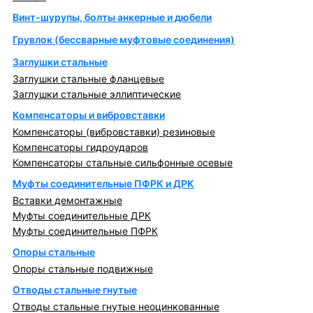
Винт-шурупы, болты анкерные и дюбели
Грувлок (бессварные муфтовые соединения)
Заглушки стальные
Заглушки стальные фланцевые
Заглушки стальные эллиптические
Компенсаторы и вибровставки
Компенсаторы (вибровставки) резиновые
Компенсаторы гидроударов
Компенсаторы стальные сильфонные осевые
Муфты соединительные ПФРК и ДРК
Вставки демонтажные
Муфты соединительные ДРК
Муфты соединительные ПФРК
Опоры стальные
Опоры стальные подвижные
Отводы стальные гнутые
Отводы стальные гнутые неоцинкованные