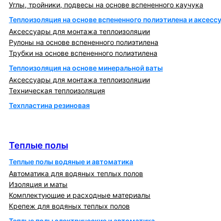
Углы, тройники, подвесы на основе вспененного каучука
Теплоизоляция на основе вспененного полиэтилена и аксесс
Аксессуары для монтажа теплоизоляции
Рулоны на основе вспененного полиэтилена
Трубки на основе вспененного полиэтилена
Теплоизоляция на основе минеральной ваты
Аксессуары для монтажа теплоизоляции
Техническая теплоизоляция
Техпластина резиновая
Теплообменники и блочно-тепловые пункты
Теплые полы
Теплые полы
Теплые полы водяные и автоматика
Автоматика для водяных теплых полов
Изоляция и маты
Комплектующие и расходные материалы
Крепеж для водяных теплых полов
Теплые полы электрические и автоматика