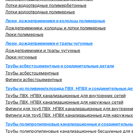
Лотки водоотводные полимербетонные
Лотки водоотводные полимерные
Люки, дождеприемники и колодцы полимерные
Дождеприемники, колодцы и лотки полимерные
Люки полимерные
Люки, дождеприемники и трапы чугунные
Дождеприемники и трапы чугунные
Люки чугунные
Трубы асбестоцементные и соединительные детали
Трубы асбестоцементные
Фитинги асбестоцементные
Трубы из поливинилхлорида ПВХ, НПВХ и соединительные де
Трубы ПВХ, НПВХ канализационные для внутренних сетей
Трубы ПВХ, НПВХ канализационные для наружных сетей
Фитинги для труб ПВХ, НПВХ канализационные для внутренни
Фитинги для труб ПВХ, НПВХ канализационные для наружных
Трубы полипропиленовые канализационные и соединительны
Трубы полипропиленовые канализационные бесшумные для в