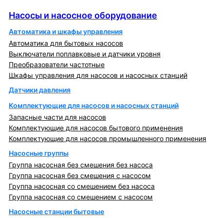
Насосы и насосное оборудование
Насосы и насосное оборудование
Автоматика и шкафы управления
Автоматика для бытовых насосов
Выключатели поплавковые и датчики уровня
Преобразователи частотные
Шкафы управления для насосов и насосных станций
Датчики давления
Комплектующие для насосов и насосных станций
Запасные части для насосов
Комплектующие для насосов бытового применения
Комплектующие для насосов промышленного применения
Насосные группы
Группа насосная без смешения без насоса
Группа насосная без смешения с насосом
Группа насосная со смешением без насоса
Группа насосная со смешением с насосом
Насосные станции бытовые