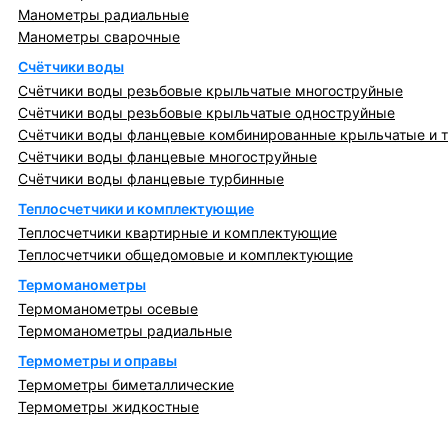
Манометры радиальные
Манометры сварочные
Счётчики воды
Счётчики воды резьбовые крыльчатые многоструйные
Счётчики воды резьбовые крыльчатые одноструйные
Счётчики воды фланцевые комбинированные крыльчатые и 
Счётчики воды фланцевые многоструйные
Счётчики воды фланцевые турбинные
Теплосчетчики и комплектующие
Теплосчетчики квартирные и комплектующие
Теплосчетчики общедомовые и комплектующие
Термоманометры
Термоманометры осевые
Термоманометры радиальные
Термометры и оправы
Термометры биметаллические
Термометры жидкостные
Регулирующая, предохранительная арматура и