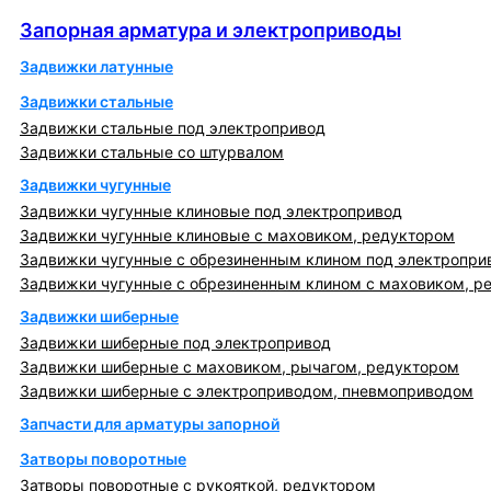
Запорная арматура и электроприводы
Запорная арматура и электроприводы
Задвижки латунные
Задвижки стальные
Задвижки стальные под электропривод
Задвижки стальные со штурвалом
Задвижки чугунные
Задвижки чугунные клиновые под электропривод
Задвижки чугунные клиновые с маховиком, редуктором
Задвижки чугунные с обрезиненным клином под электропри
Задвижки чугунные с обрезиненным клином с маховиком, р
Задвижки шиберные
Задвижки шиберные под электропривод
Задвижки шиберные с маховиком, рычагом, редуктором
Задвижки шиберные с электроприводом, пневмоприводом
Запчасти для арматуры запорной
Затворы поворотные
Затворы поворотные с рукояткой, редуктором