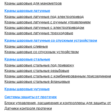
Краны шаровые для манометров
Краны шаровые латунные
Краны шаровые латунные под электропривод
Краны шаровые латунные с ручным управлением
Краны шаровые латунные с электроприводом
Краны шаровые латунные трехходовые
Краны шаровые латунные со спускным устройством
Краны шаровые сливные
Краны шаровые со спускным устройством
Краны шаровые стальные
Краны шаровые стальные под приварку
Краны шаровые стальные резьбовые
Краны шаровые стальные с комбинированным присоединен
Краны шаровые стальные фланцевые
Краны шаровые чугунные
Системы защиты от протечек
Блоки управления, расширения и контроллеры для защиты от
Датчики контроля протечки