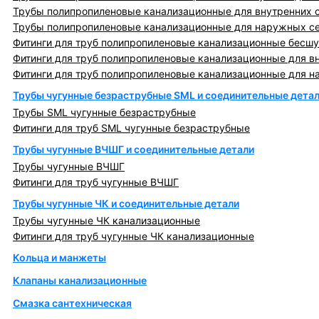
Трубы полипропиленовые канализационные для внутренних 
Трубы полипропиленовые канализационные для наружных с
Фитинги для труб полипропиленовые канализационные бесшу
Фитинги для труб полипропиленовые канализационные для в
Фитинги для труб полипропиленовые канализационные для н
Трубы чугунные безраструбные SML и соединительные дета
Трубы SML чугунные безраструбные
Фитинги для труб SML чугунные безраструбные
Трубы чугунные ВЧШГ и соединительные детали
Трубы чугунные ВЧШГ
Фитинги для труб чугунные ВЧШГ
Трубы чугунные ЧК и соединительные детали
Трубы чугунные ЧК канализационные
Фитинги для труб чугунные ЧК канализационные
Кольца и манжеты
Клапаны канализационные
Смазка сантехническая