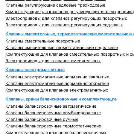
Клапаны регулирующие седловые трехходовые
Комплектующие для клапанов регулирующих и электроприв
Электроприводы для клапанов регулирующих поворотных
Электроприводы для клапанов регулирующих седловых
Клапаны смесительные, термостатические смесительные и
Клапаны смесительные поворотные
Клапаны смесительные термостатические седельные
Комплектующие для клапанов смесительных поворотных и с
Электроприводы для клапанов смесительных
Клапаны электромагнитные
Клапаны электромагнитные нормально закрытые
Клапаны электромагнитные нормально открытые
Комплектующие для клапанов электромагнитных
Клапаны, краны балансировочные и комплектующие
Клапаны балансировочные автоматические
Клапаны балансировочные комбинированные
Клапаны балансировочные ручные
Клапаны балансировочные термостатические
Комплектующие для клапанов балансировочных