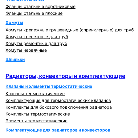
Фланцы стальные воротниковые
Фланцы стальные плоские
Хомуты
Хомуты крепежные грушевидные (спринклерные) для труб
Хомуты крепежные для труб
Хомуты ремонтные для труб
Хомуты червячные
Шпильки
Радиаторы, конвекторы и комплектующие
Радиаторы, конвекторы и комплектующие
Клапаны и элементы термостатические
Клапаны термостатические
Комплектующие для термостатических клапанов
Комплекты для бокового подключения радиатора
Комплекты термостатические
Элементы термостатические
Комплектующие для радиаторов и конвекторов