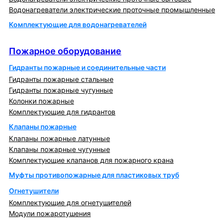
Водонагреватели электрические проточные промышленные
Комплектующие для водонагревателей
Пожарное оборудование
Пожарное оборудование
Гидранты пожарные и соединительные части
Гидранты пожарные стальные
Гидранты пожарные чугунные
Колонки пожарные
Комплектующие для гидрантов
Клапаны пожарные
Клапаны пожарные латунные
Клапаны пожарные чугунные
Комплектующие клапанов для пожарного крана
Муфты противопожарные для пластиковых труб
Огнетушители
Комплектующие для огнетушителей
Модули пожаротушения