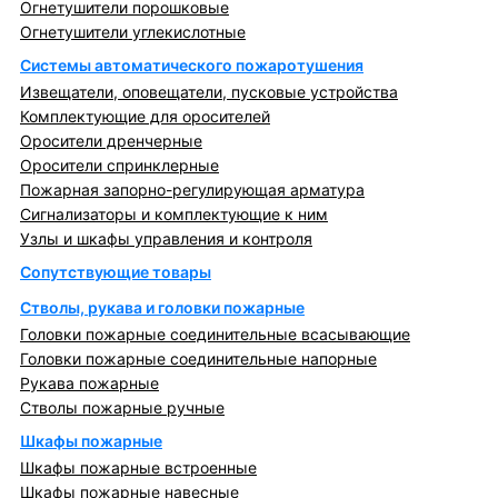
Огнетушители порошковые
Огнетушители углекислотные
Системы автоматического пожаротушения
Извещатели, оповещатели, пусковые устройства
Комплектующие для оросителей
Оросители дренчерные
Оросители спринклерные
Пожарная запорно-регулирующая арматура
Сигнализаторы и комплектующие к ним
Узлы и шкафы управления и контроля
Сопутствующие товары
Стволы, рукава и головки пожарные
Головки пожарные соединительные всасывающие
Головки пожарные соединительные напорные
Рукава пожарные
Стволы пожарные ручные
Шкафы пожарные
Шкафы пожарные встроенные
Шкафы пожарные навесные