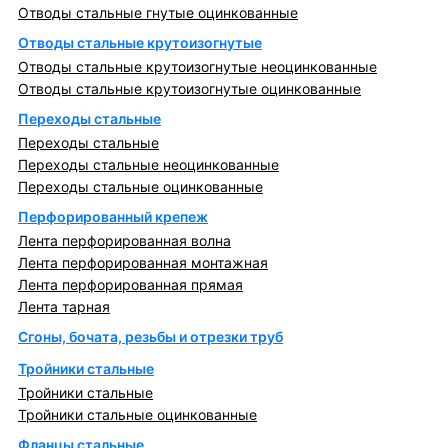
Отводы стальные гнутые оцинкованные
Отводы стальные крутоизогнутые
Отводы стальные крутоизогнутые неоцинкованные
Отводы стальные крутоизогнутые оцинкованные
Переходы стальные
Переходы стальные
Переходы стальные неоцинкованные
Переходы стальные оцинкованные
Перфорированный крепеж
Лента перфорированная волна
Лента перфорированная монтажная
Лента перфорированная прямая
Лента тарная
Сгоны, бочата, резьбы и отрезки труб
Тройники стальные
Тройники стальные
Тройники стальные оцинкованные
Фланцы стальные