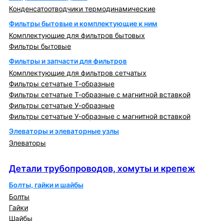
Конденсатоотводчики термодинамические
Фильтры бытовые и комплектующие к ним
Комплектующие для фильтров бытовых
Фильтры бытовые
Фильтры и запчасти для фильтров
Комплектующие для фильтров сетчатых
Фильтры сетчатые Т-образные
Фильтры сетчатые Т-образные с магнитной вставкой
Фильтры сетчатые У-образные
Фильтры сетчатые У-образные с магнитной вставкой
Элеваторы и элеваторные узлы
Элеваторы
Детали трубопроводов, хомуты и крепеж
Детали трубопроводов, хомуты и крепеж
Болты, гайки и шайбы
Болты
Гайки
Шайбы