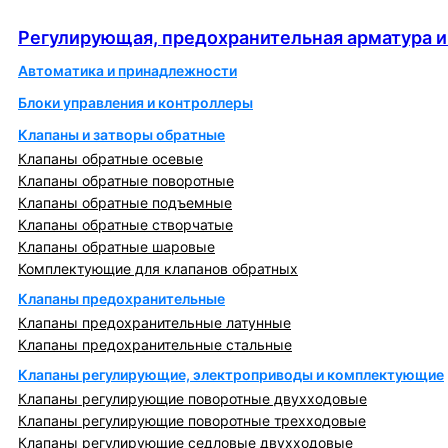
автоматика
Регулирующая, предохранительная арматура и
Автоматика и принадлежности
Блоки управления и контроллеры
Клапаны и затворы обратные
Клапаны обратные осевые
Клапаны обратные поворотные
Клапаны обратные подъемные
Клапаны обратные створчатые
Клапаны обратные шаровые
Комплектующие для клапанов обратных
Клапаны предохранительные
Клапаны предохранительные латунные
Клапаны предохранительные стальные
Клапаны регулирующие, электроприводы и комплектующие
Клапаны регулирующие поворотные двухходовые
Клапаны регулирующие поворотные трехходовые
Клапаны регулирующие седловые двухходовые