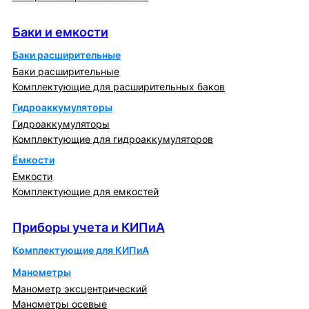
Баки и емкости
Баки и емкости
Баки расширительные
Баки расширительные
Комплектующие для расширительных баков
Гидроаккумуляторы
Гидроаккумуляторы
Комплектующие для гидроаккумуляторов
Ёмкости
Емкости
Комплектующие для емкостей
Приборы учета и КИПиА
Приборы учета и КИПиА
Комплектующие для КИПиА
Манометры
Манометр эксцентрический
Манометры осевые