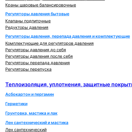
Краны шаровые балансировочные
Регуляторы давления бытовые
Клапаны подпиточные
Редукторы давления
Регуляторы давления, перепада давления и комплектующие
Комплектующие для регуляторов давления
Регуляторы давления до себя
Регуляторы давления после себя
Регуляторы перепада давления
Регуляторы перепуска
Теплоизоляция, уплотнения, защитные покрытия
Теплоизоляция, уплотнения, защитные покрыт
Асбокартон и пергамин
Герметики
Грунтовка, мастика и лак
Лен сантехнический и мастика
Лен сантехнический