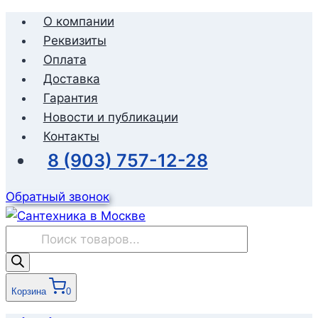
Перейти
О компании
к
Реквизиты
содержимому
Оплата
Доставка
Гарантия
Новости и публикации
Контакты
8 (903) 757-12-28
Обратный звонок
Поиск
товаров
Корзина
0