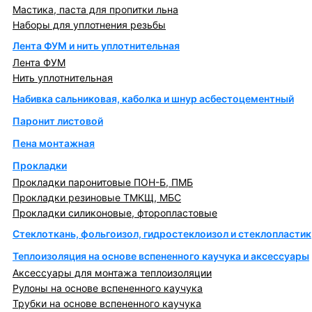
Мастика, паста для пропитки льна
Наборы для уплотнения резьбы
Лента ФУМ и нить уплотнительная
Лента ФУМ
Нить уплотнительная
Набивка сальниковая, каболка и шнур асбестоцементный
Паронит листовой
Пена монтажная
Прокладки
Прокладки паронитовые ПОН-Б, ПМБ
Прокладки резиновые ТМКЩ, МБС
Прокладки силиконовые, фторопластовые
Стеклоткань, фольгоизол, гидростеклоизол и стеклопластик
Теплоизоляция на основе вспененного каучука и аксессуары
Аксессуары для монтажа теплоизоляции
Рулоны на основе вспененного каучука
Трубки на основе вспененного каучука