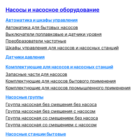
Насосы и насосное оборудование
Насосы и насосное оборудование
Автоматика и шкафы управления
Автоматика для бытовых насосов
Выключатели поплавковые и датчики уровня
Преобразователи частотные
Шкафы управления для насосов и насосных станций
Датчики давления
Комплектующие для насосов и насосных станций
Запасные части для насосов
Комплектующие для насосов бытового применения
Комплектующие для насосов промышленного применения
Насосные группы
Группа насосная без смешения без насоса
Группа насосная без смешения с насосом
Группа насосная со смешением без насоса
Группа насосная со смешением с насосом
Насосные станции бытовые