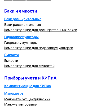
Баки и емкости
Баки и емкости
Баки расширительные
Баки расширительные
Комплектующие для расширительных баков
Гидроаккумуляторы
Гидроаккумуляторы
Комплектующие для гидроаккумуляторов
Ёмкости
Емкости
Комплектующие для емкостей
Приборы учета и КИПиА
Приборы учета и КИПиА
Комплектующие для КИПиА
Манометры
Манометр эксцентрический
Манометры осевые