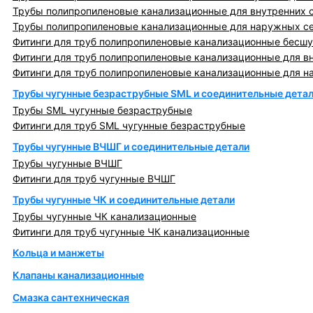
Трубы полипропиленовые канализационные для внутренних 
Трубы полипропиленовые канализационные для наружных с
Фитинги для труб полипропиленовые канализационные бесшу
Фитинги для труб полипропиленовые канализационные для в
Фитинги для труб полипропиленовые канализационные для н
Трубы чугунные безраструбные SML и соединительные дета
Трубы SML чугунные безраструбные
Фитинги для труб SML чугунные безраструбные
Трубы чугунные ВЧШГ и соединительные детали
Трубы чугунные ВЧШГ
Фитинги для труб чугунные ВЧШГ
Трубы чугунные ЧК и соединительные детали
Трубы чугунные ЧК канализационные
Фитинги для труб чугунные ЧК канализационные
Кольца и манжеты
Клапаны канализационные
Смазка сантехническая