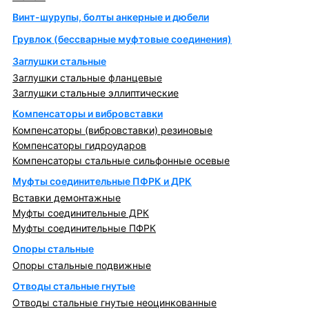
Винт-шурупы, болты анкерные и дюбели
Грувлок (бессварные муфтовые соединения)
Заглушки стальные
Заглушки стальные фланцевые
Заглушки стальные эллиптические
Компенсаторы и вибровставки
Компенсаторы (вибровставки) резиновые
Компенсаторы гидроударов
Компенсаторы стальные сильфонные осевые
Муфты соединительные ПФРК и ДРК
Вставки демонтажные
Муфты соединительные ДРК
Муфты соединительные ПФРК
Опоры стальные
Опоры стальные подвижные
Отводы стальные гнутые
Отводы стальные гнутые неоцинкованные