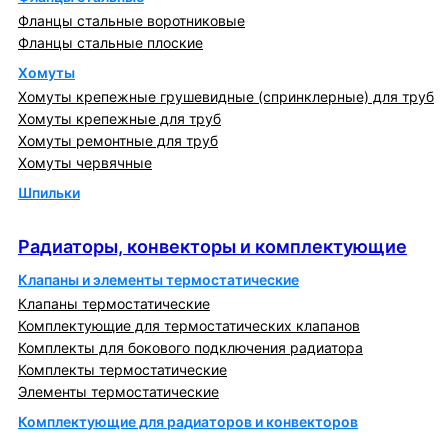
Фланцы стальные воротниковые
Фланцы стальные плоские
Хомуты
Хомуты крепежные грушевидные (спринклерные) для труб
Хомуты крепежные для труб
Хомуты ремонтные для труб
Хомуты червячные
Шпильки
Радиаторы, конвекторы и комплектующие
Радиаторы, конвекторы и комплектующие
Клапаны и элементы термостатические
Клапаны термостатические
Комплектующие для термостатических клапанов
Комплекты для бокового подключения радиатора
Комплекты термостатические
Элементы термостатические
Комплектующие для радиаторов и конвекторов