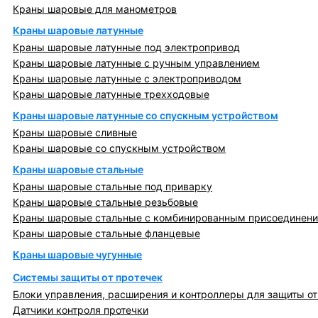
Краны шаровые для манометров
Краны шаровые латунные
Краны шаровые латунные под электропривод
Краны шаровые латунные с ручным управлением
Краны шаровые латунные с электроприводом
Краны шаровые латунные трехходовые
Краны шаровые латунные со спускным устройством
Краны шаровые сливные
Краны шаровые со спускным устройством
Краны шаровые стальные
Краны шаровые стальные под приварку
Краны шаровые стальные резьбовые
Краны шаровые стальные с комбинированным присоединен
Краны шаровые стальные фланцевые
Краны шаровые чугунные
Системы защиты от протечек
Блоки управления, расширения и контроллеры для защиты от
Датчики контроля протечки