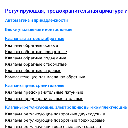
автоматика
Регулирующая, предохранительная арматура и
Автоматика и принадлежности
Блоки управления и контроллеры
Клапаны и затворы обратные
Клапаны обратные осевые
Клапаны обратные поворотные
Клапаны обратные подъемные
Клапаны обратные створчатые
Клапаны обратные шаровые
Комплектующие для клапанов обратных
Клапаны предохранительные
Клапаны предохранительные латунные
Клапаны предохранительные стальные
Клапаны регулирующие, электроприводы и комплектующие
Клапаны регулирующие поворотные двухходовые
Клапаны регулирующие поворотные трехходовые
Клапаны регулирующие седловые двухходовые