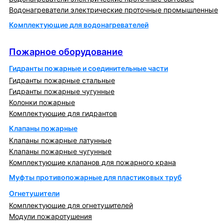
Водонагреватели электрические проточные промышленные
Комплектующие для водонагревателей
Пожарное оборудование
Пожарное оборудование
Гидранты пожарные и соединительные части
Гидранты пожарные стальные
Гидранты пожарные чугунные
Колонки пожарные
Комплектующие для гидрантов
Клапаны пожарные
Клапаны пожарные латунные
Клапаны пожарные чугунные
Комплектующие клапанов для пожарного крана
Муфты противопожарные для пластиковых труб
Огнетушители
Комплектующие для огнетушителей
Модули пожаротушения