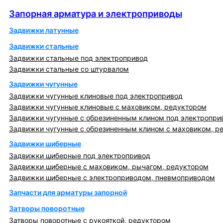
Запорная арматура и электроприводы
Запорная арматура и электроприводы
Задвижки латунные
Задвижки стальные
Задвижки стальные под электропривод
Задвижки стальные со штурвалом
Задвижки чугунные
Задвижки чугунные клиновые под электропривод
Задвижки чугунные клиновые с маховиком, редуктором
Задвижки чугунные с обрезиненным клином под электропри
Задвижки чугунные с обрезиненным клином с маховиком, р
Задвижки шиберные
Задвижки шиберные под электропривод
Задвижки шиберные с маховиком, рычагом, редуктором
Задвижки шиберные с электроприводом, пневмоприводом
Запчасти для арматуры запорной
Затворы поворотные
Затворы поворотные с рукояткой, редуктором