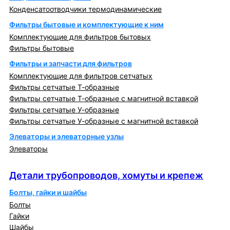
Конденсатоотводчики термодинамические
Фильтры бытовые и комплектующие к ним
Комплектующие для фильтров бытовых
Фильтры бытовые
Фильтры и запчасти для фильтров
Комплектующие для фильтров сетчатых
Фильтры сетчатые Т-образные
Фильтры сетчатые Т-образные с магнитной вставкой
Фильтры сетчатые У-образные
Фильтры сетчатые У-образные с магнитной вставкой
Элеваторы и элеваторные узлы
Элеваторы
Детали трубопроводов, хомуты и крепеж
Детали трубопроводов, хомуты и крепеж
Болты, гайки и шайбы
Болты
Гайки
Шайбы