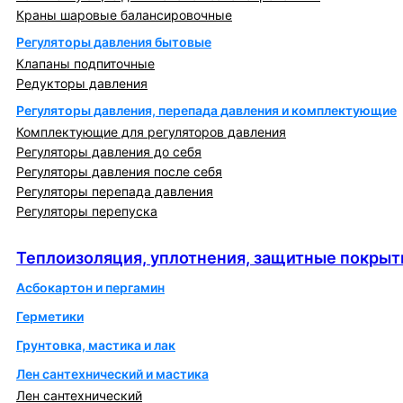
Краны шаровые балансировочные
Регуляторы давления бытовые
Клапаны подпиточные
Редукторы давления
Регуляторы давления, перепада давления и комплектующие
Комплектующие для регуляторов давления
Регуляторы давления до себя
Регуляторы давления после себя
Регуляторы перепада давления
Регуляторы перепуска
Теплоизоляция, уплотнения, защитные покрытия
Теплоизоляция, уплотнения, защитные покрыт
Асбокартон и пергамин
Герметики
Грунтовка, мастика и лак
Лен сантехнический и мастика
Лен сантехнический