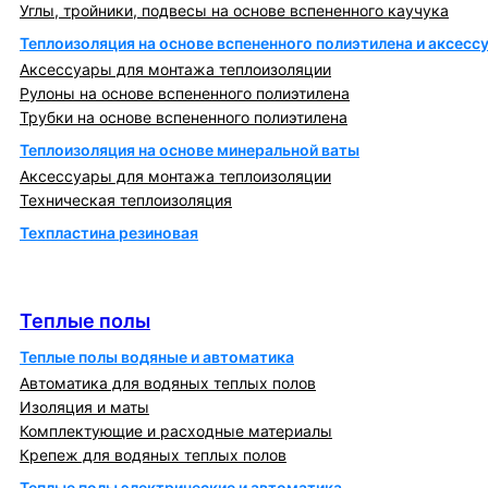
Углы, тройники, подвесы на основе вспененного каучука
Теплоизоляция на основе вспененного полиэтилена и аксесс
Аксессуары для монтажа теплоизоляции
Рулоны на основе вспененного полиэтилена
Трубки на основе вспененного полиэтилена
Теплоизоляция на основе минеральной ваты
Аксессуары для монтажа теплоизоляции
Техническая теплоизоляция
Техпластина резиновая
Теплообменники и блочно-тепловые пункты
Теплые полы
Теплые полы
Теплые полы водяные и автоматика
Автоматика для водяных теплых полов
Изоляция и маты
Комплектующие и расходные материалы
Крепеж для водяных теплых полов
Теплые полы электрические и автоматика