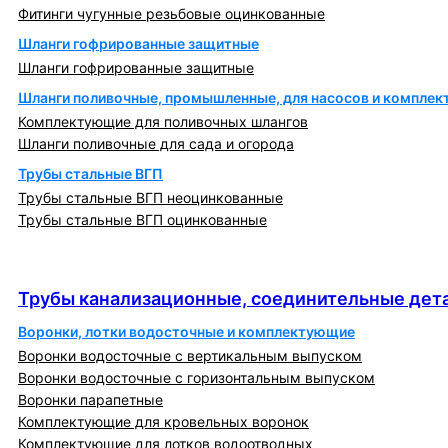
Фитинги чугунные резьбовые оцинкованные
Шланги гофрированные защитные
Шланги гофрированные защитные
Шланги поливочные, промышленные, для насосов и компле
Комплектующие для поливочных шлангов
Шланги поливочные для сада и огорода
Трубы стальные ВГП
Трубы стальные ВГП неоцинкованные
Трубы стальные ВГП оцинкованные
Трубы канализационные, соединительные детали
и изделия
Трубы канализационные, соединительные дета
Воронки, лотки водосточные и комплектующие
Воронки водосточные с вертикальным выпуском
Воронки водосточные с горизонтальным выпуском
Воронки парапетные
Комплектующие для кровельных воронок
Комплектующие для лотков водоотводных