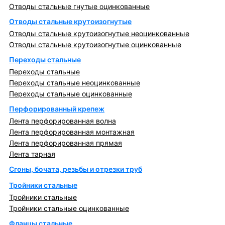
Отводы стальные гнутые оцинкованные
Отводы стальные крутоизогнутые
Отводы стальные крутоизогнутые неоцинкованные
Отводы стальные крутоизогнутые оцинкованные
Переходы стальные
Переходы стальные
Переходы стальные неоцинкованные
Переходы стальные оцинкованные
Перфорированный крепеж
Лента перфорированная волна
Лента перфорированная монтажная
Лента перфорированная прямая
Лента тарная
Сгоны, бочата, резьбы и отрезки труб
Тройники стальные
Тройники стальные
Тройники стальные оцинкованные
Фланцы стальные