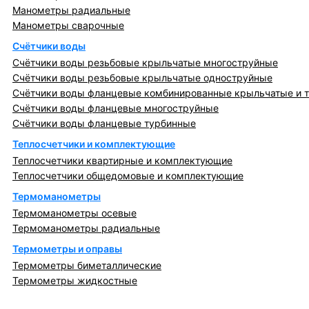
Манометры радиальные
Манометры сварочные
Счётчики воды
Счётчики воды резьбовые крыльчатые многоструйные
Счётчики воды резьбовые крыльчатые одноструйные
Счётчики воды фланцевые комбинированные крыльчатые и 
Счётчики воды фланцевые многоструйные
Счётчики воды фланцевые турбинные
Теплосчетчики и комплектующие
Теплосчетчики квартирные и комплектующие
Теплосчетчики общедомовые и комплектующие
Термоманометры
Термоманометры осевые
Термоманометры радиальные
Термометры и оправы
Термометры биметаллические
Термометры жидкостные
Регулирующая, предохранительная арматура и