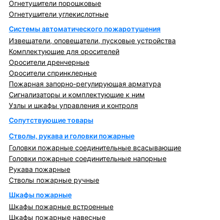
Огнетушители порошковые
Огнетушители углекислотные
Системы автоматического пожаротушения
Извещатели, оповещатели, пусковые устройства
Комплектующие для оросителей
Оросители дренчерные
Оросители спринклерные
Пожарная запорно-регулирующая арматура
Сигнализаторы и комплектующие к ним
Узлы и шкафы управления и контроля
Сопутствующие товары
Стволы, рукава и головки пожарные
Головки пожарные соединительные всасывающие
Головки пожарные соединительные напорные
Рукава пожарные
Стволы пожарные ручные
Шкафы пожарные
Шкафы пожарные встроенные
Шкафы пожарные навесные