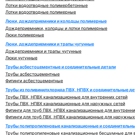
Лотки водоотводные полимербетонные
Лотки водоотводные полимерные
Люки, дождеприемники и колодцы полимерные
Дождеприемники, колодцы и лотки полимерные
Люки полимерные
Люки, дождеприемники и трапы чугунные
Дождеприемники и трапы чугунные
Люки чугунные
Трубы асбестоцементные и соединительные детали
Трубы асбестоцементные
Фитинги асбестоцементные
Трубы из поливинилхлорида ПВХ, НПВХ и соединительные де
Трубы ПВХ, НПВХ канализационные для внутренних сетей
Трубы ПВХ, НПВХ канализационные для наружных сетей
Фитинги для труб ПВХ, НПВХ канализационные для внутренни
Фитинги для труб ПВХ, НПВХ канализационные для наружных
Трубы полипропиленовые канализационные и соединительны
Трубы полипропиленовые канализационные бесшумные для в