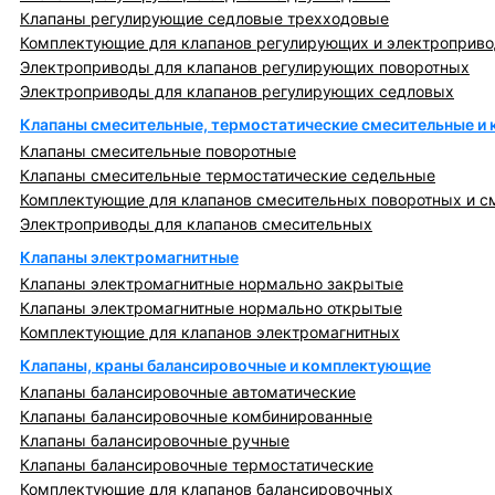
Клапаны регулирующие седловые трехходовые
Комплектующие для клапанов регулирующих и электроприв
Электроприводы для клапанов регулирующих поворотных
Электроприводы для клапанов регулирующих седловых
Клапаны смесительные, термостатические смесительные и
Клапаны смесительные поворотные
Клапаны смесительные термостатические седельные
Комплектующие для клапанов смесительных поворотных и с
Электроприводы для клапанов смесительных
Клапаны электромагнитные
Клапаны электромагнитные нормально закрытые
Клапаны электромагнитные нормально открытые
Комплектующие для клапанов электромагнитных
Клапаны, краны балансировочные и комплектующие
Клапаны балансировочные автоматические
Клапаны балансировочные комбинированные
Клапаны балансировочные ручные
Клапаны балансировочные термостатические
Комплектующие для клапанов балансировочных