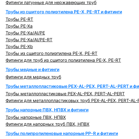
Фитинги латунные для нержавеющих труб
Трубы из сшитого полиэтилена PE-X, PE-RT и фитинги
Трубы PE-RT
Трубы PE-Xa
Трубы PE-Xa/AI/PE
Трубы PE-Xa/AI/PE-RT
Трубы PE-Xb
Трубы из сшитого полиэтилена PE-X, PE-RT
Фитинги для труб из сшитого полиэтилена PE-X, PE-RT
Трубы медные и фитинги
Фитинги для медных труб
Трубы металлопластиковые PEX-AL-PEX, PERT-AL-PERT и фи
Трубы металлопластиковые PEX-AL-PEX, PERT-AL-PERT
Фитинги для металлопластиковых труб PEX-AL-PEX, PERT-AL-
Трубы напорные ПВХ, НПВХ и фитинги
Трубы напорные ПВХ, НПВХ
Фитинги для напорных труб ПВХ, НПВХ
Трубы полипропиленовые напорные PP-R и фитинги