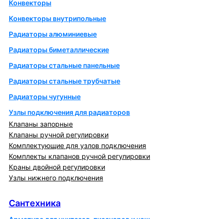
Конвекторы
Конвекторы внутрипольные
Радиаторы алюминиевые
Радиаторы биметаллические
Радиаторы стальные панельные
Радиаторы стальные трубчатые
Радиаторы чугунные
Узлы подключения для радиаторов
Клапаны запорные
Клапаны ручной регулировки
Комплектующие для узлов подключения
Комплекты клапанов ручной регулировки
Краны двойной регулировки
Узлы нижнего подключения
Сантехника
Сантехника