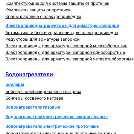
Комплектующие для системы защиты от протечек
Комплекты защиты от протечек
Краны шаровые с электроприводом
Электроприводы, редукторы для арматуры запорной
Автоматика и блоки управления для электроприводов
Редукторы для арматуры запорной
Электроприводы для арматуры запорной многооборотные
Электроприводы для арматуры запорной однооборотные
Электроприводы для арматуры запорной четвертьоборотные
Водонагреватели
Водонагреватели
Бойлеры
Бойлеры комбинированного нагрева
Бойлеры косвеного нагрева
Водонагреватели газовые
Водонагреватели электрические накопительные
Водонагреватели электрические проточные
Водонагреватели электрические проточные бытовые