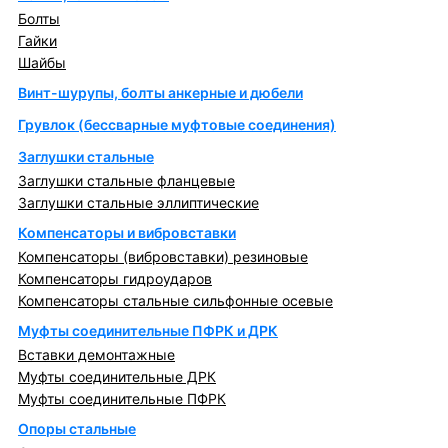
Болты
Гайки
Шайбы
Винт-шурупы, болты анкерные и дюбели
Грувлок (бессварные муфтовые соединения)
Заглушки стальные
Заглушки стальные фланцевые
Заглушки стальные эллиптические
Компенсаторы и вибровставки
Компенсаторы (вибровставки) резиновые
Компенсаторы гидроударов
Компенсаторы стальные сильфонные осевые
Муфты соединительные ПФРК и ДРК
Вставки демонтажные
Муфты соединительные ДРК
Муфты соединительные ПФРК
Опоры стальные