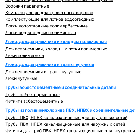
Воронки парапетные
Комплектующие для кровельных воронок
Комплектующие для лотков водоотводных
Лотки водоотводные полимербетонные
Лотки водоотводные полимерные
Люки, дождеприемники и колодцы полимерные
Дождеприемники, колодцы и лотки полимерные
Люки полимерные
Люки, дождеприемники и трапы чугунные
Дождеприемники и трапы чугунные
Люки чугунные
Трубы асбестоцементные и соединительные детали
Трубы асбестоцементные
Фитинги асбестоцементные
Трубы из поливинилхлорида ПВХ, НПВХ и соединительные де
Трубы ПВХ, НПВХ канализационные для внутренних сетей
Трубы ПВХ, НПВХ канализационные для наружных сетей
Фитинги для труб ПВХ, НПВХ канализационные для внутренни