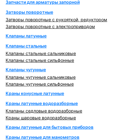
Запчасти для арматуры запорной
Затворы поворотные
Затворы поворотные с рукояткой, редуктором
Затворы поворотные с электроприводом
Клапаны латунные
Клапаны стальные
Клапаны стальные сальниковые
Клапаны стальные сильфонные
Клапаны чугунные
Клапаны чугунные сальниковые
Клапаны чугунные сильфонные
Краны конусные латунные
Краны латунные водоразборные
Клапаны седловые водоразборные
Краны шаровые водоразборные
Краны латунные для бытовых приборов
Краны латунные для манометров