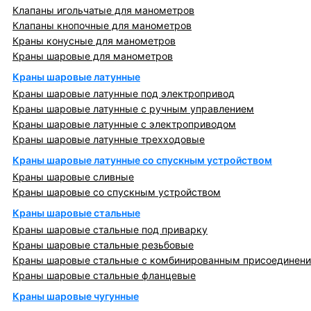
Клапаны игольчатые для манометров
Клапаны кнопочные для манометров
Краны конусные для манометров
Краны шаровые для манометров
Краны шаровые латунные
Краны шаровые латунные под электропривод
Краны шаровые латунные с ручным управлением
Краны шаровые латунные с электроприводом
Краны шаровые латунные трехходовые
Краны шаровые латунные со спускным устройством
Краны шаровые сливные
Краны шаровые со спускным устройством
Краны шаровые стальные
Краны шаровые стальные под приварку
Краны шаровые стальные резьбовые
Краны шаровые стальные с комбинированным присоединен
Краны шаровые стальные фланцевые
Краны шаровые чугунные