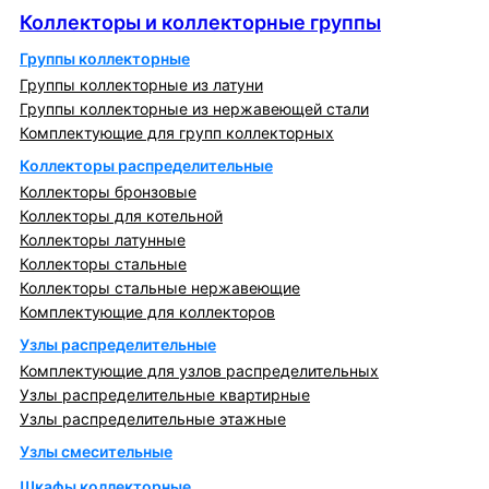
Коллекторы и коллекторные группы
Группы коллекторные
Группы коллекторные из латуни
Группы коллекторные из нержавеющей стали
Комплектующие для групп коллекторных
Коллекторы распределительные
Коллекторы бронзовые
Коллекторы для котельной
Коллекторы латунные
Коллекторы стальные
Коллекторы стальные нержавеющие
Комплектующие для коллекторов
Узлы распределительные
Комплектующие для узлов распределительных
Узлы распределительные квартирные
Узлы распределительные этажные
Узлы смесительные
Шкафы коллекторные