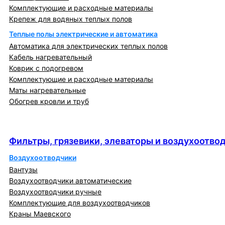
Комплектующие и расходные материалы
Крепеж для водяных теплых полов
Теплые полы электрические и автоматика
Автоматика для электрических теплых полов
Кабель нагревательный
Коврик с подогревом
Комплектующие и расходные материалы
Маты нагревательные
Обогрев кровли и труб
Фильтры, грязевики, элеваторы и
воздухоотводчики
Фильтры, грязевики, элеваторы и воздухоотво
Воздухоотводчики
Вантузы
Воздухоотводчики автоматические
Воздухоотводчики ручные
Комплектующие для воздухоотводчиков
Краны Маевского