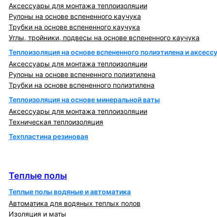
Аксессуары для монтажа теплоизоляции
Рулоны на основе вспененного каучука
Трубки на основе вспененного каучука
Углы, тройники, подвесы на основе вспененного каучука
Теплоизоляция на основе вспененного полиэтилена и аксесс
Аксессуары для монтажа теплоизоляции
Рулоны на основе вспененного полиэтилена
Трубки на основе вспененного полиэтилена
Теплоизоляция на основе минеральной ваты
Аксессуары для монтажа теплоизоляции
Техническая теплоизоляция
Техпластина резиновая
Теплообменники и блочно-тепловые пункты
Теплые полы
Теплые полы
Теплые полы водяные и автоматика
Автоматика для водяных теплых полов
Изоляция и маты