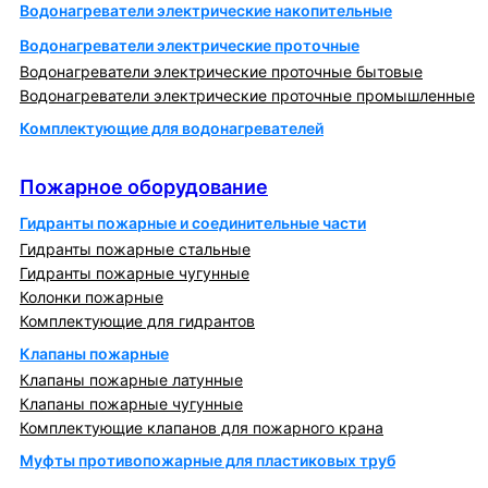
Водонагреватели электрические накопительные
Водонагреватели электрические проточные
Водонагреватели электрические проточные бытовые
Водонагреватели электрические проточные промышленные
Комплектующие для водонагревателей
Пожарное оборудование
Пожарное оборудование
Гидранты пожарные и соединительные части
Гидранты пожарные стальные
Гидранты пожарные чугунные
Колонки пожарные
Комплектующие для гидрантов
Клапаны пожарные
Клапаны пожарные латунные
Клапаны пожарные чугунные
Комплектующие клапанов для пожарного крана
Муфты противопожарные для пластиковых труб