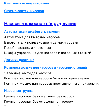
Клапаны канализационные
Смазка сантехническая
Насосы и насосное оборудование
Насосы и насосное оборудование
Автоматика и шкафы управления
Автоматика для бытовых насосов
Выключатели поплавковые и датчики уровня
Преобразователи частотные
Шкафы управления для насосов и насосных станций
Датчики давления
Комплектующие для насосов и насосных станций
Запасные части для насосов
Комплектующие для насосов бытового применения
Комплектующие для насосов промышленного применения
Насосные группы
Группа насосная без смешения без насоса
Группа насосная без смешения с насосом