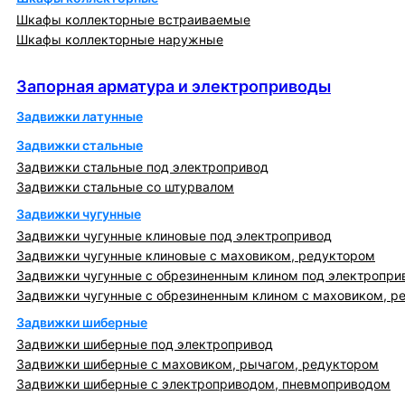
Шкафы коллекторные встраиваемые
Шкафы коллекторные наружные
Запорная арматура и электроприводы
Запорная арматура и электроприводы
Задвижки латунные
Задвижки стальные
Задвижки стальные под электропривод
Задвижки стальные со штурвалом
Задвижки чугунные
Задвижки чугунные клиновые под электропривод
Задвижки чугунные клиновые с маховиком, редуктором
Задвижки чугунные с обрезиненным клином под электропри
Задвижки чугунные с обрезиненным клином с маховиком, р
Задвижки шиберные
Задвижки шиберные под электропривод
Задвижки шиберные с маховиком, рычагом, редуктором
Задвижки шиберные с электроприводом, пневмоприводом