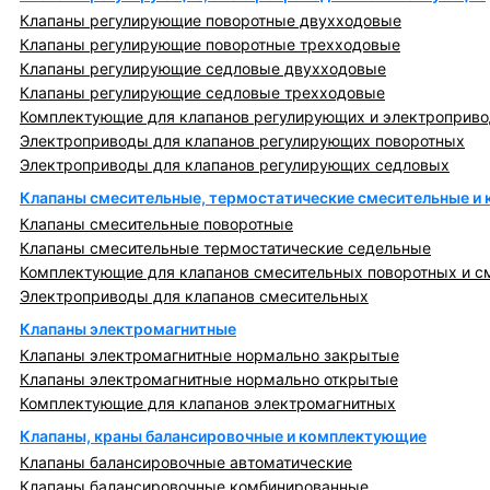
Клапаны регулирующие поворотные двухходовые
Клапаны регулирующие поворотные трехходовые
Клапаны регулирующие седловые двухходовые
Клапаны регулирующие седловые трехходовые
Комплектующие для клапанов регулирующих и электроприв
Электроприводы для клапанов регулирующих поворотных
Электроприводы для клапанов регулирующих седловых
Клапаны смесительные, термостатические смесительные и
Клапаны смесительные поворотные
Клапаны смесительные термостатические седельные
Комплектующие для клапанов смесительных поворотных и с
Электроприводы для клапанов смесительных
Клапаны электромагнитные
Клапаны электромагнитные нормально закрытые
Клапаны электромагнитные нормально открытые
Комплектующие для клапанов электромагнитных
Клапаны, краны балансировочные и комплектующие
Клапаны балансировочные автоматические
Клапаны балансировочные комбинированные