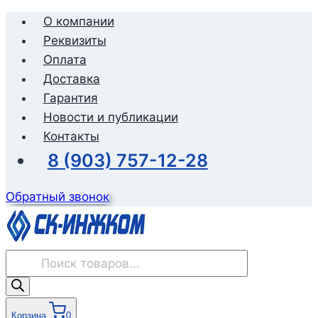
Перейти
О компании
к
Реквизиты
содержимому
Оплата
Доставка
Гарантия
Новости и публикации
Контакты
8 (903) 757-12-28
Обратный звонок
Поиск
товаров
Корзина
0