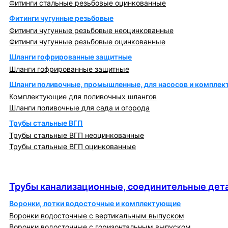
Фитинги стальные резьбовые оцинкованные
Фитинги чугунные резьбовые
Фитинги чугунные резьбовые неоцинкованные
Фитинги чугунные резьбовые оцинкованные
Шланги гофрированные защитные
Шланги гофрированные защитные
Шланги поливочные, промышленные, для насосов и компле
Комплектующие для поливочных шлангов
Шланги поливочные для сада и огорода
Трубы стальные ВГП
Трубы стальные ВГП неоцинкованные
Трубы стальные ВГП оцинкованные
Трубы канализационные, соединительные детали
и изделия
Трубы канализационные, соединительные дета
Воронки, лотки водосточные и комплектующие
Воронки водосточные с вертикальным выпуском
Воронки водосточные с горизонтальным выпуском