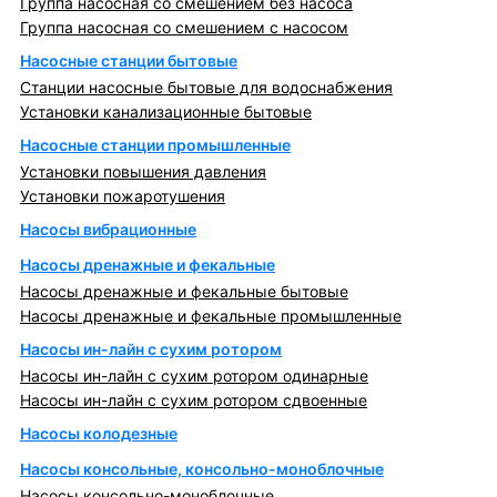
Группа насосная со смешением без насоса
Группа насосная со смешением с насосом
Насосные станции бытовые
Станции насосные бытовые для водоснабжения
Установки канализационные бытовые
Насосные станции промышленные
Установки повышения давления
Установки пожаротушения
Насосы вибрационные
Насосы дренажные и фекальные
Насосы дренажные и фекальные бытовые
Насосы дренажные и фекальные промышленные
Насосы ин-лайн с сухим ротором
Насосы ин-лайн с сухим ротором одинарные
Насосы ин-лайн с сухим ротором сдвоенные
Насосы колодезные
Насосы консольные, консольно-моноблочные
Насосы консольно-моноблочные