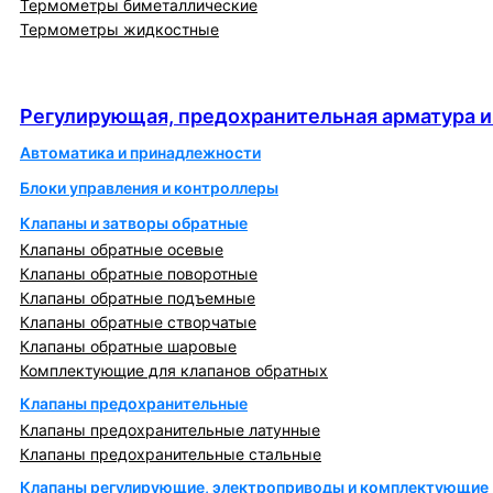
Термометры биметаллические
Термометры жидкостные
Регулирующая, предохранительная арматура и
автоматика
Регулирующая, предохранительная арматура и
Автоматика и принадлежности
Блоки управления и контроллеры
Клапаны и затворы обратные
Клапаны обратные осевые
Клапаны обратные поворотные
Клапаны обратные подъемные
Клапаны обратные створчатые
Клапаны обратные шаровые
Комплектующие для клапанов обратных
Клапаны предохранительные
Клапаны предохранительные латунные
Клапаны предохранительные стальные
Клапаны регулирующие, электроприводы и комплектующие