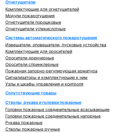
Огнетушители
Комплектующие для огнетушителей
Модули пожаротушения
Огнетушители порошковые
Огнетушители углекислотные
Системы автоматического пожаротушения
Извещатели, оповещатели, пусковые устройства
Комплектующие для оросителей
Оросители дренчерные
Оросители спринклерные
Пожарная запорно-регулирующая арматура
Сигнализаторы и комплектующие к ним
Узлы и шкафы управления и контроля
Сопутствующие товары
Стволы, рукава и головки пожарные
Головки пожарные соединительные всасывающие
Головки пожарные соединительные напорные
Рукава пожарные
Стволы пожарные ручные