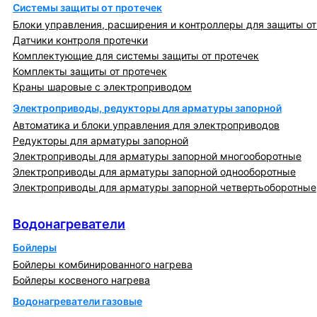
Системы защиты от протечек
Блоки управления, расширения и контроллеры для защиты от
Датчики контроля протечки
Комплектующие для системы защиты от протечек
Комплекты защиты от протечек
Краны шаровые с электроприводом
Электроприводы, редукторы для арматуры запорной
Автоматика и блоки управления для электроприводов
Редукторы для арматуры запорной
Электроприводы для арматуры запорной многооборотные
Электроприводы для арматуры запорной однооборотные
Электроприводы для арматуры запорной четвертьоборотные
Водонагреватели
Водонагреватели
Бойлеры
Бойлеры комбинированного нагрева
Бойлеры косвеного нагрева
Водонагреватели газовые