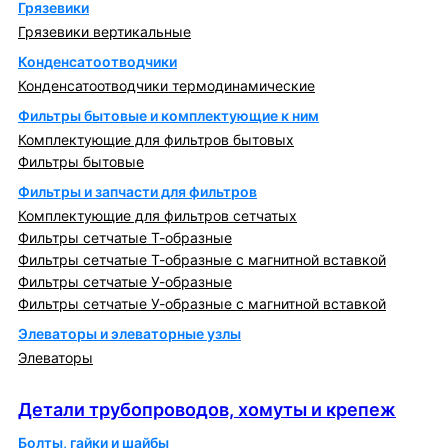
Грязевики
Грязевики вертикальные
Конденсатоотводчики
Конденсатоотводчики термодинамические
Фильтры бытовые и комплектующие к ним
Комплектующие для фильтров бытовых
Фильтры бытовые
Фильтры и запчасти для фильтров
Комплектующие для фильтров сетчатых
Фильтры сетчатые Т-образные
Фильтры сетчатые Т-образные с магнитной вставкой
Фильтры сетчатые У-образные
Фильтры сетчатые У-образные с магнитной вставкой
Элеваторы и элеваторные узлы
Элеваторы
Детали трубопроводов, хомуты и крепеж
Детали трубопроводов, хомуты и крепеж
Болты, гайки и шайбы