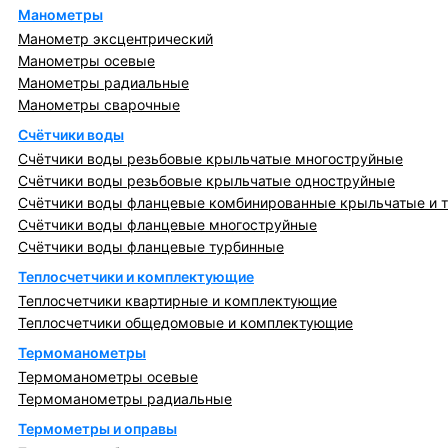
Манометры
Манометр эксцентрический
Манометры осевые
Манометры радиальные
Манометры сварочные
Счётчики воды
Счётчики воды резьбовые крыльчатые многоструйные
Счётчики воды резьбовые крыльчатые одноструйные
Счётчики воды фланцевые комбинированные крыльчатые и 
Счётчики воды фланцевые многоструйные
Счётчики воды фланцевые турбинные
Теплосчетчики и комплектующие
Теплосчетчики квартирные и комплектующие
Теплосчетчики общедомовые и комплектующие
Термоманометры
Термоманометры осевые
Термоманометры радиальные
Термометры и оправы