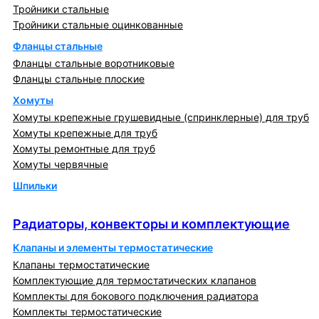
Тройники стальные
Тройники стальные оцинкованные
Фланцы стальные
Фланцы стальные воротниковые
Фланцы стальные плоские
Хомуты
Хомуты крепежные грушевидные (спринклерные) для труб
Хомуты крепежные для труб
Хомуты ремонтные для труб
Хомуты червячные
Шпильки
Радиаторы, конвекторы и комплектующие
Радиаторы, конвекторы и комплектующие
Клапаны и элементы термостатические
Клапаны термостатические
Комплектующие для термостатических клапанов
Комплекты для бокового подключения радиатора
Комплекты термостатические