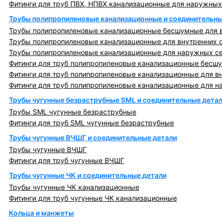
Фитинги для труб ПВХ, НПВХ канализационные для наружных
Трубы полипропиленовые канализационные и соединительны
Трубы полипропиленовые канализационные бесшумные для в
Трубы полипропиленовые канализационные для внутренних 
Трубы полипропиленовые канализационные для наружных с
Фитинги для труб полипропиленовые канализационные бесшу
Фитинги для труб полипропиленовые канализационные для в
Фитинги для труб полипропиленовые канализационные для н
Трубы чугунные безраструбные SML и соединительные дета
Трубы SML чугунные безраструбные
Фитинги для труб SML чугунные безраструбные
Трубы чугунные ВЧШГ и соединительные детали
Трубы чугунные ВЧШГ
Фитинги для труб чугунные ВЧШГ
Трубы чугунные ЧК и соединительные детали
Трубы чугунные ЧК канализационные
Фитинги для труб чугунные ЧК канализационные
Кольца и манжеты