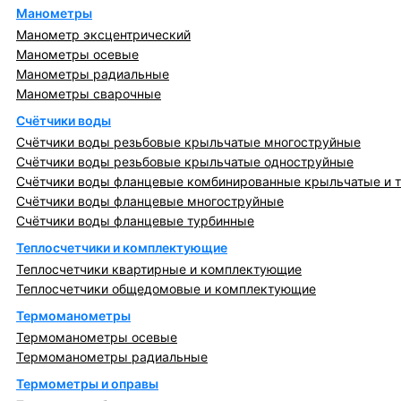
Манометры
Манометр эксцентрический
Манометры осевые
Манометры радиальные
Манометры сварочные
Счётчики воды
Счётчики воды резьбовые крыльчатые многоструйные
Счётчики воды резьбовые крыльчатые одноструйные
Счётчики воды фланцевые комбинированные крыльчатые и 
Счётчики воды фланцевые многоструйные
Счётчики воды фланцевые турбинные
Теплосчетчики и комплектующие
Теплосчетчики квартирные и комплектующие
Теплосчетчики общедомовые и комплектующие
Термоманометры
Термоманометры осевые
Термоманометры радиальные
Термометры и оправы