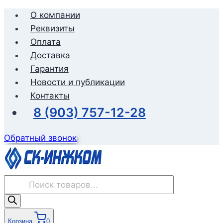
Перейти
О компании
к
Реквизиты
содержимому
Оплата
Доставка
Гарантия
Новости и публикации
Контакты
8 (903) 757-12-28
Обратный звонок
Поиск
товаров
Корзина
0