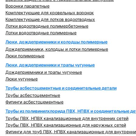
Воронки парапетные
Комплектующие для кровельных воронок
Комплектующие для лотков водоотводных
Лотки водоотводные полимербетонные
Лотки водоотводные полимерные
Люки, дождеприемники и колодцы полимерные
Дождеприемники, колодцы и лотки полимерные
Люки полимерные
Люки, дождеприемники и трапы чугунные
Дождеприемники и трапы чугунные
Люки чугунные
Трубы асбестоцементные и соединительные детали
Трубы асбестоцементные
Фитинги асбестоцементные
Трубы из поливинилхлорида ПВХ, НПВХ и соединительные де
Трубы ПВХ, НПВХ канализационные для внутренних сетей
Трубы ПВХ, НПВХ канализационные для наружных сетей
Фитинги для труб ПВХ, НПВХ канализационные для внутренни