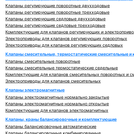
Клапаны регулирующие поворотные двухходовые
Клапаны регулирующие поворотные трехходовые
Клапаны регулирующие седловые двухходовые
Клапаны регулирующие седловые трехходовые
Комплектующие для клапанов регулирующих и электроприв
Электроприводы для клапанов регулирующих поворотных
Электроприводы для клапанов регулирующих седловых
Клапаны смесительные, термостатические смесительные и
Клапаны смесительные поворотные
Клапаны смесительные термостатические седельные
Комплектующие для клапанов смесительных поворотных и с
Электроприводы для клапанов смесительных
Клапаны электромагнитные
Клапаны электромагнитные нормально закрытые
Клапаны электромагнитные нормально открытые
Комплектующие для клапанов электромагнитных
Клапаны, краны балансировочные и комплектующие
Клапаны балансировочные автоматические
Клапаны балансировочные комбинированные