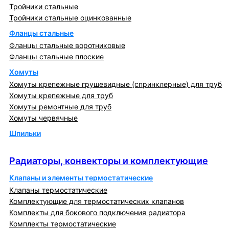
Тройники стальные
Тройники стальные оцинкованные
Фланцы стальные
Фланцы стальные воротниковые
Фланцы стальные плоские
Хомуты
Хомуты крепежные грушевидные (спринклерные) для труб
Хомуты крепежные для труб
Хомуты ремонтные для труб
Хомуты червячные
Шпильки
Радиаторы, конвекторы и комплектующие
Радиаторы, конвекторы и комплектующие
Клапаны и элементы термостатические
Клапаны термостатические
Комплектующие для термостатических клапанов
Комплекты для бокового подключения радиатора
Комплекты термостатические