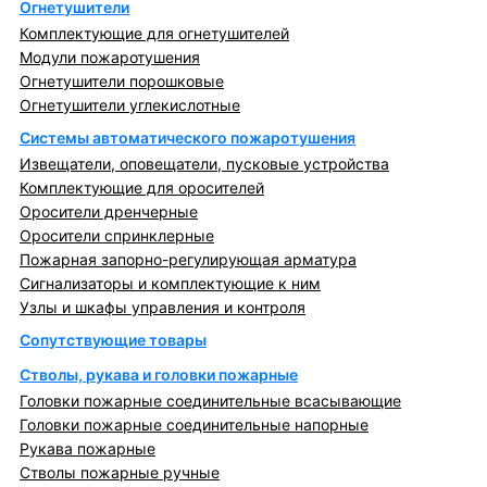
Огнетушители
Комплектующие для огнетушителей
Модули пожаротушения
Огнетушители порошковые
Огнетушители углекислотные
Системы автоматического пожаротушения
Извещатели, оповещатели, пусковые устройства
Комплектующие для оросителей
Оросители дренчерные
Оросители спринклерные
Пожарная запорно-регулирующая арматура
Сигнализаторы и комплектующие к ним
Узлы и шкафы управления и контроля
Сопутствующие товары
Стволы, рукава и головки пожарные
Головки пожарные соединительные всасывающие
Головки пожарные соединительные напорные
Рукава пожарные
Стволы пожарные ручные