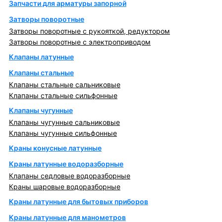
Запчасти для арматуры запорной
Затворы поворотные
Затворы поворотные с рукояткой, редуктором
Затворы поворотные с электроприводом
Клапаны латунные
Клапаны стальные
Клапаны стальные сальниковые
Клапаны стальные сильфонные
Клапаны чугунные
Клапаны чугунные сальниковые
Клапаны чугунные сильфонные
Краны конусные латунные
Краны латунные водоразборные
Клапаны седловые водоразборные
Краны шаровые водоразборные
Краны латунные для бытовых приборов
Краны латунные для манометров