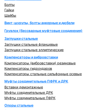
Болты
Гайки
Шайбы
Винт-шурупы, болты анкерные и дюбели
Грувлок (бессварные муфтовые соединения)
Заглушки стальные
Заглушки стальные фланцевые
Заглушки стальные эллиптические
Компенсаторы и вибровставки
Компенсаторы (вибровставки) резиновые
Компенсаторы гидроударов
Компенсаторы стальные сильфонные осевые
Муфты соединительные ПФРК и ДРК
Вставки демонтажные
Муфты соединительные ДРК
Муфты соединительные ПФРК
Опоры стальные