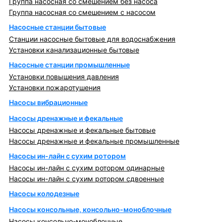
Группа насосная со смешением без насоса
Группа насосная со смешением с насосом
Насосные станции бытовые
Станции насосные бытовые для водоснабжения
Установки канализационные бытовые
Насосные станции промышленные
Установки повышения давления
Установки пожаротушения
Насосы вибрационные
Насосы дренажные и фекальные
Насосы дренажные и фекальные бытовые
Насосы дренажные и фекальные промышленные
Насосы ин-лайн с сухим ротором
Насосы ин-лайн с сухим ротором одинарные
Насосы ин-лайн с сухим ротором сдвоенные
Насосы колодезные
Насосы консольные, консольно-моноблочные
Насосы консольно-моноблочные