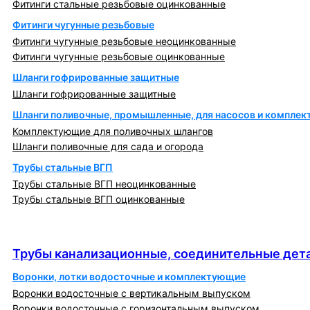
Фитинги стальные резьбовые оцинкованные
Фитинги чугунные резьбовые
Фитинги чугунные резьбовые неоцинкованные
Фитинги чугунные резьбовые оцинкованные
Шланги гофрированные защитные
Шланги гофрированные защитные
Шланги поливочные, промышленные, для насосов и компле
Комплектующие для поливочных шлангов
Шланги поливочные для сада и огорода
Трубы стальные ВГП
Трубы стальные ВГП неоцинкованные
Трубы стальные ВГП оцинкованные
Трубы канализационные, соединительные детали
и изделия
Трубы канализационные, соединительные дета
Воронки, лотки водосточные и комплектующие
Воронки водосточные с вертикальным выпуском
Воронки водосточные с горизонтальным выпуском