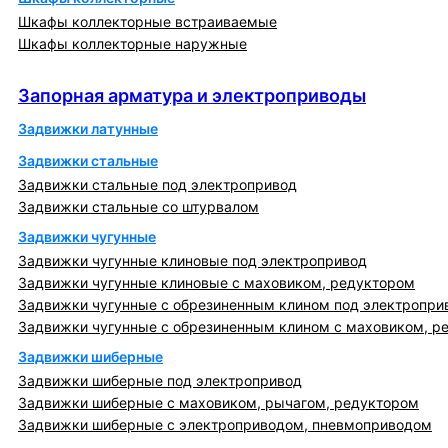
Шкафы коллекторные встраиваемые
Шкафы коллекторные наружные
Запорная арматура и электроприводы
Запорная арматура и электроприводы
Задвижки латунные
Задвижки стальные
Задвижки стальные под электропривод
Задвижки стальные со штурвалом
Задвижки чугунные
Задвижки чугунные клиновые под электропривод
Задвижки чугунные клиновые с маховиком, редуктором
Задвижки чугунные с обрезиненным клином под электропри
Задвижки чугунные с обрезиненным клином с маховиком, р
Задвижки шиберные
Задвижки шиберные под электропривод
Задвижки шиберные с маховиком, рычагом, редуктором
Задвижки шиберные с электроприводом, пневмоприводом