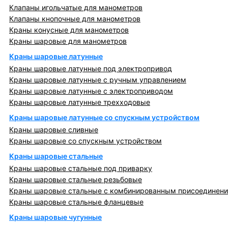
Клапаны игольчатые для манометров
Клапаны кнопочные для манометров
Краны конусные для манометров
Краны шаровые для манометров
Краны шаровые латунные
Краны шаровые латунные под электропривод
Краны шаровые латунные с ручным управлением
Краны шаровые латунные с электроприводом
Краны шаровые латунные трехходовые
Краны шаровые латунные со спускным устройством
Краны шаровые сливные
Краны шаровые со спускным устройством
Краны шаровые стальные
Краны шаровые стальные под приварку
Краны шаровые стальные резьбовые
Краны шаровые стальные с комбинированным присоединен
Краны шаровые стальные фланцевые
Краны шаровые чугунные