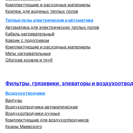
Комплектующие и расходные материалы
Крепеж для водяных теплых полов
Теплые полы электрические и автоматика
Автоматика для электрических теплых полов
Кабель нагревательный
Коврик с подогревом
Комплектующие и расходные материалы
Маты нагревательные
Обогрев кровли и труб
Фильтры, грязевики, элеваторы и
воздухоотводчики
Фильтры, грязевики, элеваторы и воздухоотво
Воздухоотводчики
Вантузы
Воздухоотводчики автоматические
Воздухоотводчики ручные
Комплектующие для воздухоотводчиков
Краны Маевского