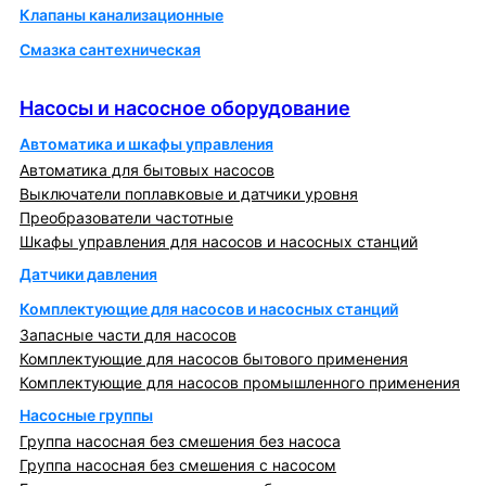
Клапаны канализационные
Смазка сантехническая
Насосы и насосное оборудование
Насосы и насосное оборудование
Автоматика и шкафы управления
Автоматика для бытовых насосов
Выключатели поплавковые и датчики уровня
Преобразователи частотные
Шкафы управления для насосов и насосных станций
Датчики давления
Комплектующие для насосов и насосных станций
Запасные части для насосов
Комплектующие для насосов бытового применения
Комплектующие для насосов промышленного применения
Насосные группы
Группа насосная без смешения без насоса
Группа насосная без смешения с насосом