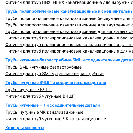
Фитинги для труб ПВХ, НПВХ канализационные для наружных
Трубы полипропиленовые канализационные и соединительны
Трубы полипропиленовые канализационные бесшумные для в
Трубы полипропиленовые канализационные для внутренних 
Трубы полипропиленовые канализационные для наружных с
Фитинги для труб полипропиленовые канализационные бесшу
Фитинги для труб полипропиленовые канализационные для в
Фитинги для труб полипропиленовые канализационные для н
Трубы чугунные безраструбные SML и соединительные дета
Трубы SML чугунные безраструбные
Фитинги для труб SML чугунные безраструбные
Трубы чугунные ВЧШГ и соединительные детали
Трубы чугунные ВЧШГ
Фитинги для труб чугунные ВЧШГ
Трубы чугунные ЧК и соединительные детали
Трубы чугунные ЧК канализационные
Фитинги для труб чугунные ЧК канализационные
Кольца и манжеты