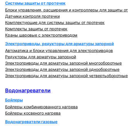
Системы защиты от протечек
Блоки управления, расширения и контроллеры для защиты от
Датчики контроля протечки
Комплектующие для системы защиты от протечек
Комплекты защиты от протечек
Краны шаровые с электроприводом
Электроприводы, редукторы для арматуры запорной
Автоматика и блоки управления для электроприводов
Редукторы для арматуры запорной
Электроприводы для арматуры запорной многооборотные
Электроприводы для арматуры запорной однооборотные
Электроприводы для арматуры запорной четвертьоборотные
Водонагреватели
Водонагреватели
Бойлеры
Бойлеры комбинированного нагрева
Бойлеры косвеного нагрева
Водонагреватели газовые