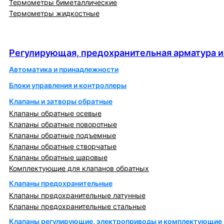
Термометры биметаллические
Термометры жидкостные
Регулирующая, предохранительная арматура и
автоматика
Регулирующая, предохранительная арматура и
Автоматика и принадлежности
Блоки управления и контроллеры
Клапаны и затворы обратные
Клапаны обратные осевые
Клапаны обратные поворотные
Клапаны обратные подъемные
Клапаны обратные створчатые
Клапаны обратные шаровые
Комплектующие для клапанов обратных
Клапаны предохранительные
Клапаны предохранительные латунные
Клапаны предохранительные стальные
Клапаны регулирующие, электроприводы и комплектующие