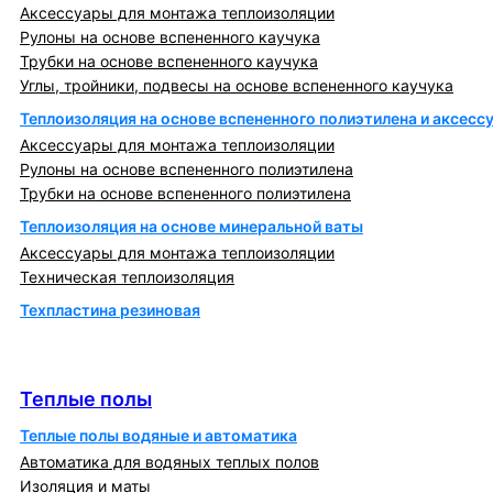
Аксессуары для монтажа теплоизоляции
Рулоны на основе вспененного каучука
Трубки на основе вспененного каучука
Углы, тройники, подвесы на основе вспененного каучука
Теплоизоляция на основе вспененного полиэтилена и аксесс
Аксессуары для монтажа теплоизоляции
Рулоны на основе вспененного полиэтилена
Трубки на основе вспененного полиэтилена
Теплоизоляция на основе минеральной ваты
Аксессуары для монтажа теплоизоляции
Техническая теплоизоляция
Техпластина резиновая
Теплообменники и блочно-тепловые пункты
Теплые полы
Теплые полы
Теплые полы водяные и автоматика
Автоматика для водяных теплых полов
Изоляция и маты