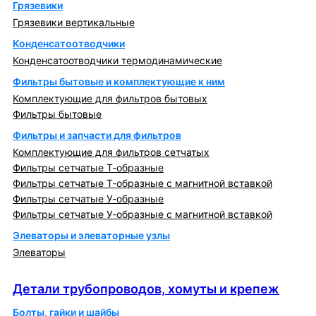
Грязевики
Грязевики вертикальные
Конденсатоотводчики
Конденсатоотводчики термодинамические
Фильтры бытовые и комплектующие к ним
Комплектующие для фильтров бытовых
Фильтры бытовые
Фильтры и запчасти для фильтров
Комплектующие для фильтров сетчатых
Фильтры сетчатые Т-образные
Фильтры сетчатые Т-образные с магнитной вставкой
Фильтры сетчатые У-образные
Фильтры сетчатые У-образные с магнитной вставкой
Элеваторы и элеваторные узлы
Элеваторы
Детали трубопроводов, хомуты и крепеж
Детали трубопроводов, хомуты и крепеж
Болты, гайки и шайбы