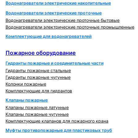
Водонагреватели электрические накопительные
Водонагреватели электрические проточные
Водонагреватели электрические проточные бытовые
Водонагреватели электрические проточные промышленные
Комплектующие для водонагревателей
Пожарное оборудование
Пожарное оборудование
Гидранты пожарные и соединительные части
Гидранты пожарные стальные
Гидранты пожарные чугунные
Колонки пожарные
Комплектующие для гидрантов
Клапаны пожарные
Клапаны пожарные латунные
Клапаны пожарные чугунные
Комплектующие клапанов для пожарного крана
Муфты противопожарные для пластиковых труб