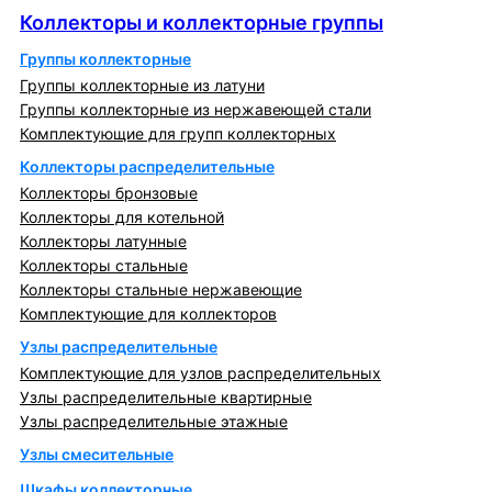
Коллекторы и коллекторные группы
Группы коллекторные
Группы коллекторные из латуни
Группы коллекторные из нержавеющей стали
Комплектующие для групп коллекторных
Коллекторы распределительные
Коллекторы бронзовые
Коллекторы для котельной
Коллекторы латунные
Коллекторы стальные
Коллекторы стальные нержавеющие
Комплектующие для коллекторов
Узлы распределительные
Комплектующие для узлов распределительных
Узлы распределительные квартирные
Узлы распределительные этажные
Узлы смесительные
Шкафы коллекторные