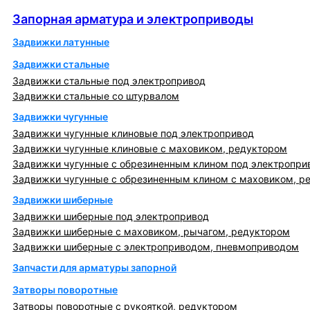
Запорная арматура и электроприводы
Запорная арматура и электроприводы
Задвижки латунные
Задвижки стальные
Задвижки стальные под электропривод
Задвижки стальные со штурвалом
Задвижки чугунные
Задвижки чугунные клиновые под электропривод
Задвижки чугунные клиновые с маховиком, редуктором
Задвижки чугунные с обрезиненным клином под электропри
Задвижки чугунные с обрезиненным клином с маховиком, р
Задвижки шиберные
Задвижки шиберные под электропривод
Задвижки шиберные с маховиком, рычагом, редуктором
Задвижки шиберные с электроприводом, пневмоприводом
Запчасти для арматуры запорной
Затворы поворотные
Затворы поворотные с рукояткой, редуктором