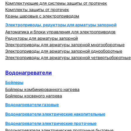
Комплектующие для системы защиты от протечек
Комплекты защиты от протечек
Краны шаровые с электроприводом
Электроприводы, редукторы для арматуры запорной
Автоматика и блоки управления для электроприводов
Редукторы для арматуры запорной
Электроприводы для арматуры запорной многооборотные
Электроприводы для арматуры запорной однооборотные
Электроприводы для арматуры запорной четвертьоборотные
Водонагреватели
Водонагреватели
Бойлеры
Бойлеры комбинированного нагрева
Бойлеры косвеного нагрева
Водонагреватели газовые
Водонагреватели электрические накопительные
Водонагреватели электрические проточные
Водонагреватели электрические проточные бытовые