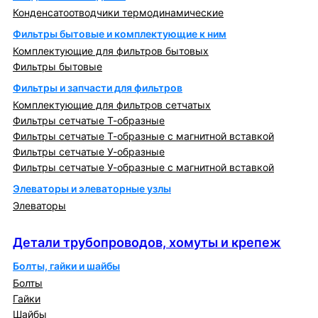
Конденсатоотводчики термодинамические
Фильтры бытовые и комплектующие к ним
Комплектующие для фильтров бытовых
Фильтры бытовые
Фильтры и запчасти для фильтров
Комплектующие для фильтров сетчатых
Фильтры сетчатые Т-образные
Фильтры сетчатые Т-образные с магнитной вставкой
Фильтры сетчатые У-образные
Фильтры сетчатые У-образные с магнитной вставкой
Элеваторы и элеваторные узлы
Элеваторы
Детали трубопроводов, хомуты и крепеж
Детали трубопроводов, хомуты и крепеж
Болты, гайки и шайбы
Болты
Гайки
Шайбы