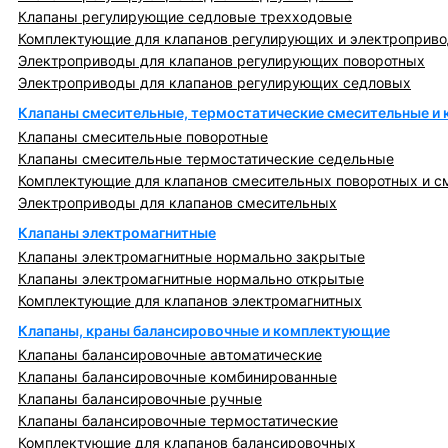
Клапаны регулирующие седловые трехходовые
Комплектующие для клапанов регулирующих и электроприв
Электроприводы для клапанов регулирующих поворотных
Электроприводы для клапанов регулирующих седловых
Клапаны смесительные, термостатические смесительные и
Клапаны смесительные поворотные
Клапаны смесительные термостатические седельные
Комплектующие для клапанов смесительных поворотных и с
Электроприводы для клапанов смесительных
Клапаны электромагнитные
Клапаны электромагнитные нормально закрытые
Клапаны электромагнитные нормально открытые
Комплектующие для клапанов электромагнитных
Клапаны, краны балансировочные и комплектующие
Клапаны балансировочные автоматические
Клапаны балансировочные комбинированные
Клапаны балансировочные ручные
Клапаны балансировочные термостатические
Комплектующие для клапанов балансировочных