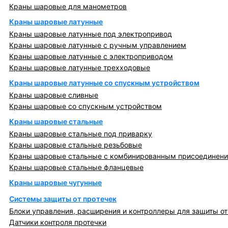
Краны шаровые для манометров
Краны шаровые латунные
Краны шаровые латунные под электропривод
Краны шаровые латунные с ручным управлением
Краны шаровые латунные с электроприводом
Краны шаровые латунные трехходовые
Краны шаровые латунные со спускным устройством
Краны шаровые сливные
Краны шаровые со спускным устройством
Краны шаровые стальные
Краны шаровые стальные под приварку
Краны шаровые стальные резьбовые
Краны шаровые стальные с комбинированным присоединен
Краны шаровые стальные фланцевые
Краны шаровые чугунные
Системы защиты от протечек
Блоки управления, расширения и контроллеры для защиты от
Датчики контроля протечки