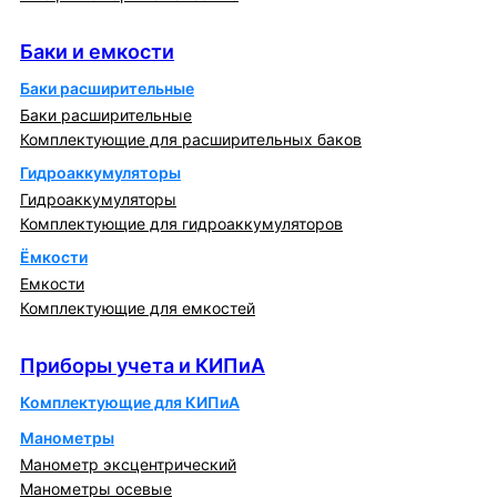
Баки и емкости
Баки и емкости
Баки расширительные
Баки расширительные
Комплектующие для расширительных баков
Гидроаккумуляторы
Гидроаккумуляторы
Комплектующие для гидроаккумуляторов
Ёмкости
Емкости
Комплектующие для емкостей
Приборы учета и КИПиА
Приборы учета и КИПиА
Комплектующие для КИПиА
Манометры
Манометр эксцентрический
Манометры осевые