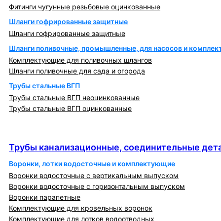
Фитинги чугунные резьбовые оцинкованные
Шланги гофрированные защитные
Шланги гофрированные защитные
Шланги поливочные, промышленные, для насосов и компле
Комплектующие для поливочных шлангов
Шланги поливочные для сада и огорода
Трубы стальные ВГП
Трубы стальные ВГП неоцинкованные
Трубы стальные ВГП оцинкованные
Трубы канализационные, соединительные детали
и изделия
Трубы канализационные, соединительные дета
Воронки, лотки водосточные и комплектующие
Воронки водосточные с вертикальным выпуском
Воронки водосточные с горизонтальным выпуском
Воронки парапетные
Комплектующие для кровельных воронок
Комплектующие для лотков водоотводных