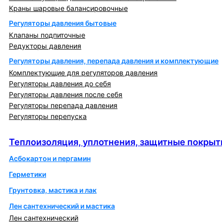
Краны шаровые балансировочные
Регуляторы давления бытовые
Клапаны подпиточные
Редукторы давления
Регуляторы давления, перепада давления и комплектующие
Комплектующие для регуляторов давления
Регуляторы давления до себя
Регуляторы давления после себя
Регуляторы перепада давления
Регуляторы перепуска
Теплоизоляция, уплотнения, защитные покрытия
Теплоизоляция, уплотнения, защитные покрыт
Асбокартон и пергамин
Герметики
Грунтовка, мастика и лак
Лен сантехнический и мастика
Лен сантехнический