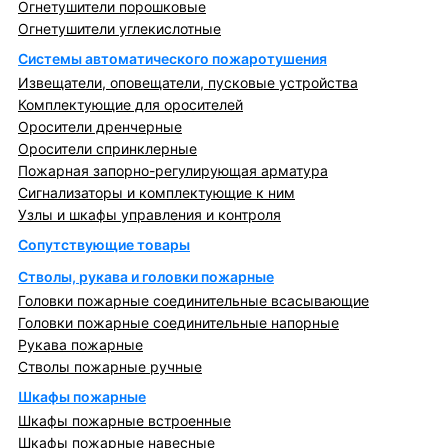
Огнетушители порошковые
Огнетушители углекислотные
Системы автоматического пожаротушения
Извещатели, оповещатели, пусковые устройства
Комплектующие для оросителей
Оросители дренчерные
Оросители спринклерные
Пожарная запорно-регулирующая арматура
Сигнализаторы и комплектующие к ним
Узлы и шкафы управления и контроля
Сопутствующие товары
Стволы, рукава и головки пожарные
Головки пожарные соединительные всасывающие
Головки пожарные соединительные напорные
Рукава пожарные
Стволы пожарные ручные
Шкафы пожарные
Шкафы пожарные встроенные
Шкафы пожарные навесные