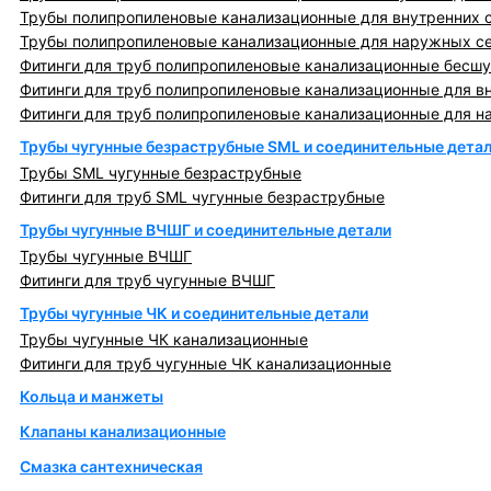
Трубы полипропиленовые канализационные для внутренних 
Трубы полипропиленовые канализационные для наружных с
Фитинги для труб полипропиленовые канализационные бесшу
Фитинги для труб полипропиленовые канализационные для в
Фитинги для труб полипропиленовые канализационные для н
Трубы чугунные безраструбные SML и соединительные дета
Трубы SML чугунные безраструбные
Фитинги для труб SML чугунные безраструбные
Трубы чугунные ВЧШГ и соединительные детали
Трубы чугунные ВЧШГ
Фитинги для труб чугунные ВЧШГ
Трубы чугунные ЧК и соединительные детали
Трубы чугунные ЧК канализационные
Фитинги для труб чугунные ЧК канализационные
Кольца и манжеты
Клапаны канализационные
Смазка сантехническая