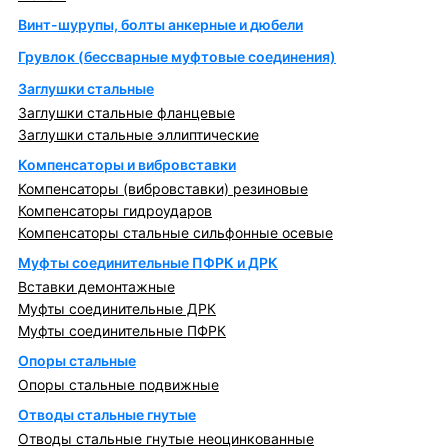
Винт-шурупы, болты анкерные и дюбели
Грувлок (бессварные муфтовые соединения)
Заглушки стальные
Заглушки стальные фланцевые
Заглушки стальные эллиптические
Компенсаторы и вибровставки
Компенсаторы (вибровставки) резиновые
Компенсаторы гидроударов
Компенсаторы стальные сильфонные осевые
Муфты соединительные ПФРК и ДРК
Вставки демонтажные
Муфты соединительные ДРК
Муфты соединительные ПФРК
Опоры стальные
Опоры стальные подвижные
Отводы стальные гнутые
Отводы стальные гнутые неоцинкованные