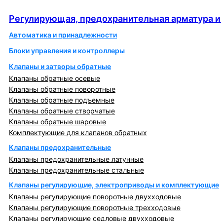
автоматика
Регулирующая, предохранительная арматура и
Автоматика и принадлежности
Блоки управления и контроллеры
Клапаны и затворы обратные
Клапаны обратные осевые
Клапаны обратные поворотные
Клапаны обратные подъемные
Клапаны обратные створчатые
Клапаны обратные шаровые
Комплектующие для клапанов обратных
Клапаны предохранительные
Клапаны предохранительные латунные
Клапаны предохранительные стальные
Клапаны регулирующие, электроприводы и комплектующие
Клапаны регулирующие поворотные двухходовые
Клапаны регулирующие поворотные трехходовые
Клапаны регулирующие седловые двухходовые