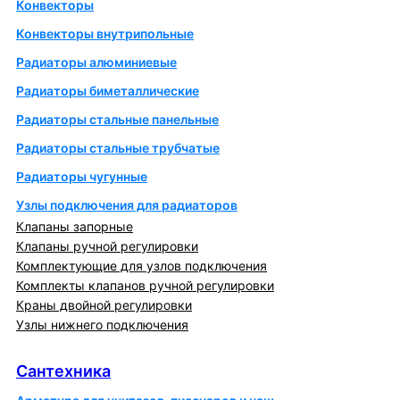
Конвекторы
Конвекторы внутрипольные
Радиаторы алюминиевые
Радиаторы биметаллические
Радиаторы стальные панельные
Радиаторы стальные трубчатые
Радиаторы чугунные
Узлы подключения для радиаторов
Клапаны запорные
Клапаны ручной регулировки
Комплектующие для узлов подключения
Комплекты клапанов ручной регулировки
Краны двойной регулировки
Узлы нижнего подключения
Сантехника
Сантехника