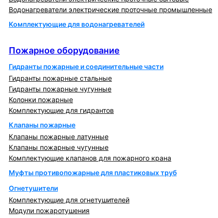
Водонагреватели электрические проточные промышленные
Комплектующие для водонагревателей
Пожарное оборудование
Пожарное оборудование
Гидранты пожарные и соединительные части
Гидранты пожарные стальные
Гидранты пожарные чугунные
Колонки пожарные
Комплектующие для гидрантов
Клапаны пожарные
Клапаны пожарные латунные
Клапаны пожарные чугунные
Комплектующие клапанов для пожарного крана
Муфты противопожарные для пластиковых труб
Огнетушители
Комплектующие для огнетушителей
Модули пожаротушения