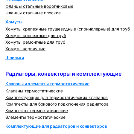
Фланцы стальные воротниковые
Фланцы стальные плоские
Хомуты
Хомуты крепежные грушевидные (спринклерные) для труб
Хомуты крепежные для труб
Хомуты ремонтные для труб
Хомуты червячные
Шпильки
Радиаторы, конвекторы и комплектующие
Радиаторы, конвекторы и комплектующие
Клапаны и элементы термостатические
Клапаны термостатические
Комплектующие для термостатических клапанов
Комплекты для бокового подключения радиатора
Комплекты термостатические
Элементы термостатические
Комплектующие для радиаторов и конвекторов