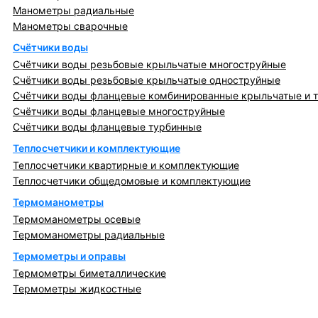
Манометры радиальные
Манометры сварочные
Счётчики воды
Счётчики воды резьбовые крыльчатые многоструйные
Счётчики воды резьбовые крыльчатые одноструйные
Счётчики воды фланцевые комбинированные крыльчатые и 
Счётчики воды фланцевые многоструйные
Счётчики воды фланцевые турбинные
Теплосчетчики и комплектующие
Теплосчетчики квартирные и комплектующие
Теплосчетчики общедомовые и комплектующие
Термоманометры
Термоманометры осевые
Термоманометры радиальные
Термометры и оправы
Термометры биметаллические
Термометры жидкостные
Регулирующая, предохранительная арматура и