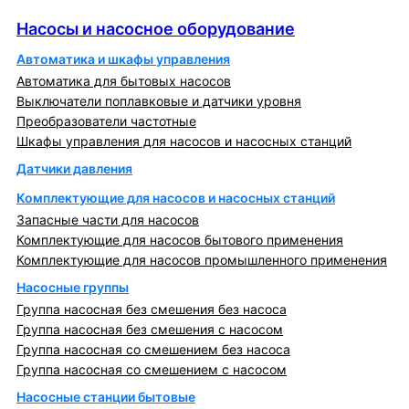
Насосы и насосное оборудование
Насосы и насосное оборудование
Автоматика и шкафы управления
Автоматика для бытовых насосов
Выключатели поплавковые и датчики уровня
Преобразователи частотные
Шкафы управления для насосов и насосных станций
Датчики давления
Комплектующие для насосов и насосных станций
Запасные части для насосов
Комплектующие для насосов бытового применения
Комплектующие для насосов промышленного применения
Насосные группы
Группа насосная без смешения без насоса
Группа насосная без смешения с насосом
Группа насосная со смешением без насоса
Группа насосная со смешением с насосом
Насосные станции бытовые