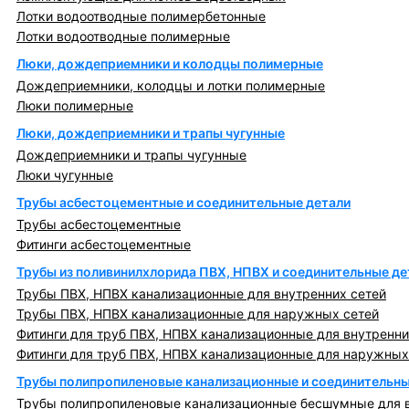
Лотки водоотводные полимербетонные
Лотки водоотводные полимерные
Люки, дождеприемники и колодцы полимерные
Дождеприемники, колодцы и лотки полимерные
Люки полимерные
Люки, дождеприемники и трапы чугунные
Дождеприемники и трапы чугунные
Люки чугунные
Трубы асбестоцементные и соединительные детали
Трубы асбестоцементные
Фитинги асбестоцементные
Трубы из поливинилхлорида ПВХ, НПВХ и соединительные де
Трубы ПВХ, НПВХ канализационные для внутренних сетей
Трубы ПВХ, НПВХ канализационные для наружных сетей
Фитинги для труб ПВХ, НПВХ канализационные для внутренни
Фитинги для труб ПВХ, НПВХ канализационные для наружных
Трубы полипропиленовые канализационные и соединительны
Трубы полипропиленовые канализационные бесшумные для в