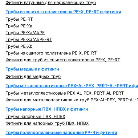
Фитинги латунные для нержавеющих труб
Трубы из сшитого полиэтилена PE-X, PE-RT и фитинги
Трубы PE-RT
Трубы PE-Xa
Трубы PE-Xa/AI/PE
Трубы PE-Xa/AI/PE-RT
Трубы PE-Xb
Трубы из сшитого полиэтилена PE-X, PE-RT
Фитинги для труб из сшитого полиэтилена PE-X, PE-RT
Трубы медные и фитинги
Фитинги для медных труб
Трубы металлопластиковые PEX-AL-PEX, PERT-AL-PERT и фи
Трубы металлопластиковые PEX-AL-PEX, PERT-AL-PERT
Фитинги для металлопластиковых труб PEX-AL-PEX, PERT-AL-
Трубы напорные ПВХ, НПВХ и фитинги
Трубы напорные ПВХ, НПВХ
Фитинги для напорных труб ПВХ, НПВХ
Трубы полипропиленовые напорные PP-R и фитинги