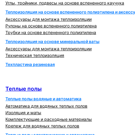
Углы, тройники, подвесы на основе вспененного каучука
Теплоизоляция на основе вспененного полиэтилена и аксесс
Аксессуары для монтажа теплоизоляции
Рулоны на основе вспененного полиэтилена
Трубки на основе вспененного полиэтилена
Теплоизоляция на основе минеральной ваты
Аксессуары для монтажа теплоизоляции
Техническая теплоизоляция
Техпластина резиновая
Теплообменники и блочно-тепловые пункты
Теплые полы
Теплые полы
Теплые полы водяные и автоматика
Автоматика для водяных теплых полов
Изоляция и маты
Комплектующие и расходные материалы
Крепеж для водяных теплых полов
Теплые полы электрические и автоматика