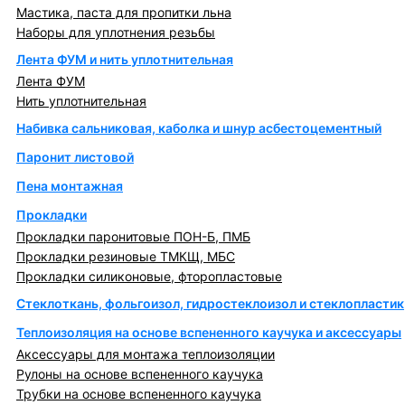
Мастика, паста для пропитки льна
Наборы для уплотнения резьбы
Лента ФУМ и нить уплотнительная
Лента ФУМ
Нить уплотнительная
Набивка сальниковая, каболка и шнур асбестоцементный
Паронит листовой
Пена монтажная
Прокладки
Прокладки паронитовые ПОН-Б, ПМБ
Прокладки резиновые ТМКЩ, МБС
Прокладки силиконовые, фторопластовые
Стеклоткань, фольгоизол, гидростеклоизол и стеклопластик
Теплоизоляция на основе вспененного каучука и аксессуары
Аксессуары для монтажа теплоизоляции
Рулоны на основе вспененного каучука
Трубки на основе вспененного каучука