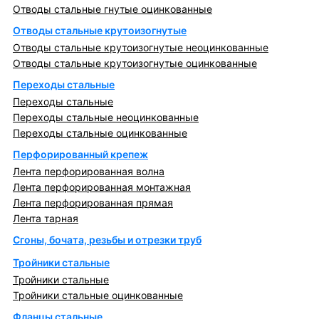
Отводы стальные гнутые оцинкованные
Отводы стальные крутоизогнутые
Отводы стальные крутоизогнутые неоцинкованные
Отводы стальные крутоизогнутые оцинкованные
Переходы стальные
Переходы стальные
Переходы стальные неоцинкованные
Переходы стальные оцинкованные
Перфорированный крепеж
Лента перфорированная волна
Лента перфорированная монтажная
Лента перфорированная прямая
Лента тарная
Сгоны, бочата, резьбы и отрезки труб
Тройники стальные
Тройники стальные
Тройники стальные оцинкованные
Фланцы стальные