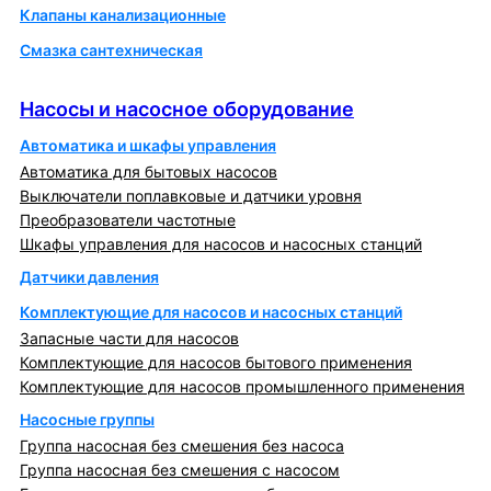
Клапаны канализационные
Смазка сантехническая
Насосы и насосное оборудование
Насосы и насосное оборудование
Автоматика и шкафы управления
Автоматика для бытовых насосов
Выключатели поплавковые и датчики уровня
Преобразователи частотные
Шкафы управления для насосов и насосных станций
Датчики давления
Комплектующие для насосов и насосных станций
Запасные части для насосов
Комплектующие для насосов бытового применения
Комплектующие для насосов промышленного применения
Насосные группы
Группа насосная без смешения без насоса
Группа насосная без смешения с насосом