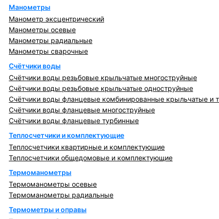
Манометры
Манометр эксцентрический
Манометры осевые
Манометры радиальные
Манометры сварочные
Счётчики воды
Счётчики воды резьбовые крыльчатые многоструйные
Счётчики воды резьбовые крыльчатые одноструйные
Счётчики воды фланцевые комбинированные крыльчатые и 
Счётчики воды фланцевые многоструйные
Счётчики воды фланцевые турбинные
Теплосчетчики и комплектующие
Теплосчетчики квартирные и комплектующие
Теплосчетчики общедомовые и комплектующие
Термоманометры
Термоманометры осевые
Термоманометры радиальные
Термометры и оправы