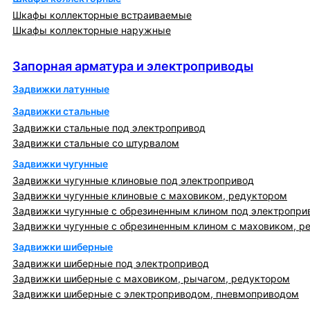
Шкафы коллекторные встраиваемые
Шкафы коллекторные наружные
Запорная арматура и электроприводы
Запорная арматура и электроприводы
Задвижки латунные
Задвижки стальные
Задвижки стальные под электропривод
Задвижки стальные со штурвалом
Задвижки чугунные
Задвижки чугунные клиновые под электропривод
Задвижки чугунные клиновые с маховиком, редуктором
Задвижки чугунные с обрезиненным клином под электропри
Задвижки чугунные с обрезиненным клином с маховиком, р
Задвижки шиберные
Задвижки шиберные под электропривод
Задвижки шиберные с маховиком, рычагом, редуктором
Задвижки шиберные с электроприводом, пневмоприводом