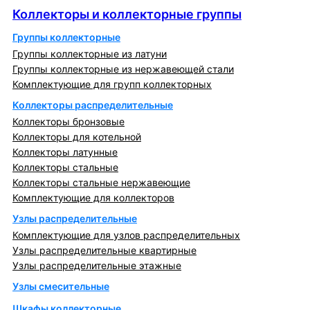
Коллекторы и коллекторные группы
Группы коллекторные
Группы коллекторные из латуни
Группы коллекторные из нержавеющей стали
Комплектующие для групп коллекторных
Коллекторы распределительные
Коллекторы бронзовые
Коллекторы для котельной
Коллекторы латунные
Коллекторы стальные
Коллекторы стальные нержавеющие
Комплектующие для коллекторов
Узлы распределительные
Комплектующие для узлов распределительных
Узлы распределительные квартирные
Узлы распределительные этажные
Узлы смесительные
Шкафы коллекторные