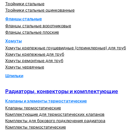
Тройники стальные
Тройники стальные оцинкованные
Фланцы стальные
Фланцы стальные воротниковые
Фланцы стальные плоские
Хомуты
Хомуты крепежные грушевидные (спринклерные) для труб
Хомуты крепежные для труб
Хомуты ремонтные для труб
Хомуты червячные
Шпильки
Радиаторы, конвекторы и комплектующие
Радиаторы, конвекторы и комплектующие
Клапаны и элементы термостатические
Клапаны термостатические
Комплектующие для термостатических клапанов
Комплекты для бокового подключения радиатора
Комплекты термостатические