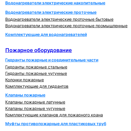
Водонагреватели электрические накопительные
Водонагреватели электрические проточные
Водонагреватели электрические проточные бытовые
Водонагреватели электрические проточные промышленные
Комплектующие для водонагревателей
Пожарное оборудование
Пожарное оборудование
Гидранты пожарные и соединительные части
Гидранты пожарные стальные
Гидранты пожарные чугунные
Колонки пожарные
Комплектующие для гидрантов
Клапаны пожарные
Клапаны пожарные латунные
Клапаны пожарные чугунные
Комплектующие клапанов для пожарного крана
Муфты противопожарные для пластиковых труб