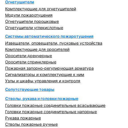
Огнетушители
Комплектующие для огнетушителей
Модули пожаротушения
Огнетушители порошковые
Огнетушители углекислотные
Системы автоматического пожаротушения
Извещатели, оповещатели, пусковые устройства
Комплектующие для оросителей
Оросители дренчерные
Оросители спринклерные
Пожарная запорно-регулирующая арматура
Сигнализаторы и комплектующие к ним
Узлы и шкафы управления и контроля
Сопутствующие товары
Стволы, рукава и головки пожарные
Головки пожарные соединительные всасывающие
Головки пожарные соединительные напорные
Рукава пожарные
Стволы пожарные ручные