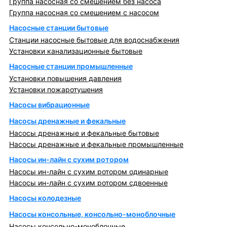
Группа насосная со смешением без насоса
Группа насосная со смешением с насосом
Насосные станции бытовые
Станции насосные бытовые для водоснабжения
Установки канализационные бытовые
Насосные станции промышленные
Установки повышения давления
Установки пожаротушения
Насосы вибрационные
Насосы дренажные и фекальные
Насосы дренажные и фекальные бытовые
Насосы дренажные и фекальные промышленные
Насосы ин-лайн с сухим ротором
Насосы ин-лайн с сухим ротором одинарные
Насосы ин-лайн с сухим ротором сдвоенные
Насосы колодезные
Насосы консольные, консольно-моноблочные
Насосы консольно-моноблочные