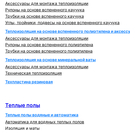
Аксессуары для монтажа теплоизоляции
Рулоны на основе вспененного каучука
Трубки на основе вспененного каучука
Углы, тройники, подвесы на основе вспененного каучука
Теплоизоляция на основе вспененного полиэтилена и аксесс
Аксессуары для монтажа теплоизоляции
Рулоны на основе вспененного полиэтилена
Трубки на основе вспененного полиэтилена
Теплоизоляция на основе минеральной ваты
Аксессуары для монтажа теплоизоляции
Техническая теплоизоляция
Техпластина резиновая
Теплообменники и блочно-тепловые пункты
Теплые полы
Теплые полы
Теплые полы водяные и автоматика
Автоматика для водяных теплых полов
Изоляция и маты