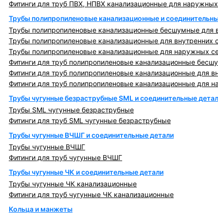
Фитинги для труб ПВХ, НПВХ канализационные для наружных
Трубы полипропиленовые канализационные и соединительны
Трубы полипропиленовые канализационные бесшумные для в
Трубы полипропиленовые канализационные для внутренних 
Трубы полипропиленовые канализационные для наружных с
Фитинги для труб полипропиленовые канализационные бесшу
Фитинги для труб полипропиленовые канализационные для в
Фитинги для труб полипропиленовые канализационные для н
Трубы чугунные безраструбные SML и соединительные дета
Трубы SML чугунные безраструбные
Фитинги для труб SML чугунные безраструбные
Трубы чугунные ВЧШГ и соединительные детали
Трубы чугунные ВЧШГ
Фитинги для труб чугунные ВЧШГ
Трубы чугунные ЧК и соединительные детали
Трубы чугунные ЧК канализационные
Фитинги для труб чугунные ЧК канализационные
Кольца и манжеты