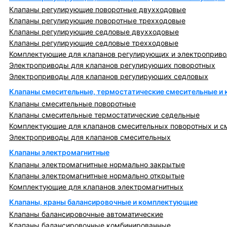
Клапаны регулирующие поворотные двухходовые
Клапаны регулирующие поворотные трехходовые
Клапаны регулирующие седловые двухходовые
Клапаны регулирующие седловые трехходовые
Комплектующие для клапанов регулирующих и электроприв
Электроприводы для клапанов регулирующих поворотных
Электроприводы для клапанов регулирующих седловых
Клапаны смесительные, термостатические смесительные и
Клапаны смесительные поворотные
Клапаны смесительные термостатические седельные
Комплектующие для клапанов смесительных поворотных и с
Электроприводы для клапанов смесительных
Клапаны электромагнитные
Клапаны электромагнитные нормально закрытые
Клапаны электромагнитные нормально открытые
Комплектующие для клапанов электромагнитных
Клапаны, краны балансировочные и комплектующие
Клапаны балансировочные автоматические
Клапаны балансировочные комбинированные