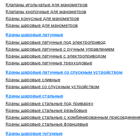
Клапаны игольчатые для манометров
Клапаны кнопочные для манометров
Краны конусные для манометров
Краны шаровые для манометров
Краны шаровые латунные
Краны шаровые латунные под электропривод
Краны шаровые латунные с ручным управлением
Краны шаровые латунные с электроприводом
Краны шаровые латунные трехходовые
Краны шаровые латунные со спускным устройством
Краны шаровые сливные
Краны шаровые со спускным устройством
Краны шаровые стальные
Краны шаровые стальные под приварку
Краны шаровые стальные резьбовые
Краны шаровые стальные с комбинированным присоединен
Краны шаровые стальные фланцевые
Краны шаровые чугунные