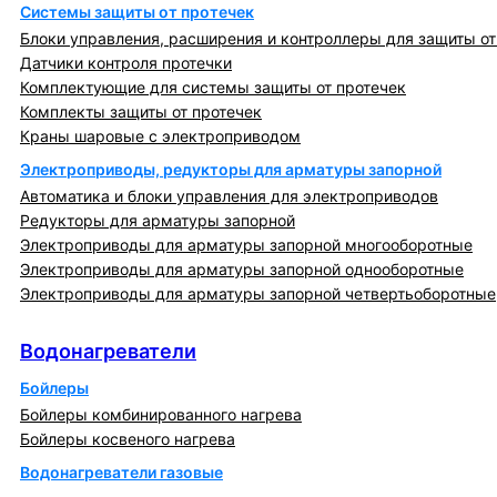
Системы защиты от протечек
Блоки управления, расширения и контроллеры для защиты от
Датчики контроля протечки
Комплектующие для системы защиты от протечек
Комплекты защиты от протечек
Краны шаровые с электроприводом
Электроприводы, редукторы для арматуры запорной
Автоматика и блоки управления для электроприводов
Редукторы для арматуры запорной
Электроприводы для арматуры запорной многооборотные
Электроприводы для арматуры запорной однооборотные
Электроприводы для арматуры запорной четвертьоборотные
Водонагреватели
Водонагреватели
Бойлеры
Бойлеры комбинированного нагрева
Бойлеры косвеного нагрева
Водонагреватели газовые