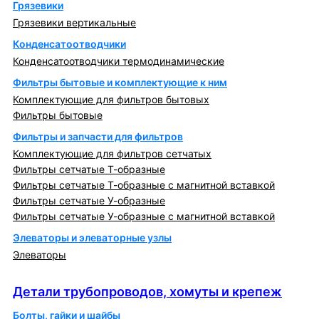
Грязевики
Грязевики вертикальные
Конденсатоотводчики
Конденсатоотводчики термодинамические
Фильтры бытовые и комплектующие к ним
Комплектующие для фильтров бытовых
Фильтры бытовые
Фильтры и запчасти для фильтров
Комплектующие для фильтров сетчатых
Фильтры сетчатые Т-образные
Фильтры сетчатые Т-образные с магнитной вставкой
Фильтры сетчатые У-образные
Фильтры сетчатые У-образные с магнитной вставкой
Элеваторы и элеваторные узлы
Элеваторы
Детали трубопроводов, хомуты и крепеж
Детали трубопроводов, хомуты и крепеж
Болты, гайки и шайбы