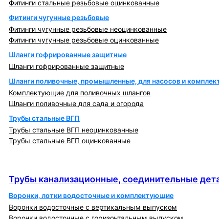
Фитинги стальные резьбовые оцинкованные
Фитинги чугунные резьбовые
Фитинги чугунные резьбовые неоцинкованные
Фитинги чугунные резьбовые оцинкованные
Шланги гофрированные защитные
Шланги гофрированные защитные
Шланги поливочные, промышленные, для насосов и компле
Комплектующие для поливочных шлангов
Шланги поливочные для сада и огорода
Трубы стальные ВГП
Трубы стальные ВГП неоцинкованные
Трубы стальные ВГП оцинкованные
Трубы канализационные, соединительные детали
и изделия
Трубы канализационные, соединительные дета
Воронки, лотки водосточные и комплектующие
Воронки водосточные с вертикальным выпуском
Воронки водосточные с горизонтальным выпуском