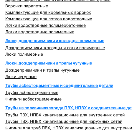
Воронки парапетные
Комплектующие для кровельных воронок
Комплектующие для лотков водоотводных
Лотки водоотводные полимербетонные
Лотки водоотводные полимерные
Люки, дождеприемники и колодцы полимерные
Дождеприемники, колодцы и лотки полимерные
Люки полимерные
Люки, дождеприемники и трапы чугунные
Дождеприемники и трапы чугунные
Люки чугунные
Трубы асбестоцементные и соединительные детали
Трубы асбестоцементные
Фитинги асбестоцементные
Трубы из поливинилхлорида ПВХ, НПВХ и соединительные де
Трубы ПВХ, НПВХ канализационные для внутренних сетей
Трубы ПВХ, НПВХ канализационные для наружных сетей
Фитинги для труб ПВХ, НПВХ канализационные для внутренни