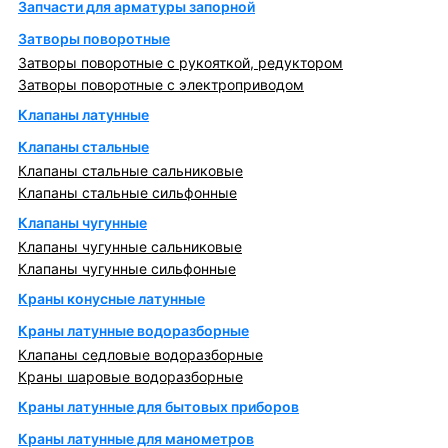
Запчасти для арматуры запорной
Затворы поворотные
Затворы поворотные с рукояткой, редуктором
Затворы поворотные с электроприводом
Клапаны латунные
Клапаны стальные
Клапаны стальные сальниковые
Клапаны стальные сильфонные
Клапаны чугунные
Клапаны чугунные сальниковые
Клапаны чугунные сильфонные
Краны конусные латунные
Краны латунные водоразборные
Клапаны седловые водоразборные
Краны шаровые водоразборные
Краны латунные для бытовых приборов
Краны латунные для манометров