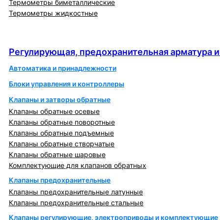
Термометры биметаллические
Термометры жидкостные
Регулирующая, предохранительная арматура и
автоматика
Регулирующая, предохранительная арматура и
Автоматика и принадлежности
Блоки управления и контроллеры
Клапаны и затворы обратные
Клапаны обратные осевые
Клапаны обратные поворотные
Клапаны обратные подъемные
Клапаны обратные створчатые
Клапаны обратные шаровые
Комплектующие для клапанов обратных
Клапаны предохранительные
Клапаны предохранительные латунные
Клапаны предохранительные стальные
Клапаны регулирующие, электроприводы и комплектующие