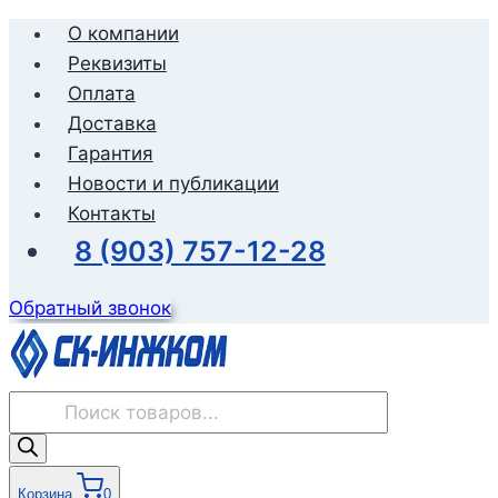
Перейти
О компании
к
Реквизиты
содержимому
Оплата
Доставка
Гарантия
Новости и публикации
Контакты
8 (903) 757-12-28
Обратный звонок
Поиск
товаров
Корзина
0