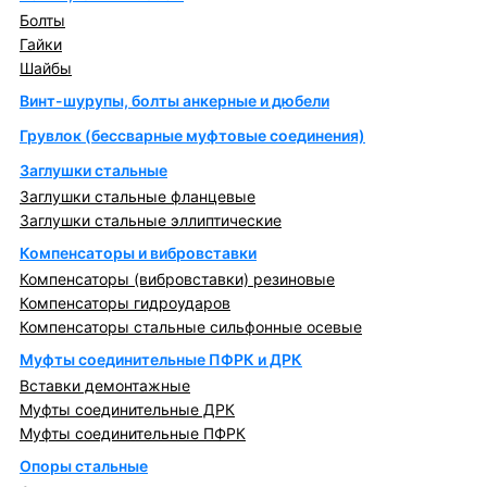
Болты
Гайки
Шайбы
Винт-шурупы, болты анкерные и дюбели
Грувлок (бессварные муфтовые соединения)
Заглушки стальные
Заглушки стальные фланцевые
Заглушки стальные эллиптические
Компенсаторы и вибровставки
Компенсаторы (вибровставки) резиновые
Компенсаторы гидроударов
Компенсаторы стальные сильфонные осевые
Муфты соединительные ПФРК и ДРК
Вставки демонтажные
Муфты соединительные ДРК
Муфты соединительные ПФРК
Опоры стальные