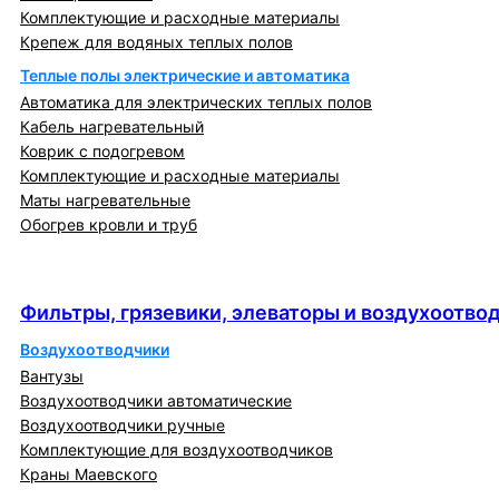
Комплектующие и расходные материалы
Крепеж для водяных теплых полов
Теплые полы электрические и автоматика
Автоматика для электрических теплых полов
Кабель нагревательный
Коврик с подогревом
Комплектующие и расходные материалы
Маты нагревательные
Обогрев кровли и труб
Фильтры, грязевики, элеваторы и
воздухоотводчики
Фильтры, грязевики, элеваторы и воздухоотво
Воздухоотводчики
Вантузы
Воздухоотводчики автоматические
Воздухоотводчики ручные
Комплектующие для воздухоотводчиков
Краны Маевского