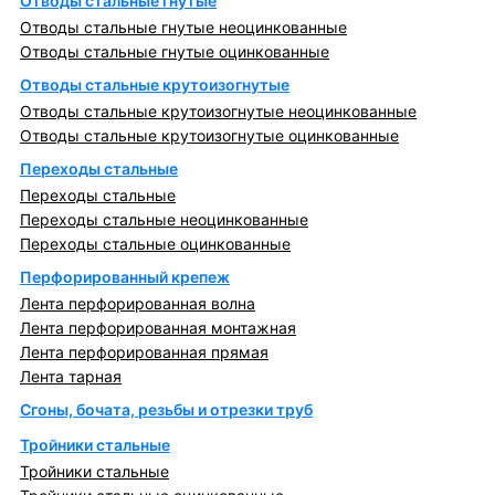
Отводы стальные гнутые
Отводы стальные гнутые неоцинкованные
Отводы стальные гнутые оцинкованные
Отводы стальные крутоизогнутые
Отводы стальные крутоизогнутые неоцинкованные
Отводы стальные крутоизогнутые оцинкованные
Переходы стальные
Переходы стальные
Переходы стальные неоцинкованные
Переходы стальные оцинкованные
Перфорированный крепеж
Лента перфорированная волна
Лента перфорированная монтажная
Лента перфорированная прямая
Лента тарная
Сгоны, бочата, резьбы и отрезки труб
Тройники стальные
Тройники стальные