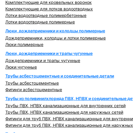
Комплектующие для кровельных воронок
Комплектующие для лотков водоотводных
Лотки водоотводные полимербетонные
Лотки водоотводные полимерные
Люки, дождеприемники и колодцы полимерные
Дождеприемники, колодцы и лотки полимерные
Люки полимерные
Люки, дождеприемники и трапы чугунные
Дождеприемники и трапы чугунные
Люки чугунные
Трубы асбестоцементные и соединительные детали
Трубы асбестоцементные
Фитинги асбестоцементные
Трубы из поливинилхлорида ПВХ, НПВХ и соединительные де
Трубы ПВХ, НПВХ канализационные для внутренних сетей
Трубы ПВХ, НПВХ канализационные для наружных сетей
Фитинги для труб ПВХ, НПВХ канализационные для внутренни
Фитинги для труб ПВХ, НПВХ канализационные для наружных