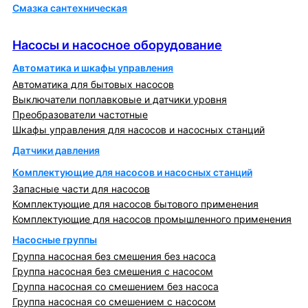
Смазка сантехническая
Насосы и насосное оборудование
Насосы и насосное оборудование
Автоматика и шкафы управления
Автоматика для бытовых насосов
Выключатели поплавковые и датчики уровня
Преобразователи частотные
Шкафы управления для насосов и насосных станций
Датчики давления
Комплектующие для насосов и насосных станций
Запасные части для насосов
Комплектующие для насосов бытового применения
Комплектующие для насосов промышленного применения
Насосные группы
Группа насосная без смешения без насоса
Группа насосная без смешения с насосом
Группа насосная со смешением без насоса
Группа насосная со смешением с насосом