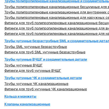
Трубы полипропиленовые канализационные и соединительны
Трубы полипропиленовые канализационные бесшумные для в
Трубы полипропиленовые канализационные для внутренних 
Трубы полипропиленовые канализационные для наружных с
Фитинги для труб полипропиленовые канализационные бесшу
Фитинги для труб полипропиленовые канализационные для в
Фитинги для труб полипропиленовые канализационные для н
Трубы чугунные безраструбные SML и соединительные дета
Трубы SML чугунные безраструбные
Фитинги для труб SML чугунные безраструбные
Трубы чугунные ВЧШГ и соединительные детали
Трубы чугунные ВЧШГ
Фитинги для труб чугунные ВЧШГ
Трубы чугунные ЧК и соединительные детали
Трубы чугунные ЧК канализационные
Фитинги для труб чугунные ЧК канализационные
Кольца и манжеты
Клапаны канализационные