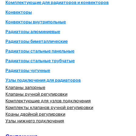
Комплектующие для радиаторов и конвекторов
Конвекторы
Конвекторы внутрипольные
Радиаторы алюминиевые
Радиаторы биметаллические
Радиаторы стальные панельные
Радиаторы стальные трубчатые
Радиаторы чугунные
Узлы подключения для радиаторов
Клапаны запорные
Клапаны ручной регулировки
Комплектующие для узлов подключения
Комплекты клапанов ручной регулировки
Краны двойной регулировки
Узлы нижнего подключения
Сантехника