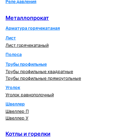
Реле давления
Металлопрокат
Металлопрокат
Арматура горячекатаная
Лист
Лист горячекатаный
Полоса
Трубы профильные
Трубы профильные квадратные
Трубы профильные прямоугольные
Уголок
Уголок равнополочный
Швеллер
Швеллер П
Швеллер У
Котлы и горелки
Котлы и горелки