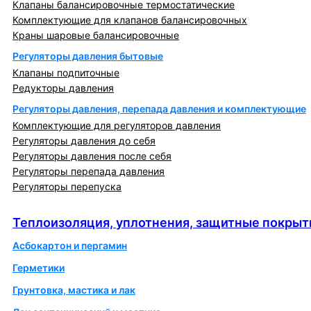
Клапаны балансировочные термостатические
Комплектующие для клапанов балансировочных
Краны шаровые балансировочные
Регуляторы давления бытовые
Клапаны подпиточные
Редукторы давления
Регуляторы давления, перепада давления и комплектующие
Комплектующие для регуляторов давления
Регуляторы давления до себя
Регуляторы давления после себя
Регуляторы перепада давления
Регуляторы перепуска
Теплоизоляция, уплотнения, защитные покрытия
Теплоизоляция, уплотнения, защитные покрыт
Асбокартон и пергамин
Герметики
Грунтовка, мастика и лак