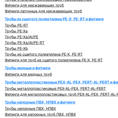
Фитинги для нержавеющих труб
Фитинги латунные для нержавеющих труб
Трубы из сшитого полиэтилена PE-X, PE-RT и фитинги
Трубы PE-RT
Трубы PE-Xa
Трубы PE-Xa/AI/PE
Трубы PE-Xa/AI/PE-RT
Трубы PE-Xb
Трубы из сшитого полиэтилена PE-X, PE-RT
Фитинги для труб из сшитого полиэтилена PE-X, PE-RT
Трубы медные и фитинги
Фитинги для медных труб
Трубы металлопластиковые PEX-AL-PEX, PERT-AL-PERT и фи
Трубы металлопластиковые PEX-AL-PEX, PERT-AL-PERT
Фитинги для металлопластиковых труб PEX-AL-PEX, PERT-AL-
Трубы напорные ПВХ, НПВХ и фитинги
Трубы напорные ПВХ, НПВХ
Фитинги для напорных труб ПВХ, НПВХ