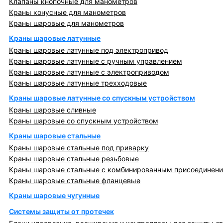
Клапаны кнопочные для манометров
Краны конусные для манометров
Краны шаровые для манометров
Краны шаровые латунные
Краны шаровые латунные под электропривод
Краны шаровые латунные с ручным управлением
Краны шаровые латунные с электроприводом
Краны шаровые латунные трехходовые
Краны шаровые латунные со спускным устройством
Краны шаровые сливные
Краны шаровые со спускным устройством
Краны шаровые стальные
Краны шаровые стальные под приварку
Краны шаровые стальные резьбовые
Краны шаровые стальные с комбинированным присоединен
Краны шаровые стальные фланцевые
Краны шаровые чугунные
Системы защиты от протечек