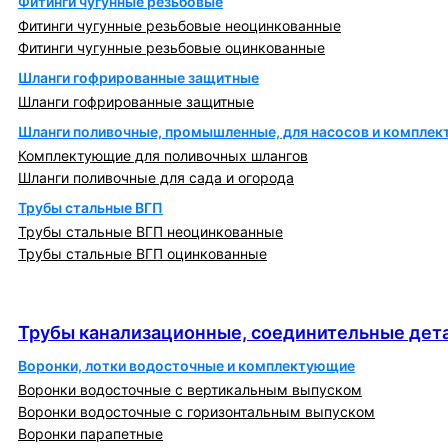
Фитинги чугунные резьбовые
Фитинги чугунные резьбовые неоцинкованные
Фитинги чугунные резьбовые оцинкованные
Шланги гофрированные защитные
Шланги гофрированные защитные
Шланги поливочные, промышленные, для насосов и компле
Комплектующие для поливочных шлангов
Шланги поливочные для сада и огорода
Трубы стальные ВГП
Трубы стальные ВГП неоцинкованные
Трубы стальные ВГП оцинкованные
Трубы канализационные, соединительные детали
и изделия
Трубы канализационные, соединительные дета
Воронки, лотки водосточные и комплектующие
Воронки водосточные с вертикальным выпуском
Воронки водосточные с горизонтальным выпуском
Воронки парапетные