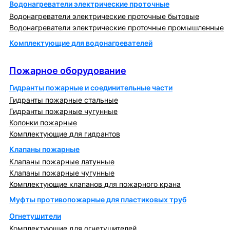
Водонагреватели электрические проточные
Водонагреватели электрические проточные бытовые
Водонагреватели электрические проточные промышленные
Комплектующие для водонагревателей
Пожарное оборудование
Пожарное оборудование
Гидранты пожарные и соединительные части
Гидранты пожарные стальные
Гидранты пожарные чугунные
Колонки пожарные
Комплектующие для гидрантов
Клапаны пожарные
Клапаны пожарные латунные
Клапаны пожарные чугунные
Комплектующие клапанов для пожарного крана
Муфты противопожарные для пластиковых труб
Огнетушители
Комплектующие для огнетушителей