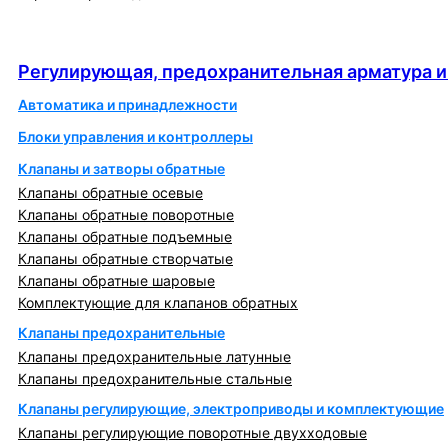
Регулирующая, предохранительная арматура и
автоматика
Регулирующая, предохранительная арматура и
Автоматика и принадлежности
Блоки управления и контроллеры
Клапаны и затворы обратные
Клапаны обратные осевые
Клапаны обратные поворотные
Клапаны обратные подъемные
Клапаны обратные створчатые
Клапаны обратные шаровые
Комплектующие для клапанов обратных
Клапаны предохранительные
Клапаны предохранительные латунные
Клапаны предохранительные стальные
Клапаны регулирующие, электроприводы и комплектующие
Клапаны регулирующие поворотные двухходовые