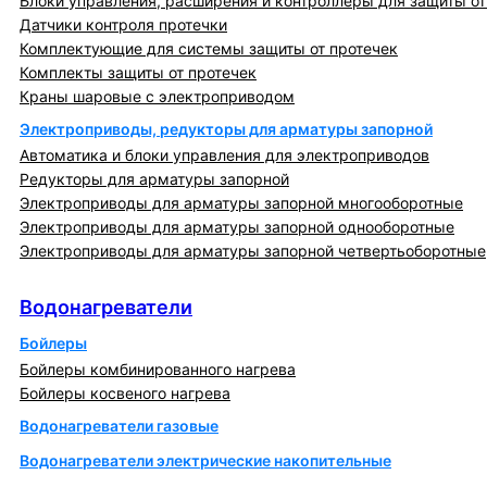
Блоки управления, расширения и контроллеры для защиты от
Датчики контроля протечки
Комплектующие для системы защиты от протечек
Комплекты защиты от протечек
Краны шаровые с электроприводом
Электроприводы, редукторы для арматуры запорной
Автоматика и блоки управления для электроприводов
Редукторы для арматуры запорной
Электроприводы для арматуры запорной многооборотные
Электроприводы для арматуры запорной однооборотные
Электроприводы для арматуры запорной четвертьоборотные
Водонагреватели
Водонагреватели
Бойлеры
Бойлеры комбинированного нагрева
Бойлеры косвеного нагрева
Водонагреватели газовые
Водонагреватели электрические накопительные