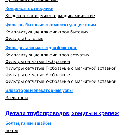
Конденсатоотводчики
Конденсатоотводчики термодинамические
Фильтры бытовые и комплектующие к ним
Комплектующие для фильтров бытовых
Фильтры бытовые
Фильтры и запчасти для фильтров
Комплектующие для фильтров сетчатых
Фильтры сетчатые Т-образные
Фильтры сетчатые Т-образные с магнитной вставкой
Фильтры сетчатые У-образные
Фильтры сетчатые У-образные с магнитной вставкой
Элеваторы и элеваторные узлы
Элеваторы
Детали трубопроводов, хомуты и крепеж
Детали трубопроводов, хомуты и крепеж
Болты, гайки и шайбы
Болты