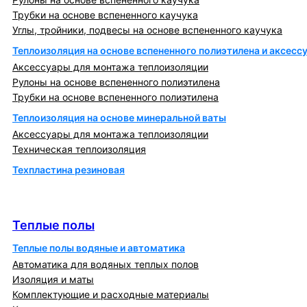
Трубки на основе вспененного каучука
Углы, тройники, подвесы на основе вспененного каучука
Теплоизоляция на основе вспененного полиэтилена и аксесс
Аксессуары для монтажа теплоизоляции
Рулоны на основе вспененного полиэтилена
Трубки на основе вспененного полиэтилена
Теплоизоляция на основе минеральной ваты
Аксессуары для монтажа теплоизоляции
Техническая теплоизоляция
Техпластина резиновая
Теплообменники и блочно-тепловые пункты
Теплые полы
Теплые полы
Теплые полы водяные и автоматика
Автоматика для водяных теплых полов
Изоляция и маты
Комплектующие и расходные материалы