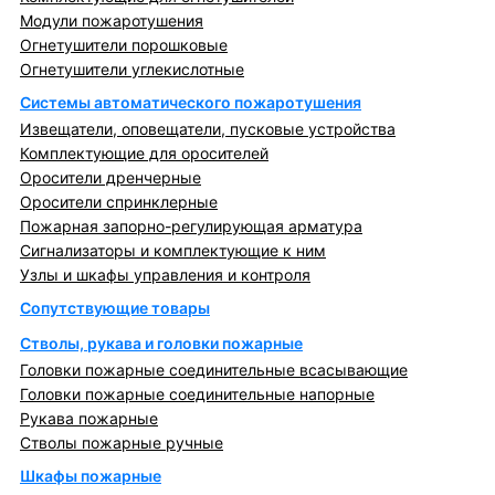
Модули пожаротушения
Огнетушители порошковые
Огнетушители углекислотные
Системы автоматического пожаротушения
Извещатели, оповещатели, пусковые устройства
Комплектующие для оросителей
Оросители дренчерные
Оросители спринклерные
Пожарная запорно-регулирующая арматура
Сигнализаторы и комплектующие к ним
Узлы и шкафы управления и контроля
Сопутствующие товары
Стволы, рукава и головки пожарные
Головки пожарные соединительные всасывающие
Головки пожарные соединительные напорные
Рукава пожарные
Стволы пожарные ручные
Шкафы пожарные