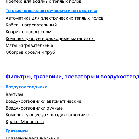
Крепеж для водяных теплых полов
Теплые полы электрические и автоматика
Автоматика для электрических теплых полов
Кабель нагревательный
Коврик с подогревом
Комплектующие и расходные материалы
Маты нагревательные
Обогрев кровли и труб
Фильтры, грязевики, элеваторы и
воздухоотводчики
Фильтры, грязевики, элеваторы и воздухоотво
Воздухоотводчики
Вантузы
Воздухоотводчики автоматические
Воздухоотводчики ручные
Комплектующие для воздухоотводчиков
Краны Маевского
Грязевики
Грязевики вертикальные