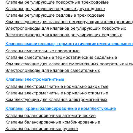
Клапаны регулирующие поворотные трехходовые
Клапаны регулирующие седловые двухходовые
Клапаны регулирующие седловые трехходовые
Комплектующие для клапанов регулирующих и электроприв
Электроприводы для клапанов регулирующих поворотных
Электроприводы для клапанов регулирующих седловых
Клапаны смесительные, термостатические смесительные и
Клапаны смесительные поворотные
Клапаны смесительные термостатические седельные
Комплектующие для клапанов смесительных поворотных и с
Электроприводы для клапанов смесительных
Клапаны электромагнитные
Клапаны электромагнитные нормально закрытые
Клапаны электромагнитные нормально открытые
Комплектующие для клапанов электромагнитных
Клапаны, краны балансировочные и комплектующие
Клапаны балансировочные автоматические
Клапаны балансировочные комбинированные
Клапаны балансировочные ручные