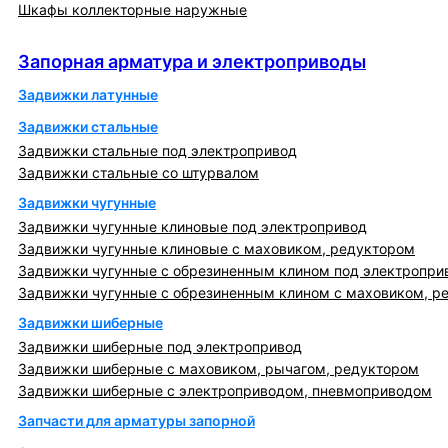
Шкафы коллекторные наружные
Запорная арматура и электроприводы
Запорная арматура и электроприводы
Задвижки латунные
Задвижки стальные
Задвижки стальные под электропривод
Задвижки стальные со штурвалом
Задвижки чугунные
Задвижки чугунные клиновые под электропривод
Задвижки чугунные клиновые с маховиком, редуктором
Задвижки чугунные с обрезиненным клином под электропри
Задвижки чугунные с обрезиненным клином с маховиком, р
Задвижки шиберные
Задвижки шиберные под электропривод
Задвижки шиберные с маховиком, рычагом, редуктором
Задвижки шиберные с электроприводом, пневмоприводом
Запчасти для арматуры запорной