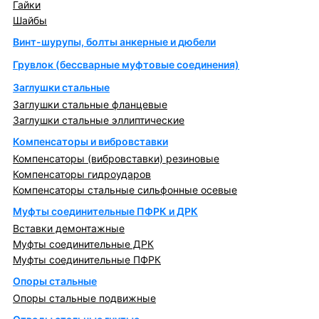
Гайки
Шайбы
Винт-шурупы, болты анкерные и дюбели
Грувлок (бессварные муфтовые соединения)
Заглушки стальные
Заглушки стальные фланцевые
Заглушки стальные эллиптические
Компенсаторы и вибровставки
Компенсаторы (вибровставки) резиновые
Компенсаторы гидроударов
Компенсаторы стальные сильфонные осевые
Муфты соединительные ПФРК и ДРК
Вставки демонтажные
Муфты соединительные ДРК
Муфты соединительные ПФРК
Опоры стальные
Опоры стальные подвижные