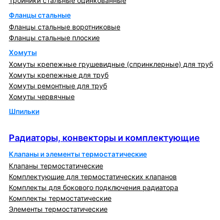
Тройники стальные оцинкованные
Фланцы стальные
Фланцы стальные воротниковые
Фланцы стальные плоские
Хомуты
Хомуты крепежные грушевидные (спринклерные) для труб
Хомуты крепежные для труб
Хомуты ремонтные для труб
Хомуты червячные
Шпильки
Радиаторы, конвекторы и комплектующие
Радиаторы, конвекторы и комплектующие
Клапаны и элементы термостатические
Клапаны термостатические
Комплектующие для термостатических клапанов
Комплекты для бокового подключения радиатора
Комплекты термостатические
Элементы термостатические