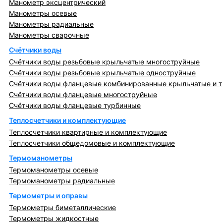
Манометр эксцентрический
Манометры осевые
Манометры радиальные
Манометры сварочные
Счётчики воды
Счётчики воды резьбовые крыльчатые многоструйные
Счётчики воды резьбовые крыльчатые одноструйные
Счётчики воды фланцевые комбинированные крыльчатые и 
Счётчики воды фланцевые многоструйные
Счётчики воды фланцевые турбинные
Теплосчетчики и комплектующие
Теплосчетчики квартирные и комплектующие
Теплосчетчики общедомовые и комплектующие
Термоманометры
Термоманометры осевые
Термоманометры радиальные
Термометры и оправы
Термометры биметаллические
Термометры жидкостные