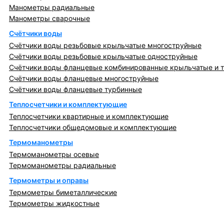
Манометры радиальные
Манометры сварочные
Счётчики воды
Счётчики воды резьбовые крыльчатые многоструйные
Счётчики воды резьбовые крыльчатые одноструйные
Счётчики воды фланцевые комбинированные крыльчатые и 
Счётчики воды фланцевые многоструйные
Счётчики воды фланцевые турбинные
Теплосчетчики и комплектующие
Теплосчетчики квартирные и комплектующие
Теплосчетчики общедомовые и комплектующие
Термоманометры
Термоманометры осевые
Термоманометры радиальные
Термометры и оправы
Термометры биметаллические
Термометры жидкостные
Регулирующая, предохранительная арматура и