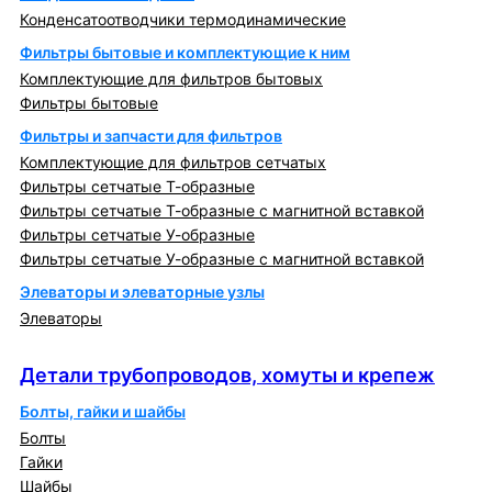
Конденсатоотводчики термодинамические
Фильтры бытовые и комплектующие к ним
Комплектующие для фильтров бытовых
Фильтры бытовые
Фильтры и запчасти для фильтров
Комплектующие для фильтров сетчатых
Фильтры сетчатые Т-образные
Фильтры сетчатые Т-образные с магнитной вставкой
Фильтры сетчатые У-образные
Фильтры сетчатые У-образные с магнитной вставкой
Элеваторы и элеваторные узлы
Элеваторы
Детали трубопроводов, хомуты и крепеж
Детали трубопроводов, хомуты и крепеж
Болты, гайки и шайбы
Болты
Гайки
Шайбы