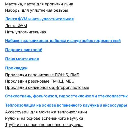
Мастика, паста для пропитки льна
Наборы для уплотнения резьбы
Лента ФУМ и нить уплотнительная
Лента ФУМ
Нить уплотнительная
Набивка сальниковая, каболка и шнур асбестоцементный
Паронит листовой
Пена монтажная
Прокладки
Прокладки паронитовые ПОН-Б, ПМБ
Прокладки резиновые ТМКЩ, МБС
Прокладки силиконовые, фторопластовые
Стеклоткань, фольгоизол, гидростеклоизол и стеклопластик
Теплоизоляция на основе вспененного каучука и аксессуары
Аксессуары для монтажа теплоизоляции
Рулоны на основе вспененного каучука
Трубки на основе вспененного каучука