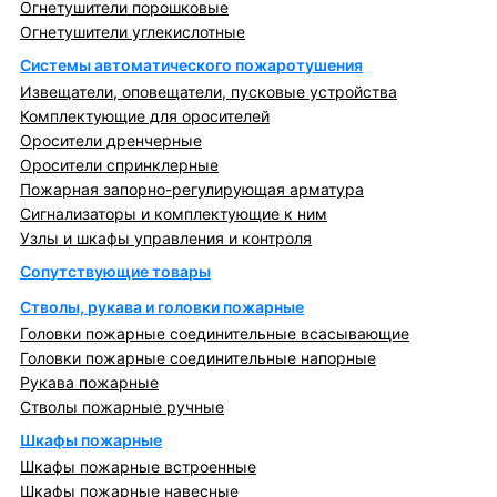
Огнетушители порошковые
Огнетушители углекислотные
Системы автоматического пожаротушения
Извещатели, оповещатели, пусковые устройства
Комплектующие для оросителей
Оросители дренчерные
Оросители спринклерные
Пожарная запорно-регулирующая арматура
Сигнализаторы и комплектующие к ним
Узлы и шкафы управления и контроля
Сопутствующие товары
Стволы, рукава и головки пожарные
Головки пожарные соединительные всасывающие
Головки пожарные соединительные напорные
Рукава пожарные
Стволы пожарные ручные
Шкафы пожарные
Шкафы пожарные встроенные
Шкафы пожарные навесные