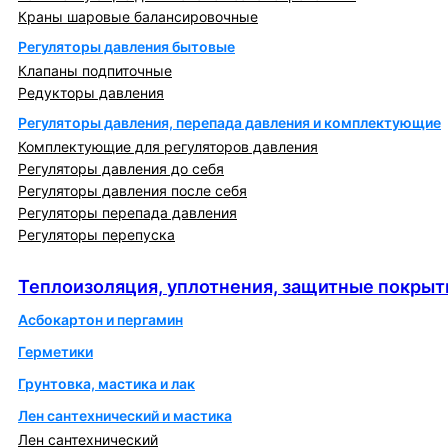
Краны шаровые балансировочные
Регуляторы давления бытовые
Клапаны подпиточные
Редукторы давления
Регуляторы давления, перепада давления и комплектующие
Комплектующие для регуляторов давления
Регуляторы давления до себя
Регуляторы давления после себя
Регуляторы перепада давления
Регуляторы перепуска
Теплоизоляция, уплотнения, защитные покрытия
Теплоизоляция, уплотнения, защитные покрыт
Асбокартон и пергамин
Герметики
Грунтовка, мастика и лак
Лен сантехнический и мастика
Лен сантехнический