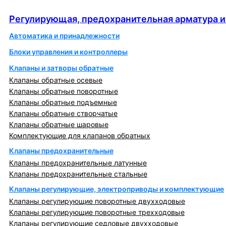
автоматика
Регулирующая, предохранительная арматура и
Автоматика и принадлежности
Блоки управления и контроллеры
Клапаны и затворы обратные
Клапаны обратные осевые
Клапаны обратные поворотные
Клапаны обратные подъемные
Клапаны обратные створчатые
Клапаны обратные шаровые
Комплектующие для клапанов обратных
Клапаны предохранительные
Клапаны предохранительные латунные
Клапаны предохранительные стальные
Клапаны регулирующие, электроприводы и комплектующие
Клапаны регулирующие поворотные двухходовые
Клапаны регулирующие поворотные трехходовые
Клапаны регулирующие седловые двухходовые