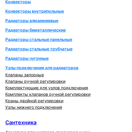
Конвекторы
Конвекторы внутрипольные
Радиаторы алюминиевые
Радиаторы биметаллические
Радиаторы стальные панельные
Радиаторы стальные трубчатые
Радиаторы чугунные
Узлы подключения для радиаторов
Клапаны запорные
Клапаны ручной регулировки
Комплектующие для узлов подключения
Комплекты клапанов ручной регулировки
Краны двойной регулировки
Узлы нижнего подключения
Сантехника
Сантехника