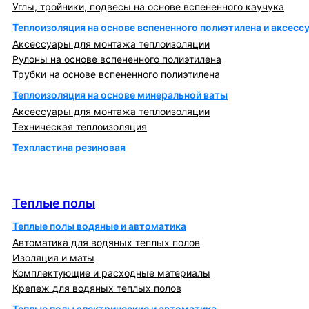
Углы, тройники, подвесы на основе вспененного каучука
Теплоизоляция на основе вспененного полиэтилена и аксесс
Аксессуары для монтажа теплоизоляции
Рулоны на основе вспененного полиэтилена
Трубки на основе вспененного полиэтилена
Теплоизоляция на основе минеральной ваты
Аксессуары для монтажа теплоизоляции
Техническая теплоизоляция
Техпластина резиновая
Теплообменники и блочно-тепловые пункты
Теплые полы
Теплые полы
Теплые полы водяные и автоматика
Автоматика для водяных теплых полов
Изоляция и маты
Комплектующие и расходные материалы
Крепеж для водяных теплых полов
Теплые полы электрические и автоматика