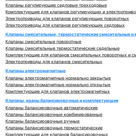
Клапаны регулирующие седловые трехходовые
Комплектующие для клапанов регулирующих и электроприв
Электроприводы для клапанов регулирующих поворотных
Электроприводы для клапанов регулирующих седловых
Клапаны смесительные, термостатические смесительные и
Клапаны смесительные поворотные
Клапаны смесительные термостатические седельные
Комплектующие для клапанов смесительных поворотных и с
Электроприводы для клапанов смесительных
Клапаны электромагнитные
Клапаны электромагнитные нормально закрытые
Клапаны электромагнитные нормально открытые
Комплектующие для клапанов электромагнитных
Клапаны, краны балансировочные и комплектующие
Клапаны балансировочные автоматические
Клапаны балансировочные комбинированные
Клапаны балансировочные ручные
Клапаны балансировочные термостатические
Комплектующие для клапанов балансировочных