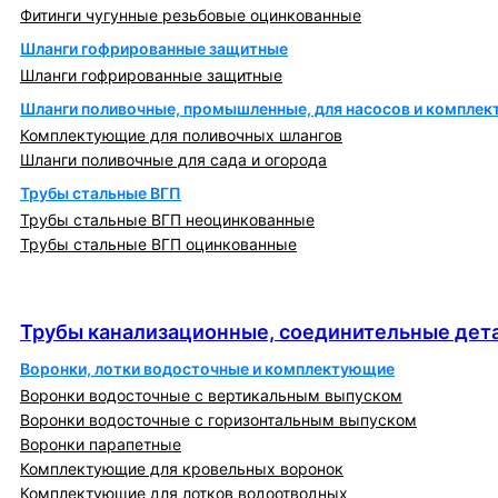
Фитинги чугунные резьбовые оцинкованные
Шланги гофрированные защитные
Шланги гофрированные защитные
Шланги поливочные, промышленные, для насосов и компле
Комплектующие для поливочных шлангов
Шланги поливочные для сада и огорода
Трубы стальные ВГП
Трубы стальные ВГП неоцинкованные
Трубы стальные ВГП оцинкованные
Трубы канализационные, соединительные детали
и изделия
Трубы канализационные, соединительные дета
Воронки, лотки водосточные и комплектующие
Воронки водосточные с вертикальным выпуском
Воронки водосточные с горизонтальным выпуском
Воронки парапетные
Комплектующие для кровельных воронок
Комплектующие для лотков водоотводных