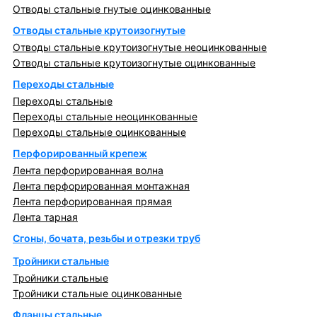
Отводы стальные гнутые оцинкованные
Отводы стальные крутоизогнутые
Отводы стальные крутоизогнутые неоцинкованные
Отводы стальные крутоизогнутые оцинкованные
Переходы стальные
Переходы стальные
Переходы стальные неоцинкованные
Переходы стальные оцинкованные
Перфорированный крепеж
Лента перфорированная волна
Лента перфорированная монтажная
Лента перфорированная прямая
Лента тарная
Сгоны, бочата, резьбы и отрезки труб
Тройники стальные
Тройники стальные
Тройники стальные оцинкованные
Фланцы стальные