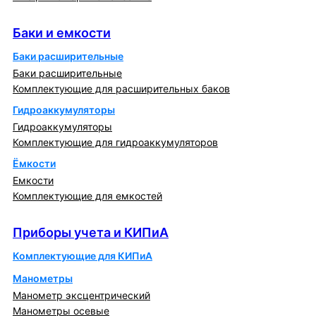
Баки и емкости
Баки и емкости
Баки расширительные
Баки расширительные
Комплектующие для расширительных баков
Гидроаккумуляторы
Гидроаккумуляторы
Комплектующие для гидроаккумуляторов
Ёмкости
Емкости
Комплектующие для емкостей
Приборы учета и КИПиА
Приборы учета и КИПиА
Комплектующие для КИПиА
Манометры
Манометр эксцентрический
Манометры осевые