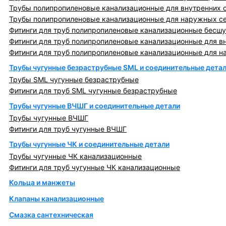
Трубы полипропиленовые канализационные для внутренних 
Трубы полипропиленовые канализационные для наружных с
Фитинги для труб полипропиленовые канализационные бесшу
Фитинги для труб полипропиленовые канализационные для в
Фитинги для труб полипропиленовые канализационные для н
Трубы чугунные безраструбные SML и соединительные дета
Трубы SML чугунные безраструбные
Фитинги для труб SML чугунные безраструбные
Трубы чугунные ВЧШГ и соединительные детали
Трубы чугунные ВЧШГ
Фитинги для труб чугунные ВЧШГ
Трубы чугунные ЧК и соединительные детали
Трубы чугунные ЧК канализационные
Фитинги для труб чугунные ЧК канализационные
Кольца и манжеты
Клапаны канализационные
Смазка сантехническая