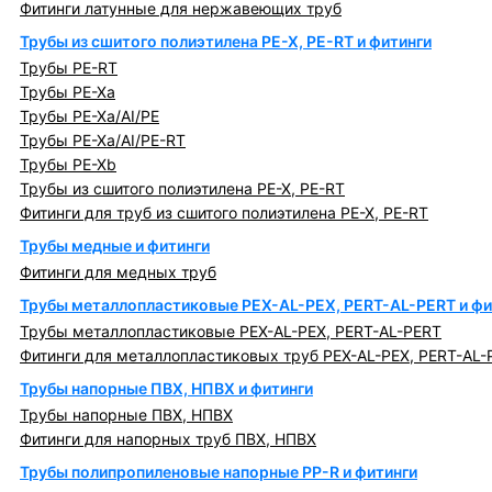
Фитинги латунные для нержавеющих труб
Трубы из сшитого полиэтилена PE-X, PE-RT и фитинги
Трубы PE-RT
Трубы PE-Xa
Трубы PE-Xa/AI/PE
Трубы PE-Xa/AI/PE-RT
Трубы PE-Xb
Трубы из сшитого полиэтилена PE-X, PE-RT
Фитинги для труб из сшитого полиэтилена PE-X, PE-RT
Трубы медные и фитинги
Фитинги для медных труб
Трубы металлопластиковые PEX-AL-PEX, PERT-AL-PERT и фи
Трубы металлопластиковые PEX-AL-PEX, PERT-AL-PERT
Фитинги для металлопластиковых труб PEX-AL-PEX, PERT-AL-
Трубы напорные ПВХ, НПВХ и фитинги
Трубы напорные ПВХ, НПВХ
Фитинги для напорных труб ПВХ, НПВХ
Трубы полипропиленовые напорные PP-R и фитинги