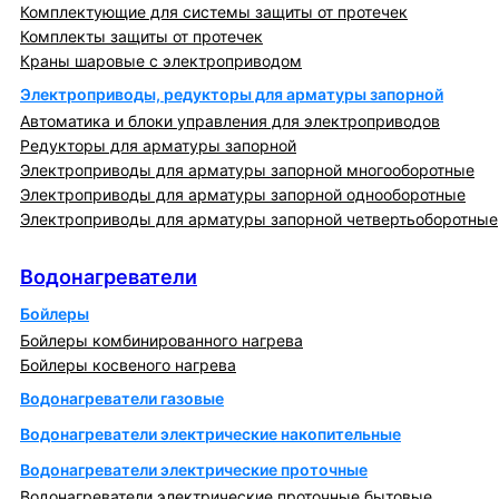
Комплектующие для системы защиты от протечек
Комплекты защиты от протечек
Краны шаровые с электроприводом
Электроприводы, редукторы для арматуры запорной
Автоматика и блоки управления для электроприводов
Редукторы для арматуры запорной
Электроприводы для арматуры запорной многооборотные
Электроприводы для арматуры запорной однооборотные
Электроприводы для арматуры запорной четвертьоборотные
Водонагреватели
Водонагреватели
Бойлеры
Бойлеры комбинированного нагрева
Бойлеры косвеного нагрева
Водонагреватели газовые
Водонагреватели электрические накопительные
Водонагреватели электрические проточные
Водонагреватели электрические проточные бытовые