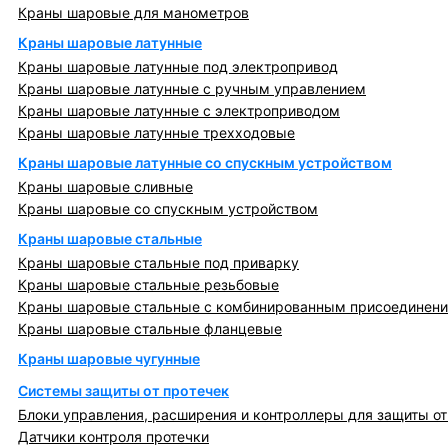
Краны шаровые для манометров
Краны шаровые латунные
Краны шаровые латунные под электропривод
Краны шаровые латунные с ручным управлением
Краны шаровые латунные с электроприводом
Краны шаровые латунные трехходовые
Краны шаровые латунные со спускным устройством
Краны шаровые сливные
Краны шаровые со спускным устройством
Краны шаровые стальные
Краны шаровые стальные под приварку
Краны шаровые стальные резьбовые
Краны шаровые стальные с комбинированным присоединен
Краны шаровые стальные фланцевые
Краны шаровые чугунные
Системы защиты от протечек
Блоки управления, расширения и контроллеры для защиты от
Датчики контроля протечки