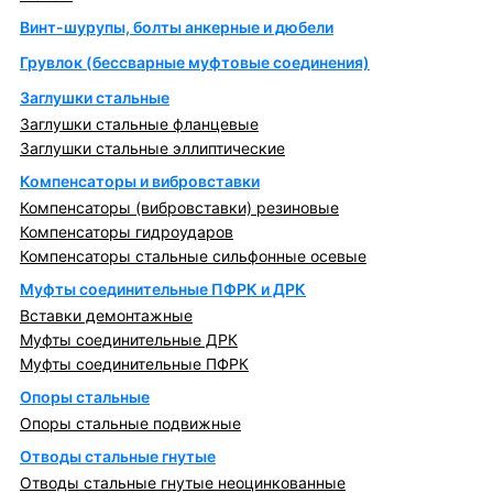
Винт-шурупы, болты анкерные и дюбели
Грувлок (бессварные муфтовые соединения)
Заглушки стальные
Заглушки стальные фланцевые
Заглушки стальные эллиптические
Компенсаторы и вибровставки
Компенсаторы (вибровставки) резиновые
Компенсаторы гидроударов
Компенсаторы стальные сильфонные осевые
Муфты соединительные ПФРК и ДРК
Вставки демонтажные
Муфты соединительные ДРК
Муфты соединительные ПФРК
Опоры стальные
Опоры стальные подвижные
Отводы стальные гнутые
Отводы стальные гнутые неоцинкованные