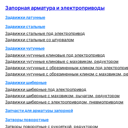
Запорная арматура и электроприводы
Запорная арматура и электроприводы
Задвижки латунные
Задвижки стальные
Задвижки стальные под электропривод
Задвижки стальные со штурвалом
Задвижки чугунные
Задвижки чугунные клиновые под электропривод
Задвижки чугунные клиновые с маховиком, редуктором
Задвижки чугунные с обрезиненным клином под электропри
Задвижки чугунные с обрезиненным клином с маховиком, р
Задвижки шиберные
Задвижки шиберные под электропривод
Задвижки шиберные с маховиком, рычагом, редуктором
Задвижки шиберные с электроприводом, пневмоприводом
Запчасти для арматуры запорной
Затворы поворотные
Затворы поворотные с рукояткой, редуктором