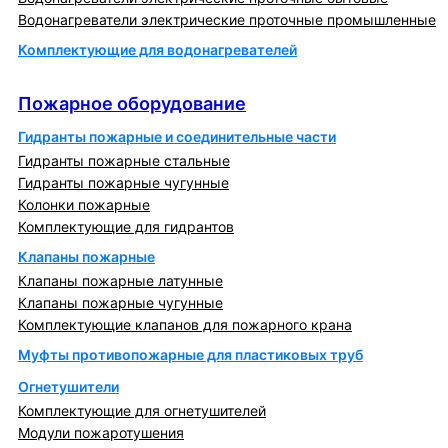
Водонагреватели электрические проточные промышленные
Комплектующие для водонагревателей
Пожарное оборудование
Пожарное оборудование
Гидранты пожарные и соединительные части
Гидранты пожарные стальные
Гидранты пожарные чугунные
Колонки пожарные
Комплектующие для гидрантов
Клапаны пожарные
Клапаны пожарные латунные
Клапаны пожарные чугунные
Комплектующие клапанов для пожарного крана
Муфты противопожарные для пластиковых труб
Огнетушители
Комплектующие для огнетушителей
Модули пожаротушения