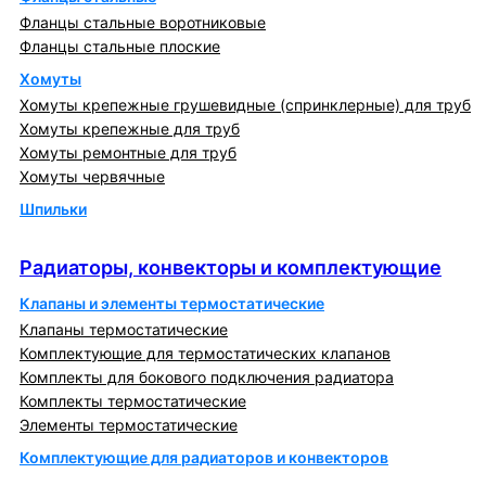
Фланцы стальные воротниковые
Фланцы стальные плоские
Хомуты
Хомуты крепежные грушевидные (спринклерные) для труб
Хомуты крепежные для труб
Хомуты ремонтные для труб
Хомуты червячные
Шпильки
Радиаторы, конвекторы и комплектующие
Радиаторы, конвекторы и комплектующие
Клапаны и элементы термостатические
Клапаны термостатические
Комплектующие для термостатических клапанов
Комплекты для бокового подключения радиатора
Комплекты термостатические
Элементы термостатические
Комплектующие для радиаторов и конвекторов