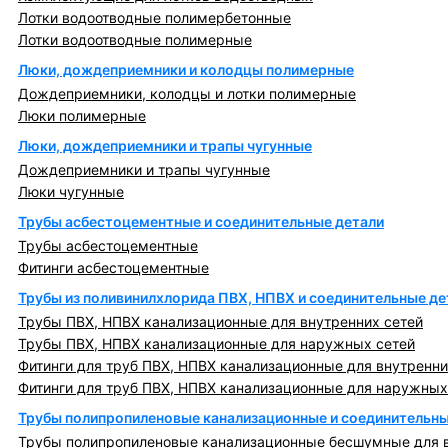
Лотки водоотводные полимербетонные
Лотки водоотводные полимерные
Люки, дождеприемники и колодцы полимерные
Дождеприемники, колодцы и лотки полимерные
Люки полимерные
Люки, дождеприемники и трапы чугунные
Дождеприемники и трапы чугунные
Люки чугунные
Трубы асбестоцементные и соединительные детали
Трубы асбестоцементные
Фитинги асбестоцементные
Трубы из поливинилхлорида ПВХ, НПВХ и соединительные де
Трубы ПВХ, НПВХ канализационные для внутренних сетей
Трубы ПВХ, НПВХ канализационные для наружных сетей
Фитинги для труб ПВХ, НПВХ канализационные для внутренни
Фитинги для труб ПВХ, НПВХ канализационные для наружных
Трубы полипропиленовые канализационные и соединительны
Трубы полипропиленовые канализационные бесшумные для в