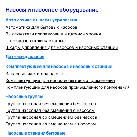
Насосы и насосное оборудование
Насосы и насосное оборудование
Автоматика и шкафы управления
Автоматика для бытовых насосов
Выключатели поплавковые и датчики уровня
Преобразователи частотные
Шкафы управления для насосов и насосных станций
Датчики давления
Комплектующие для насосов и насосных станций
Запасные части для насосов
Комплектующие для насосов бытового применения
Комплектующие для насосов промышленного применения
Насосные группы
Группа насосная без смешения без насоса
Группа насосная без смешения с насосом
Группа насосная со смешением без насоса
Группа насосная со смешением с насосом
Насосные станции бытовые