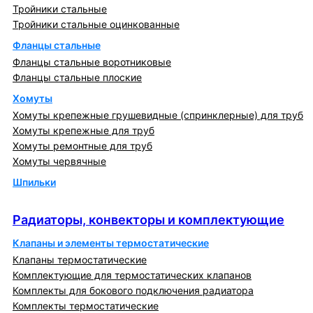
Тройники стальные
Тройники стальные оцинкованные
Фланцы стальные
Фланцы стальные воротниковые
Фланцы стальные плоские
Хомуты
Хомуты крепежные грушевидные (спринклерные) для труб
Хомуты крепежные для труб
Хомуты ремонтные для труб
Хомуты червячные
Шпильки
Радиаторы, конвекторы и комплектующие
Радиаторы, конвекторы и комплектующие
Клапаны и элементы термостатические
Клапаны термостатические
Комплектующие для термостатических клапанов
Комплекты для бокового подключения радиатора
Комплекты термостатические