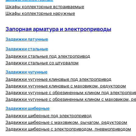
Шкафы коллекторные встраиваемые
Шкафы коллекторные наружные
Запорная арматура и электроприводы
Запорная арматура и электроприводы
Задвижки латунные
Задвижки стальные
Задвижки стальные под электропривод
Задвижки стальные со штурвалом
Задвижки чугунные
Задвижки чугунные клиновые под электропривод
Задвижки чугунные клиновые с маховиком, редуктором
Задвижки чугунные с обрезиненным клином под электропри
Задвижки чугунные с обрезиненным клином с маховиком, р
Задвижки шиберные
Задвижки шиберные под электропривод
Задвижки шиберные с маховиком, рычагом, редуктором
Задвижки шиберные с электроприводом, пневмоприводом