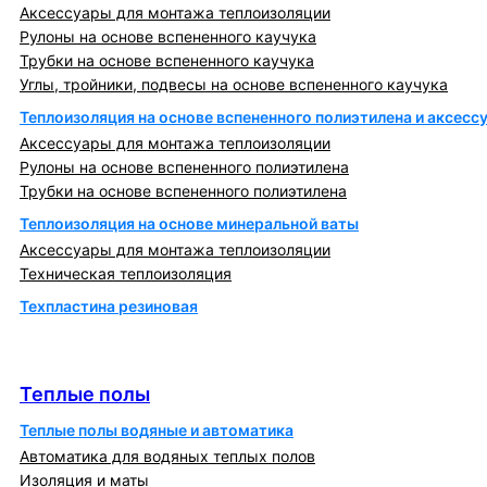
Аксессуары для монтажа теплоизоляции
Рулоны на основе вспененного каучука
Трубки на основе вспененного каучука
Углы, тройники, подвесы на основе вспененного каучука
Теплоизоляция на основе вспененного полиэтилена и аксесс
Аксессуары для монтажа теплоизоляции
Рулоны на основе вспененного полиэтилена
Трубки на основе вспененного полиэтилена
Теплоизоляция на основе минеральной ваты
Аксессуары для монтажа теплоизоляции
Техническая теплоизоляция
Техпластина резиновая
Теплообменники и блочно-тепловые пункты
Теплые полы
Теплые полы
Теплые полы водяные и автоматика
Автоматика для водяных теплых полов
Изоляция и маты