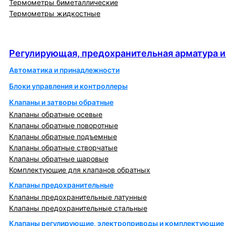
Термометры биметаллические
Термометры жидкостные
Регулирующая, предохранительная арматура и
автоматика
Регулирующая, предохранительная арматура и
Автоматика и принадлежности
Блоки управления и контроллеры
Клапаны и затворы обратные
Клапаны обратные осевые
Клапаны обратные поворотные
Клапаны обратные подъемные
Клапаны обратные створчатые
Клапаны обратные шаровые
Комплектующие для клапанов обратных
Клапаны предохранительные
Клапаны предохранительные латунные
Клапаны предохранительные стальные
Клапаны регулирующие, электроприводы и комплектующие