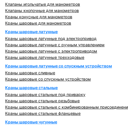
Клапаны игольчатые для манометров
Клапаны кнопочные для манометров
Краны конусные для манометров
Краны шаровые для манометров
Краны шаровые латунные
Краны шаровые латунные под электропривод
Краны шаровые латунные с ручным управлением
Краны шаровые латунные с электроприводом
Краны шаровые латунные трехходовые
Краны шаровые латунные со спускным устройством
Краны шаровые сливные
Краны шаровые со спускным устройством
Краны шаровые стальные
Краны шаровые стальные под приварку
Краны шаровые стальные резьбовые
Краны шаровые стальные с комбинированным присоединен
Краны шаровые стальные фланцевые
Краны шаровые чугунные