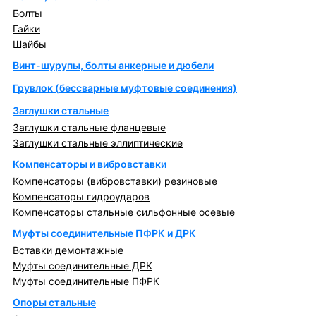
Болты
Гайки
Шайбы
Винт-шурупы, болты анкерные и дюбели
Грувлок (бессварные муфтовые соединения)
Заглушки стальные
Заглушки стальные фланцевые
Заглушки стальные эллиптические
Компенсаторы и вибровставки
Компенсаторы (вибровставки) резиновые
Компенсаторы гидроударов
Компенсаторы стальные сильфонные осевые
Муфты соединительные ПФРК и ДРК
Вставки демонтажные
Муфты соединительные ДРК
Муфты соединительные ПФРК
Опоры стальные