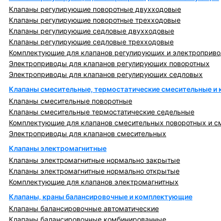
Клапаны регулирующие поворотные двухходовые
Клапаны регулирующие поворотные трехходовые
Клапаны регулирующие седловые двухходовые
Клапаны регулирующие седловые трехходовые
Комплектующие для клапанов регулирующих и электроприв
Электроприводы для клапанов регулирующих поворотных
Электроприводы для клапанов регулирующих седловых
Клапаны смесительные, термостатические смесительные и
Клапаны смесительные поворотные
Клапаны смесительные термостатические седельные
Комплектующие для клапанов смесительных поворотных и с
Электроприводы для клапанов смесительных
Клапаны электромагнитные
Клапаны электромагнитные нормально закрытые
Клапаны электромагнитные нормально открытые
Комплектующие для клапанов электромагнитных
Клапаны, краны балансировочные и комплектующие
Клапаны балансировочные автоматические
Клапаны балансировочные комбинированные