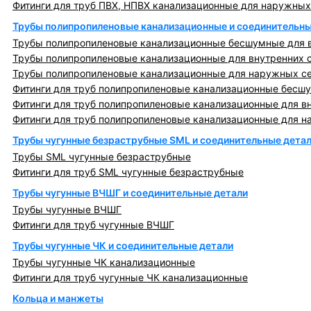
Фитинги для труб ПВХ, НПВХ канализационные для наружных
Трубы полипропиленовые канализационные и соединительны
Трубы полипропиленовые канализационные бесшумные для в
Трубы полипропиленовые канализационные для внутренних 
Трубы полипропиленовые канализационные для наружных с
Фитинги для труб полипропиленовые канализационные бесшу
Фитинги для труб полипропиленовые канализационные для в
Фитинги для труб полипропиленовые канализационные для н
Трубы чугунные безраструбные SML и соединительные дета
Трубы SML чугунные безраструбные
Фитинги для труб SML чугунные безраструбные
Трубы чугунные ВЧШГ и соединительные детали
Трубы чугунные ВЧШГ
Фитинги для труб чугунные ВЧШГ
Трубы чугунные ЧК и соединительные детали
Трубы чугунные ЧК канализационные
Фитинги для труб чугунные ЧК канализационные
Кольца и манжеты