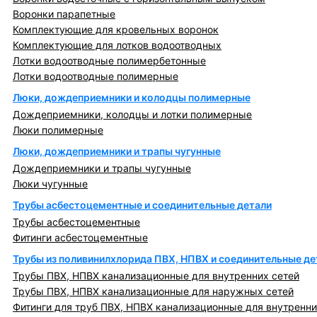
Воронки парапетные
Комплектующие для кровельных воронок
Комплектующие для лотков водоотводных
Лотки водоотводные полимербетонные
Лотки водоотводные полимерные
Люки, дождеприемники и колодцы полимерные
Дождеприемники, колодцы и лотки полимерные
Люки полимерные
Люки, дождеприемники и трапы чугунные
Дождеприемники и трапы чугунные
Люки чугунные
Трубы асбестоцементные и соединительные детали
Трубы асбестоцементные
Фитинги асбестоцементные
Трубы из поливинилхлорида ПВХ, НПВХ и соединительные де
Трубы ПВХ, НПВХ канализационные для внутренних сетей
Трубы ПВХ, НПВХ канализационные для наружных сетей
Фитинги для труб ПВХ, НПВХ канализационные для внутренни