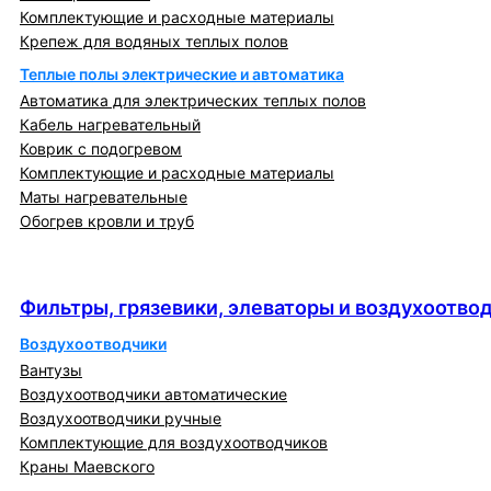
Комплектующие и расходные материалы
Крепеж для водяных теплых полов
Теплые полы электрические и автоматика
Автоматика для электрических теплых полов
Кабель нагревательный
Коврик с подогревом
Комплектующие и расходные материалы
Маты нагревательные
Обогрев кровли и труб
Фильтры, грязевики, элеваторы и
воздухоотводчики
Фильтры, грязевики, элеваторы и воздухоотво
Воздухоотводчики
Вантузы
Воздухоотводчики автоматические
Воздухоотводчики ручные
Комплектующие для воздухоотводчиков
Краны Маевского