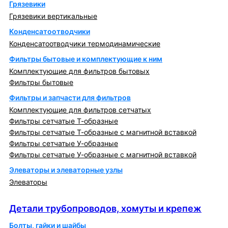
Грязевики
Грязевики вертикальные
Конденсатоотводчики
Конденсатоотводчики термодинамические
Фильтры бытовые и комплектующие к ним
Комплектующие для фильтров бытовых
Фильтры бытовые
Фильтры и запчасти для фильтров
Комплектующие для фильтров сетчатых
Фильтры сетчатые Т-образные
Фильтры сетчатые Т-образные с магнитной вставкой
Фильтры сетчатые У-образные
Фильтры сетчатые У-образные с магнитной вставкой
Элеваторы и элеваторные узлы
Элеваторы
Детали трубопроводов, хомуты и крепеж
Детали трубопроводов, хомуты и крепеж
Болты, гайки и шайбы