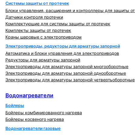
Системы защиты от протечек
Блоки управления, расширения и контроллеры для защиты от
Датчики контроля протечки
Комплектующие для системы защиты от протечек
Комплекты защиты от протечек
Краны шаровые с электроприводом
Электроприводы, редукторы для арматуры запорной
Автоматика и блоки управления для электроприводов
Редукторы для арматуры запорной
Электроприводы для арматуры запорной многооборотные
Электроприводы для арматуры запорной однооборотные
Электроприводы для арматуры запорной четвертьоборотные
Водонагреватели
Водонагреватели
Бойлеры
Бойлеры комбинированного нагрева
Бойлеры косвеного нагрева
Водонагреватели газовые