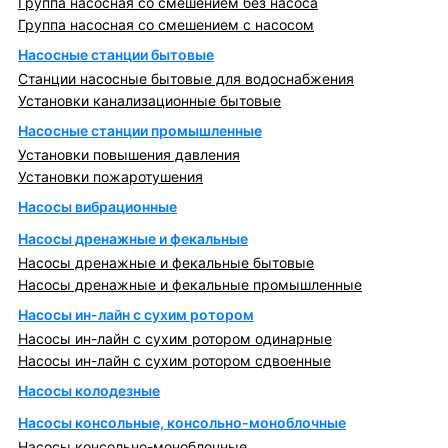
Группа насосная со смешением без насоса
Группа насосная со смешением с насосом
Насосные станции бытовые
Станции насосные бытовые для водоснабжения
Установки канализационные бытовые
Насосные станции промышленные
Установки повышения давления
Установки пожаротушения
Насосы вибрационные
Насосы дренажные и фекальные
Насосы дренажные и фекальные бытовые
Насосы дренажные и фекальные промышленные
Насосы ин-лайн с сухим ротором
Насосы ин-лайн с сухим ротором одинарные
Насосы ин-лайн с сухим ротором сдвоенные
Насосы колодезные
Насосы консольные, консольно-моноблочные
Насосы консольно-моноблочные