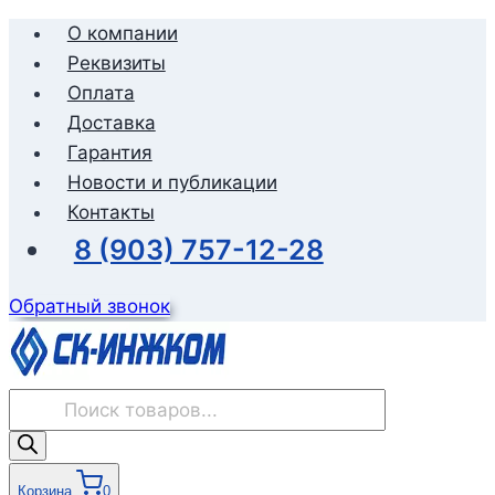
Перейти
О компании
к
Реквизиты
содержимому
Оплата
Доставка
Гарантия
Новости и публикации
Контакты
8 (903) 757-12-28
Обратный звонок
Поиск
товаров
Корзина
0