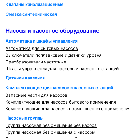
Клапаны канализационные
Смазка сантехническая
Насосы и насосное оборудование
Насосы и насосное оборудование
Автоматика и шкафы управления
Автоматика для бытовых насосов
Выключатели поплавковые и датчики уровня
Преобразователи частотные
Шкафы управления для насосов и насосных станций
Датчики давления
Комплектующие для насосов и насосных станций
Запасные части для насосов
Комплектующие для насосов бытового применения
Комплектующие для насосов промышленного применения
Насосные группы
Группа насосная без смешения без насоса
Группа насосная без смешения с насосом