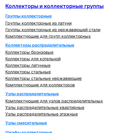
Коллекторы и коллекторные группы
Группы коллекторные
Группы коллекторные из латуни
Группы коллекторные из нержавеющей стали
Комплектующие для групп коллекторных
Коллекторы распределительные
Коллекторы бронзовые
Коллекторы для котельной
Коллекторы латунные
Коллекторы стальные
Коллекторы стальные нержавеющие
Комплектующие для коллекторов
Узлы распределительные
Комплектующие для узлов распределительных
Узлы распределительные квартирные
Узлы распределительные этажные
Узлы смесительные
Шкафы коллекторные