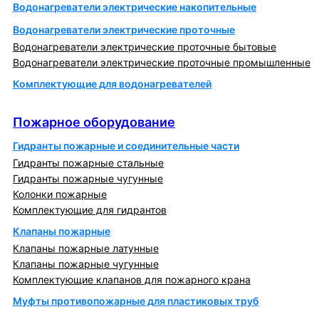
Водонагреватели электрические накопительные
Водонагреватели электрические проточные
Водонагреватели электрические проточные бытовые
Водонагреватели электрические проточные промышленные
Комплектующие для водонагревателей
Пожарное оборудование
Пожарное оборудование
Гидранты пожарные и соединительные части
Гидранты пожарные стальные
Гидранты пожарные чугунные
Колонки пожарные
Комплектующие для гидрантов
Клапаны пожарные
Клапаны пожарные латунные
Клапаны пожарные чугунные
Комплектующие клапанов для пожарного крана
Муфты противопожарные для пластиковых труб