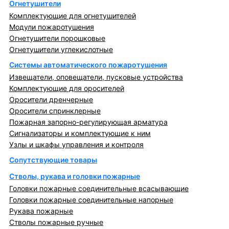
Огнетушители
Комплектующие для огнетушителей
Модули пожаротушения
Огнетушители порошковые
Огнетушители углекислотные
Системы автоматического пожаротушения
Извещатели, оповещатели, пусковые устройства
Комплектующие для оросителей
Оросители дренчерные
Оросители спринклерные
Пожарная запорно-регулирующая арматура
Сигнализаторы и комплектующие к ним
Узлы и шкафы управления и контроля
Сопутствующие товары
Стволы, рукава и головки пожарные
Головки пожарные соединительные всасывающие
Головки пожарные соединительные напорные
Рукава пожарные
Стволы пожарные ручные