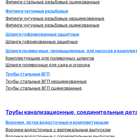
Фитинги стальные резьбовые оцинкованные
Фитинги чугунные резьбовые
Фитинги чугунные резьбовые неоцинкованные
Фитинги чугунные резьбовые оцинкованные
Шланги гофрированные защитные
Шланги гофрированные защитные
Шланги поливочные, промышленные, для насосов и компле
Комплектующие для поливочных шлангов
Шланги поливочные для сада и огорода
Трубы стальные ВГП
Трубы стальные ВГП неоцинкованные
Трубы стальные ВГП оцинкованные
Трубы канализационные, соединительные детали
и изделия
Трубы канализационные, соединительные дета
Воронки, лотки водосточные и комплектующие
Воронки водосточные с вертикальным выпуском
Воронки водосточные с горизонтальным выпуском