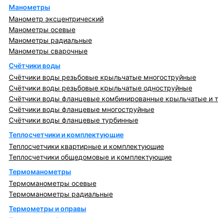
Манометры
Манометр эксцентрический
Манометры осевые
Манометры радиальные
Манометры сварочные
Счётчики воды
Счётчики воды резьбовые крыльчатые многоструйные
Счётчики воды резьбовые крыльчатые одноструйные
Счётчики воды фланцевые комбинированные крыльчатые и 
Счётчики воды фланцевые многоструйные
Счётчики воды фланцевые турбинные
Теплосчетчики и комплектующие
Теплосчетчики квартирные и комплектующие
Теплосчетчики общедомовые и комплектующие
Термоманометры
Термоманометры осевые
Термоманометры радиальные
Термометры и оправы