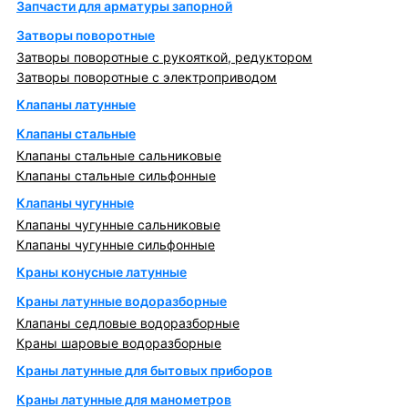
Запчасти для арматуры запорной
Затворы поворотные
Затворы поворотные с рукояткой, редуктором
Затворы поворотные с электроприводом
Клапаны латунные
Клапаны стальные
Клапаны стальные сальниковые
Клапаны стальные сильфонные
Клапаны чугунные
Клапаны чугунные сальниковые
Клапаны чугунные сильфонные
Краны конусные латунные
Краны латунные водоразборные
Клапаны седловые водоразборные
Краны шаровые водоразборные
Краны латунные для бытовых приборов
Краны латунные для манометров