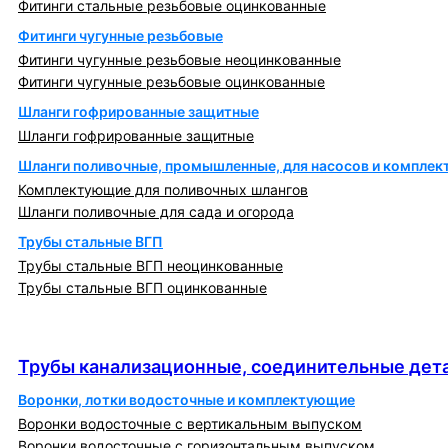
Фитинги стальные резьбовые оцинкованные
Фитинги чугунные резьбовые
Фитинги чугунные резьбовые неоцинкованные
Фитинги чугунные резьбовые оцинкованные
Шланги гофрированные защитные
Шланги гофрированные защитные
Шланги поливочные, промышленные, для насосов и компле
Комплектующие для поливочных шлангов
Шланги поливочные для сада и огорода
Трубы стальные ВГП
Трубы стальные ВГП неоцинкованные
Трубы стальные ВГП оцинкованные
Трубы канализационные, соединительные детали
и изделия
Трубы канализационные, соединительные дета
Воронки, лотки водосточные и комплектующие
Воронки водосточные с вертикальным выпуском
Воронки водосточные с горизонтальным выпуском