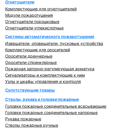
Огнетушители
Комплектующие для огнетушителей
Модули пожаротушения
Огнетушители порошковые
Огнетушители углекислотные
Системы автоматического пожаротушения
Извещатели, оповещатели, пусковые устройства
Комплектующие для оросителей
Оросители дренчерные
Оросители спринклерные
Пожарная запорно-регулирующая арматура
Сигнализаторы и комплектующие к ним
Узлы и шкафы управления и контроля
Сопутствующие товары
Стволы, рукава и головки пожарные
Головки пожарные соединительные всасывающие
Головки пожарные соединительные напорные
Рукава пожарные
Стволы пожарные ручные