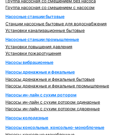
Группа насосная со смешением без насоса
Группа насосная со смешением с насосом
Насосные станции бытовые
Станции насосные бытовые для водоснабжения
Установки канализационные бытовые
Насосные станции промышленные
Установки повышения давления
Установки пожаротушения
Насосы вибрационные
Насосы дренажные и фекальные
Насосы дренажные и фекальные бытовые
Насосы дренажные и фекальные промышленные
Насосы ин-лайн с сухим ротором
Насосы ин-лайн с сухим ротором одинарные
Насосы ин-лайн с сухим ротором сдвоенные
Насосы колодезные
Насосы консольные, консольно-моноблочные
Насосы консольно-моноблочные