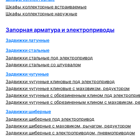
Шкафы коллекторные встраиваемые
Шкафы коллекторные наружные
Запорная арматура и электроприводы
Запорная арматура и электроприводы
Задвижки латунные
Задвижки стальные
Задвижки стальные под электропривод
Задвижки стальные со штурвалом
Задвижки чугунные
Задвижки чугунные клиновые под электропривод
Задвижки чугунные клиновые с маховиком, редуктором
Задвижки чугунные с обрезиненным клином под электропри
Задвижки чугунные с обрезиненным клином с маховиком, р
Задвижки шиберные
Задвижки шиберные под электропривод
Задвижки шиберные с маховиком, рычагом, редуктором
Задвижки шиберные с электроприводом, пневмоприводом