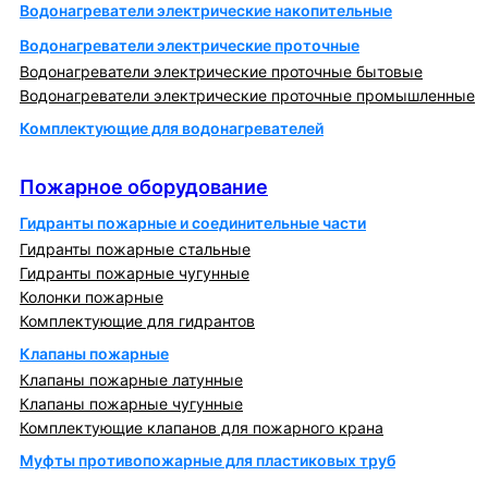
Водонагреватели электрические накопительные
Водонагреватели электрические проточные
Водонагреватели электрические проточные бытовые
Водонагреватели электрические проточные промышленные
Комплектующие для водонагревателей
Пожарное оборудование
Пожарное оборудование
Гидранты пожарные и соединительные части
Гидранты пожарные стальные
Гидранты пожарные чугунные
Колонки пожарные
Комплектующие для гидрантов
Клапаны пожарные
Клапаны пожарные латунные
Клапаны пожарные чугунные
Комплектующие клапанов для пожарного крана
Муфты противопожарные для пластиковых труб