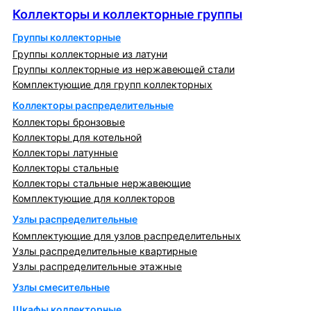
Коллекторы и коллекторные группы
Группы коллекторные
Группы коллекторные из латуни
Группы коллекторные из нержавеющей стали
Комплектующие для групп коллекторных
Коллекторы распределительные
Коллекторы бронзовые
Коллекторы для котельной
Коллекторы латунные
Коллекторы стальные
Коллекторы стальные нержавеющие
Комплектующие для коллекторов
Узлы распределительные
Комплектующие для узлов распределительных
Узлы распределительные квартирные
Узлы распределительные этажные
Узлы смесительные
Шкафы коллекторные