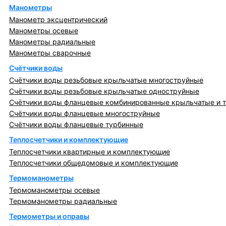
Манометры
Манометр эксцентрический
Манометры осевые
Манометры радиальные
Манометры сварочные
Счётчики воды
Счётчики воды резьбовые крыльчатые многоструйные
Счётчики воды резьбовые крыльчатые одноструйные
Счётчики воды фланцевые комбинированные крыльчатые и 
Счётчики воды фланцевые многоструйные
Счётчики воды фланцевые турбинные
Теплосчетчики и комплектующие
Теплосчетчики квартирные и комплектующие
Теплосчетчики общедомовые и комплектующие
Термоманометры
Термоманометры осевые
Термоманометры радиальные
Термометры и оправы