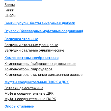
Болты
Гайки
Шайбы
Винт-шурупы, болты анкерные и дюбели
Грувлок (бессварные муфтовые соединения)
Заглушки стальные
Заглушки стальные фланцевые
Заглушки стальные эллиптические
Компенсаторы и вибровставки
Компенсаторы (вибровставки) резиновые
Компенсаторы гидроударов
Компенсаторы стальные сильфонные осевые
Муфты соединительные ПФРК и ДРК
Вставки демонтажные
Муфты соединительные ДРК
Муфты соединительные ПФРК
Опоры стальные