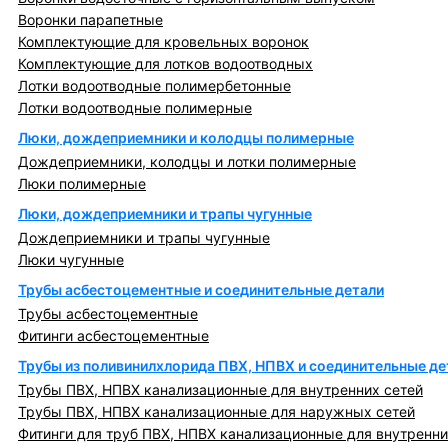
Воронки парапетные
Комплектующие для кровельных воронок
Комплектующие для лотков водоотводных
Лотки водоотводные полимербетонные
Лотки водоотводные полимерные
Люки, дождеприемники и колодцы полимерные
Дождеприемники, колодцы и лотки полимерные
Люки полимерные
Люки, дождеприемники и трапы чугунные
Дождеприемники и трапы чугунные
Люки чугунные
Трубы асбестоцементные и соединительные детали
Трубы асбестоцементные
Фитинги асбестоцементные
Трубы из поливинилхлорида ПВХ, НПВХ и соединительные де
Трубы ПВХ, НПВХ канализационные для внутренних сетей
Трубы ПВХ, НПВХ канализационные для наружных сетей
Фитинги для труб ПВХ, НПВХ канализационные для внутренни