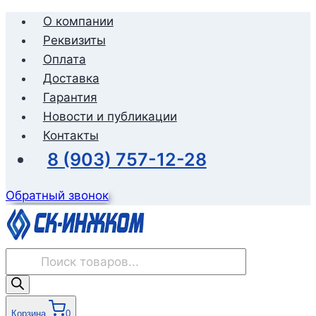
Перейти
О компании
к
Реквизиты
содержимому
Оплата
Доставка
Гарантия
Новости и публикации
Контакты
8 (903) 757-12-28
Обратный звонок
Поиск
товаров
Корзина
0