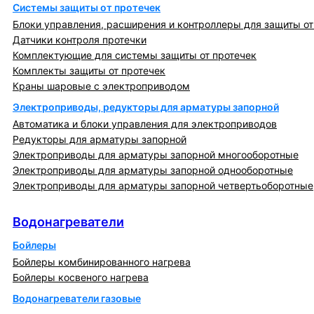
Системы защиты от протечек
Блоки управления, расширения и контроллеры для защиты от
Датчики контроля протечки
Комплектующие для системы защиты от протечек
Комплекты защиты от протечек
Краны шаровые с электроприводом
Электроприводы, редукторы для арматуры запорной
Автоматика и блоки управления для электроприводов
Редукторы для арматуры запорной
Электроприводы для арматуры запорной многооборотные
Электроприводы для арматуры запорной однооборотные
Электроприводы для арматуры запорной четвертьоборотные
Водонагреватели
Водонагреватели
Бойлеры
Бойлеры комбинированного нагрева
Бойлеры косвеного нагрева
Водонагреватели газовые