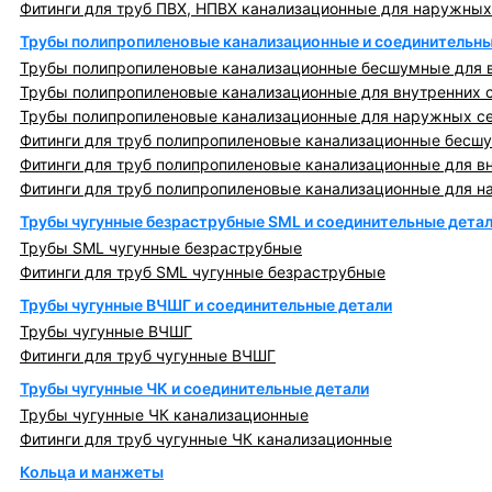
Фитинги для труб ПВХ, НПВХ канализационные для наружных
Трубы полипропиленовые канализационные и соединительны
Трубы полипропиленовые канализационные бесшумные для в
Трубы полипропиленовые канализационные для внутренних 
Трубы полипропиленовые канализационные для наружных с
Фитинги для труб полипропиленовые канализационные бесшу
Фитинги для труб полипропиленовые канализационные для в
Фитинги для труб полипропиленовые канализационные для н
Трубы чугунные безраструбные SML и соединительные дета
Трубы SML чугунные безраструбные
Фитинги для труб SML чугунные безраструбные
Трубы чугунные ВЧШГ и соединительные детали
Трубы чугунные ВЧШГ
Фитинги для труб чугунные ВЧШГ
Трубы чугунные ЧК и соединительные детали
Трубы чугунные ЧК канализационные
Фитинги для труб чугунные ЧК канализационные
Кольца и манжеты