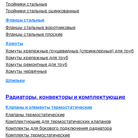
Тройники стальные
Тройники стальные оцинкованные
Фланцы стальные
Фланцы стальные воротниковые
Фланцы стальные плоские
Хомуты
Хомуты крепежные грушевидные (спринклерные) для труб
Хомуты крепежные для труб
Хомуты ремонтные для труб
Хомуты червячные
Шпильки
Радиаторы, конвекторы и комплектующие
Радиаторы, конвекторы и комплектующие
Клапаны и элементы термостатические
Клапаны термостатические
Комплектующие для термостатических клапанов
Комплекты для бокового подключения радиатора
Комплекты термостатические