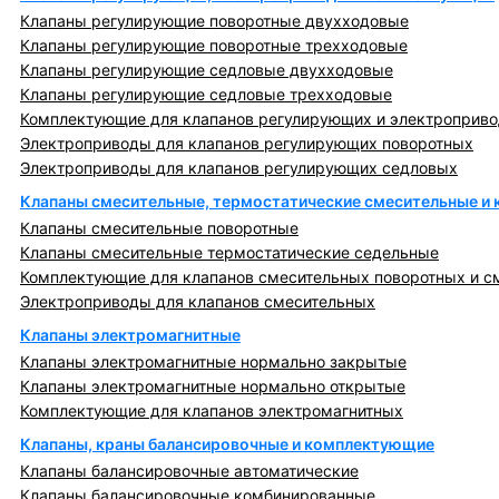
Клапаны регулирующие поворотные двухходовые
Клапаны регулирующие поворотные трехходовые
Клапаны регулирующие седловые двухходовые
Клапаны регулирующие седловые трехходовые
Комплектующие для клапанов регулирующих и электроприв
Электроприводы для клапанов регулирующих поворотных
Электроприводы для клапанов регулирующих седловых
Клапаны смесительные, термостатические смесительные и
Клапаны смесительные поворотные
Клапаны смесительные термостатические седельные
Комплектующие для клапанов смесительных поворотных и с
Электроприводы для клапанов смесительных
Клапаны электромагнитные
Клапаны электромагнитные нормально закрытые
Клапаны электромагнитные нормально открытые
Комплектующие для клапанов электромагнитных
Клапаны, краны балансировочные и комплектующие
Клапаны балансировочные автоматические
Клапаны балансировочные комбинированные