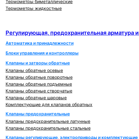
Термометры биметаллические
Термометры жидкостные
Регулирующая, предохранительная арматура и
автоматика
Регулирующая, предохранительная арматура и
Автоматика и принадлежности
Блоки управления и контроллеры
Клапаны и затворы обратные
Клапаны обратные осевые
Клапаны обратные поворотные
Клапаны обратные подъемные
Клапаны обратные створчатые
Клапаны обратные шаровые
Комплектующие для клапанов обратных
Клапаны предохранительные
Клапаны предохранительные латунные
Клапаны предохранительные стальные
Клапаны регулирующие, электроприводы и комплектующие