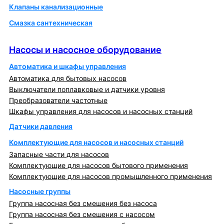
Клапаны канализационные
Смазка сантехническая
Насосы и насосное оборудование
Насосы и насосное оборудование
Автоматика и шкафы управления
Автоматика для бытовых насосов
Выключатели поплавковые и датчики уровня
Преобразователи частотные
Шкафы управления для насосов и насосных станций
Датчики давления
Комплектующие для насосов и насосных станций
Запасные части для насосов
Комплектующие для насосов бытового применения
Комплектующие для насосов промышленного применения
Насосные группы
Группа насосная без смешения без насоса
Группа насосная без смешения с насосом