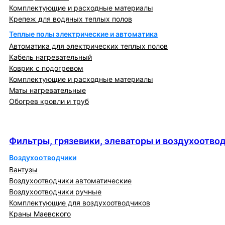
Комплектующие и расходные материалы
Крепеж для водяных теплых полов
Теплые полы электрические и автоматика
Автоматика для электрических теплых полов
Кабель нагревательный
Коврик с подогревом
Комплектующие и расходные материалы
Маты нагревательные
Обогрев кровли и труб
Фильтры, грязевики, элеваторы и
воздухоотводчики
Фильтры, грязевики, элеваторы и воздухоотво
Воздухоотводчики
Вантузы
Воздухоотводчики автоматические
Воздухоотводчики ручные
Комплектующие для воздухоотводчиков
Краны Маевского