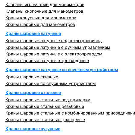
Клапаны игольчатые для манометров
Клапаны кнопочные для манометров
Краны конусные для манометров
Краны шаровые для манометров
Краны шаровые латунные
Краны шаровые латунные под электропривод
Краны шаровые латунные с ручным управлением
Краны шаровые латунные с электроприводом
Краны шаровые латунные трехходовые
Краны шаровые латунные со спускным устройством
Краны шаровые сливные
Краны шаровые со спускным устройством
Краны шаровые стальные
Краны шаровые стальные под приварку
Краны шаровые стальные резьбовые
Краны шаровые стальные с комбинированным присоединен
Краны шаровые стальные фланцевые
Краны шаровые чугунные