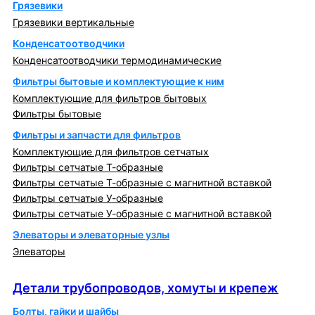
Грязевики
Грязевики вертикальные
Конденсатоотводчики
Конденсатоотводчики термодинамические
Фильтры бытовые и комплектующие к ним
Комплектующие для фильтров бытовых
Фильтры бытовые
Фильтры и запчасти для фильтров
Комплектующие для фильтров сетчатых
Фильтры сетчатые Т-образные
Фильтры сетчатые Т-образные с магнитной вставкой
Фильтры сетчатые У-образные
Фильтры сетчатые У-образные с магнитной вставкой
Элеваторы и элеваторные узлы
Элеваторы
Детали трубопроводов, хомуты и крепеж
Детали трубопроводов, хомуты и крепеж
Болты, гайки и шайбы