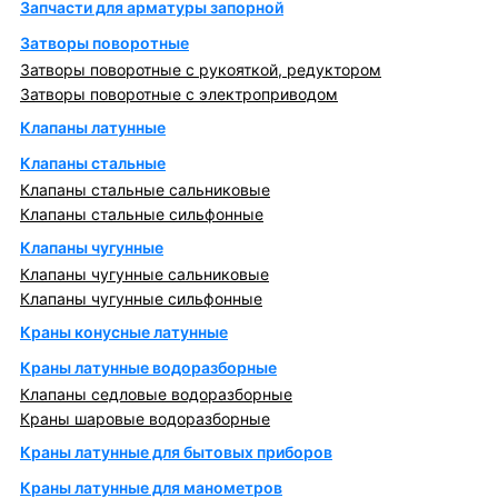
Запчасти для арматуры запорной
Затворы поворотные
Затворы поворотные с рукояткой, редуктором
Затворы поворотные с электроприводом
Клапаны латунные
Клапаны стальные
Клапаны стальные сальниковые
Клапаны стальные сильфонные
Клапаны чугунные
Клапаны чугунные сальниковые
Клапаны чугунные сильфонные
Краны конусные латунные
Краны латунные водоразборные
Клапаны седловые водоразборные
Краны шаровые водоразборные
Краны латунные для бытовых приборов
Краны латунные для манометров