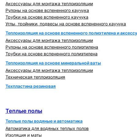
Аксессуары для монтажа теплоизоляции
Рулоны на основе вспененного каучука
Трубки на основе вспененного каучука
Углы, тройники, подвесы на основе вспененного каучука
Теплоизоляция на основе вспененного полиэтилена и аксесс
Аксессуары для монтажа теплоизоляции
Рулоны на основе вспененного полиэтилена
Трубки на основе вспененного полиэтилена
Теплоизоляция на основе минеральной ваты
Аксессуары для монтажа теплоизоляции
Техническая теплоизоляция
Техпластина резиновая
Теплообменники и блочно-тепловые пункты
Теплые полы
Теплые полы
Теплые полы водяные и автоматика
Автоматика для водяных теплых полов
Изоляция и маты