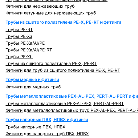
Фитинги для нержавеющих труб
Фитинги латунные для нержавеющих труб
Трубы из сшитого полиэтилена PE-X, PE-RT и фитинги
Трубы PE-RT
Трубы PE-Xa
Трубы PE-Xa/AI/PE
Трубы PE-Xa/AI/PE-RT
Трубы PE-Xb
Трубы из сшитого полиэтилена PE-X, PE-RT
Фитинги для труб из сшитого полиэтилена PE-X, PE-RT
Трубы медные и фитинги
Фитинги для медных труб
Трубы металлопластиковые PEX-AL-PEX, PERT-AL-PERT и фи
Трубы металлопластиковые PEX-AL-PEX, PERT-AL-PERT
Фитинги для металлопластиковых труб PEX-AL-PEX, PERT-AL-
Трубы напорные ПВХ, НПВХ и фитинги
Трубы напорные ПВХ, НПВХ
Фитинги для напорных труб ПВХ, НПВХ