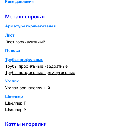
Реле давления
Металлопрокат
Металлопрокат
Арматура горячекатаная
Лист
Лист горячекатаный
Полоса
Трубы профильные
Трубы профильные квадратные
Трубы профильные прямоугольные
Уголок
Уголок равнополочный
Швеллер
Швеллер П
Швеллер У
Котлы и горелки
Котлы и горелки