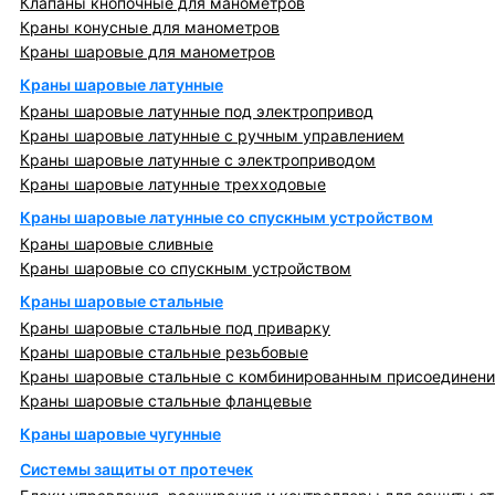
Клапаны кнопочные для манометров
Краны конусные для манометров
Краны шаровые для манометров
Краны шаровые латунные
Краны шаровые латунные под электропривод
Краны шаровые латунные с ручным управлением
Краны шаровые латунные с электроприводом
Краны шаровые латунные трехходовые
Краны шаровые латунные со спускным устройством
Краны шаровые сливные
Краны шаровые со спускным устройством
Краны шаровые стальные
Краны шаровые стальные под приварку
Краны шаровые стальные резьбовые
Краны шаровые стальные с комбинированным присоединен
Краны шаровые стальные фланцевые
Краны шаровые чугунные
Системы защиты от протечек