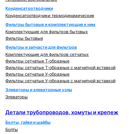
Конденсатоотводчики
Конденсатоотводчики термодинамические
Фильтры бытовые и комплектующие к ним
Комплектующие для фильтров бытовых
Фильтры бытовые
Фильтры и запчасти для фильтров
Комплектующие для фильтров сетчатых
Фильтры сетчатые Т-образные
Фильтры сетчатые Т-образные с магнитной вставкой
Фильтры сетчатые У-образные
Фильтры сетчатые У-образные с магнитной вставкой
Элеваторы и элеваторные узлы
Элеваторы
Детали трубопроводов, хомуты и крепеж
Детали трубопроводов, хомуты и крепеж
Болты, гайки и шайбы
Болты