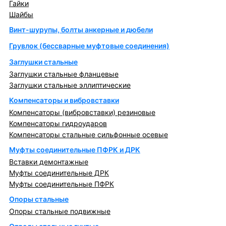
Гайки
Шайбы
Винт-шурупы, болты анкерные и дюбели
Грувлок (бессварные муфтовые соединения)
Заглушки стальные
Заглушки стальные фланцевые
Заглушки стальные эллиптические
Компенсаторы и вибровставки
Компенсаторы (вибровставки) резиновые
Компенсаторы гидроударов
Компенсаторы стальные сильфонные осевые
Муфты соединительные ПФРК и ДРК
Вставки демонтажные
Муфты соединительные ДРК
Муфты соединительные ПФРК
Опоры стальные
Опоры стальные подвижные