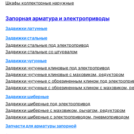
Шкафы коллекторные наружные
Запорная арматура и электроприводы
Запорная арматура и электроприводы
Задвижки латунные
Задвижки стальные
Задвижки стальные под электропривод
Задвижки стальные со штурвалом
Задвижки чугунные
Задвижки чугунные клиновые под электропривод
Задвижки чугунные клиновые с маховиком, редуктором
Задвижки чугунные с обрезиненным клином под электропри
Задвижки чугунные с обрезиненным клином с маховиком, р
Задвижки шиберные
Задвижки шиберные под электропривод
Задвижки шиберные с маховиком, рычагом, редуктором
Задвижки шиберные с электроприводом, пневмоприводом
Запчасти для арматуры запорной