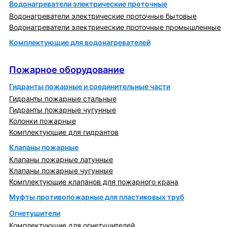
Водонагреватели электрические проточные
Водонагреватели электрические проточные бытовые
Водонагреватели электрические проточные промышленные
Комплектующие для водонагревателей
Пожарное оборудование
Пожарное оборудование
Гидранты пожарные и соединительные части
Гидранты пожарные стальные
Гидранты пожарные чугунные
Колонки пожарные
Комплектующие для гидрантов
Клапаны пожарные
Клапаны пожарные латунные
Клапаны пожарные чугунные
Комплектующие клапанов для пожарного крана
Муфты противопожарные для пластиковых труб
Огнетушители
Комплектующие для огнетушителей