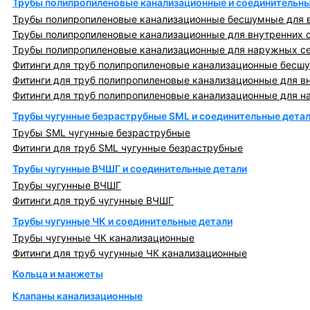
Трубы полипропиленовые канализационные и соединительны
Трубы полипропиленовые канализационные бесшумные для в
Трубы полипропиленовые канализационные для внутренних 
Трубы полипропиленовые канализационные для наружных с
Фитинги для труб полипропиленовые канализационные бесшу
Фитинги для труб полипропиленовые канализационные для в
Фитинги для труб полипропиленовые канализационные для н
Трубы чугунные безраструбные SML и соединительные дета
Трубы SML чугунные безраструбные
Фитинги для труб SML чугунные безраструбные
Трубы чугунные ВЧШГ и соединительные детали
Трубы чугунные ВЧШГ
Фитинги для труб чугунные ВЧШГ
Трубы чугунные ЧК и соединительные детали
Трубы чугунные ЧК канализационные
Фитинги для труб чугунные ЧК канализационные
Кольца и манжеты
Клапаны канализационные