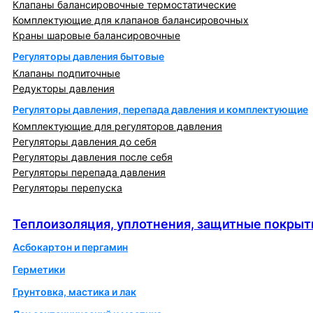
Клапаны балансировочные термостатические
Комплектующие для клапанов балансировочных
Краны шаровые балансировочные
Регуляторы давления бытовые
Клапаны подпиточные
Редукторы давления
Регуляторы давления, перепада давления и комплектующие
Комплектующие для регуляторов давления
Регуляторы давления до себя
Регуляторы давления после себя
Регуляторы перепада давления
Регуляторы перепуска
Теплоизоляция, уплотнения, защитные покрытия
Теплоизоляция, уплотнения, защитные покрыт
Асбокартон и пергамин
Герметики
Грунтовка, мастика и лак