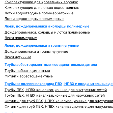
Комплектующие для кровельных воронок
Комплектующие для лотков водоотводных
Лотки водоотводные полимербетонные
Лотки водоотводные полимерные
Люки, дождеприемники и колодцы полимерные
Дождеприемники, колодцы и лотки полимерные
Люки полимерные
Люки, дождеприемники и трапы чугунные
Дождеприемники и трапы чугунные
Люки чугунные
Трубы асбестоцементные и соединительные детали
Трубы асбестоцементные
Фитинги асбестоцементные
Трубы из поливинилхлорида ПВХ, НПВХ и соединительные де
Трубы ПВХ, НПВХ канализационные для внутренних сетей
Трубы ПВХ, НПВХ канализационные для наружных сетей
Фитинги для труб ПВХ, НПВХ канализационные для внутренни
Фитинги для труб ПВХ, НПВХ канализационные для наружных