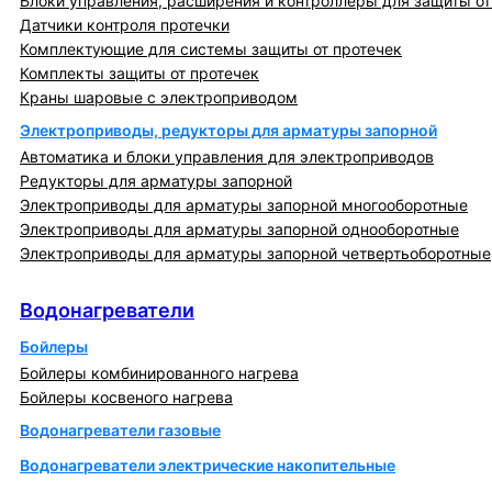
Блоки управления, расширения и контроллеры для защиты от
Датчики контроля протечки
Комплектующие для системы защиты от протечек
Комплекты защиты от протечек
Краны шаровые с электроприводом
Электроприводы, редукторы для арматуры запорной
Автоматика и блоки управления для электроприводов
Редукторы для арматуры запорной
Электроприводы для арматуры запорной многооборотные
Электроприводы для арматуры запорной однооборотные
Электроприводы для арматуры запорной четвертьоборотные
Водонагреватели
Водонагреватели
Бойлеры
Бойлеры комбинированного нагрева
Бойлеры косвеного нагрева
Водонагреватели газовые
Водонагреватели электрические накопительные