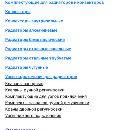
Комплектующие для радиаторов и конвекторов
Конвекторы
Конвекторы внутрипольные
Радиаторы алюминиевые
Радиаторы биметаллические
Радиаторы стальные панельные
Радиаторы стальные трубчатые
Радиаторы чугунные
Узлы подключения для радиаторов
Клапаны запорные
Клапаны ручной регулировки
Комплектующие для узлов подключения
Комплекты клапанов ручной регулировки
Краны двойной регулировки
Узлы нижнего подключения
Сантехника