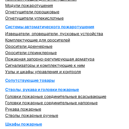
Модули пожаротушения
Огнетушители порошковые
Огнетушители углекислотные
Системы автоматического пожаротушения
Извещатели, оповещатели, пусковые устройства
Комплектующие для оросителей
Оросители дренчерные
Оросители спринклерные
Пожарная запорно-регулирующая арматура
Сигнализаторы и комплектующие к ним
Узлы и шкафы управления и контроля
Сопутствующие товары
Стволы, рукава и головки пожарные
Головки пожарные соединительные всасывающие
Головки пожарные соединительные напорные
Рукава пожарные
Стволы пожарные ручные
Шкафы пожарные