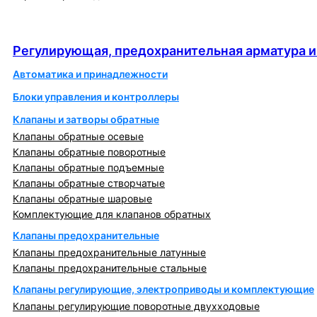
Регулирующая, предохранительная арматура и
автоматика
Регулирующая, предохранительная арматура и
Автоматика и принадлежности
Блоки управления и контроллеры
Клапаны и затворы обратные
Клапаны обратные осевые
Клапаны обратные поворотные
Клапаны обратные подъемные
Клапаны обратные створчатые
Клапаны обратные шаровые
Комплектующие для клапанов обратных
Клапаны предохранительные
Клапаны предохранительные латунные
Клапаны предохранительные стальные
Клапаны регулирующие, электроприводы и комплектующие
Клапаны регулирующие поворотные двухходовые