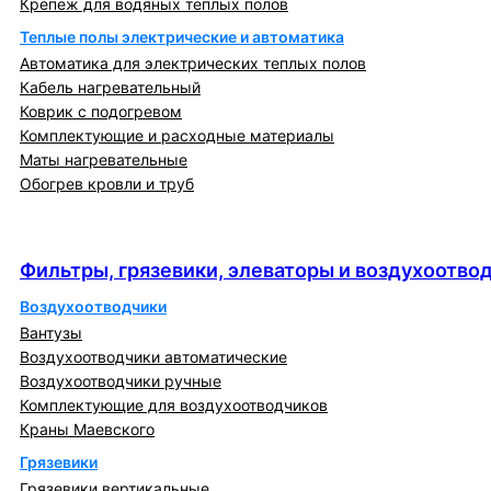
Крепеж для водяных теплых полов
Теплые полы электрические и автоматика
Автоматика для электрических теплых полов
Кабель нагревательный
Коврик с подогревом
Комплектующие и расходные материалы
Маты нагревательные
Обогрев кровли и труб
Фильтры, грязевики, элеваторы и
воздухоотводчики
Фильтры, грязевики, элеваторы и воздухоотво
Воздухоотводчики
Вантузы
Воздухоотводчики автоматические
Воздухоотводчики ручные
Комплектующие для воздухоотводчиков
Краны Маевского
Грязевики
Грязевики вертикальные