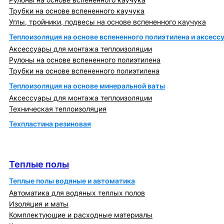
Трубки на основе вспененного каучука
Углы, тройники, подвесы на основе вспененного каучука
Теплоизоляция на основе вспененного полиэтилена и аксесс
Аксессуары для монтажа теплоизоляции
Рулоны на основе вспененного полиэтилена
Трубки на основе вспененного полиэтилена
Теплоизоляция на основе минеральной ваты
Аксессуары для монтажа теплоизоляции
Техническая теплоизоляция
Техпластина резиновая
Теплообменники и блочно-тепловые пункты
Теплые полы
Теплые полы
Теплые полы водяные и автоматика
Автоматика для водяных теплых полов
Изоляция и маты
Комплектующие и расходные материалы