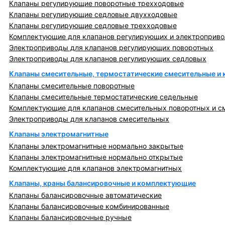
Клапаны регулирующие поворотные трехходовые
Клапаны регулирующие седловые двухходовые
Клапаны регулирующие седловые трехходовые
Комплектующие для клапанов регулирующих и электроприв
Электроприводы для клапанов регулирующих поворотных
Электроприводы для клапанов регулирующих седловых
Клапаны смесительные, термостатические смесительные и
Клапаны смесительные поворотные
Клапаны смесительные термостатические седельные
Комплектующие для клапанов смесительных поворотных и с
Электроприводы для клапанов смесительных
Клапаны электромагнитные
Клапаны электромагнитные нормально закрытые
Клапаны электромагнитные нормально открытые
Комплектующие для клапанов электромагнитных
Клапаны, краны балансировочные и комплектующие
Клапаны балансировочные автоматические
Клапаны балансировочные комбинированные
Клапаны балансировочные ручные