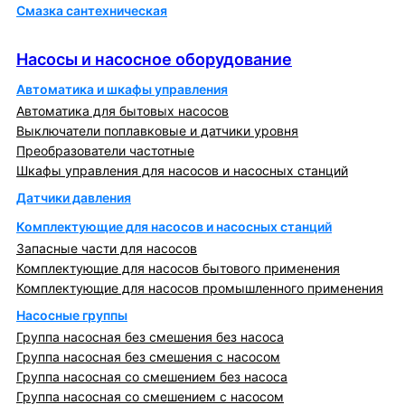
Смазка сантехническая
Насосы и насосное оборудование
Насосы и насосное оборудование
Автоматика и шкафы управления
Автоматика для бытовых насосов
Выключатели поплавковые и датчики уровня
Преобразователи частотные
Шкафы управления для насосов и насосных станций
Датчики давления
Комплектующие для насосов и насосных станций
Запасные части для насосов
Комплектующие для насосов бытового применения
Комплектующие для насосов промышленного применения
Насосные группы
Группа насосная без смешения без насоса
Группа насосная без смешения с насосом
Группа насосная со смешением без насоса
Группа насосная со смешением с насосом