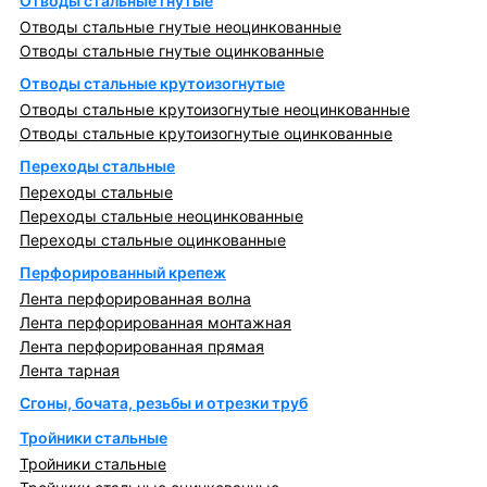
Отводы стальные гнутые
Отводы стальные гнутые неоцинкованные
Отводы стальные гнутые оцинкованные
Отводы стальные крутоизогнутые
Отводы стальные крутоизогнутые неоцинкованные
Отводы стальные крутоизогнутые оцинкованные
Переходы стальные
Переходы стальные
Переходы стальные неоцинкованные
Переходы стальные оцинкованные
Перфорированный крепеж
Лента перфорированная волна
Лента перфорированная монтажная
Лента перфорированная прямая
Лента тарная
Сгоны, бочата, резьбы и отрезки труб
Тройники стальные
Тройники стальные