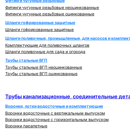
Фитинги чугунные резьбовые
Фитинги чугунные резьбовые неоцинкованные
Фитинги чугунные резьбовые оцинкованные
Шланги гофрированные защитные
Шланги гофрированные защитные
Шланги поливочные, промышленные, для насосов и компле
Комплектующие для поливочных шлангов
Шланги поливочные для сада и огорода
Трубы стальные ВГП
Трубы стальные ВГП неоцинкованные
Трубы стальные ВГП оцинкованные
Трубы канализационные, соединительные детали
и изделия
Трубы канализационные, соединительные дета
Воронки, лотки водосточные и комплектующие
Воронки водосточные с вертикальным выпуском
Воронки водосточные с горизонтальным выпуском
Воронки парапетные