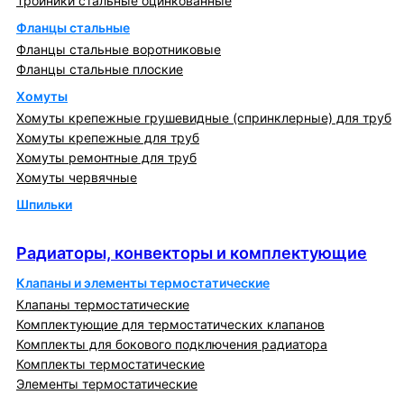
Тройники стальные оцинкованные
Фланцы стальные
Фланцы стальные воротниковые
Фланцы стальные плоские
Хомуты
Хомуты крепежные грушевидные (спринклерные) для труб
Хомуты крепежные для труб
Хомуты ремонтные для труб
Хомуты червячные
Шпильки
Радиаторы, конвекторы и комплектующие
Радиаторы, конвекторы и комплектующие
Клапаны и элементы термостатические
Клапаны термостатические
Комплектующие для термостатических клапанов
Комплекты для бокового подключения радиатора
Комплекты термостатические
Элементы термостатические