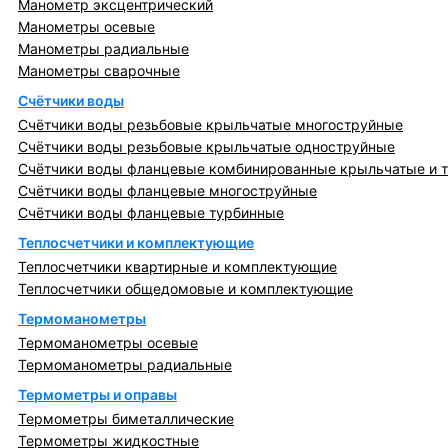
Манометр эксцентрический
Манометры осевые
Манометры радиальные
Манометры сварочные
Счётчики воды
Счётчики воды резьбовые крыльчатые многоструйные
Счётчики воды резьбовые крыльчатые одноструйные
Счётчики воды фланцевые комбинированные крыльчатые и 
Счётчики воды фланцевые многоструйные
Счётчики воды фланцевые турбинные
Теплосчетчики и комплектующие
Теплосчетчики квартирные и комплектующие
Теплосчетчики общедомовые и комплектующие
Термоманометры
Термоманометры осевые
Термоманометры радиальные
Термометры и оправы
Термометры биметаллические
Термометры жидкостные