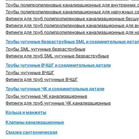
Трубы полипропиленовые канализационные для внутренних 
Трубы полипропиленовые канализационные для наружных с
Фитинги для труб полипропиленовые канализационные бесшу
Фитинги для труб полипропиленовые канализационные для в
Фитинги для труб полипропиленовые канализационные для н
Трубы чугунные безраструбные SML и соединительные дета
Трубы SML чугунные безраструбные
Фитинги для труб SML чугунные безраструбные
Трубы чугунные ВЧШГ и соединительные детали
Трубы чугунные ВЧШГ
Фитинги для труб чугунные ВЧШГ
Трубы чугунные ЧК и соединительные детали
Трубы чугунные ЧК канализационные
Фитинги для труб чугунные ЧК канализационные
Кольца и манжеты
Клапаны канализационные
Смазка сантехническая