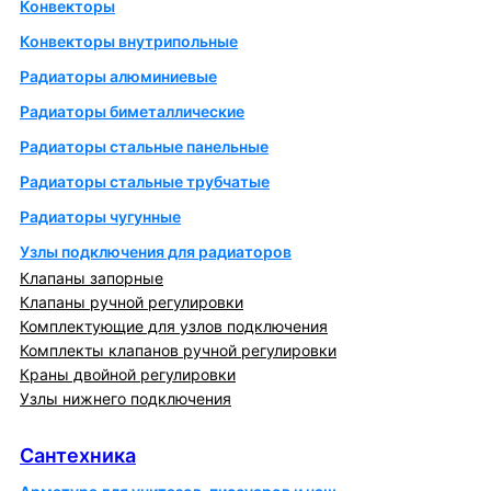
Конвекторы
Конвекторы внутрипольные
Радиаторы алюминиевые
Радиаторы биметаллические
Радиаторы стальные панельные
Радиаторы стальные трубчатые
Радиаторы чугунные
Узлы подключения для радиаторов
Клапаны запорные
Клапаны ручной регулировки
Комплектующие для узлов подключения
Комплекты клапанов ручной регулировки
Краны двойной регулировки
Узлы нижнего подключения
Сантехника
Сантехника