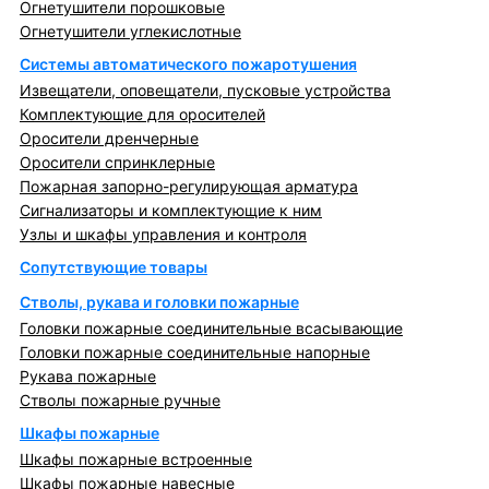
Огнетушители порошковые
Огнетушители углекислотные
Системы автоматического пожаротушения
Извещатели, оповещатели, пусковые устройства
Комплектующие для оросителей
Оросители дренчерные
Оросители спринклерные
Пожарная запорно-регулирующая арматура
Сигнализаторы и комплектующие к ним
Узлы и шкафы управления и контроля
Сопутствующие товары
Стволы, рукава и головки пожарные
Головки пожарные соединительные всасывающие
Головки пожарные соединительные напорные
Рукава пожарные
Стволы пожарные ручные
Шкафы пожарные
Шкафы пожарные встроенные
Шкафы пожарные навесные