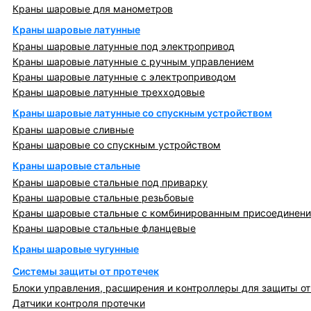
Краны шаровые для манометров
Краны шаровые латунные
Краны шаровые латунные под электропривод
Краны шаровые латунные с ручным управлением
Краны шаровые латунные с электроприводом
Краны шаровые латунные трехходовые
Краны шаровые латунные со спускным устройством
Краны шаровые сливные
Краны шаровые со спускным устройством
Краны шаровые стальные
Краны шаровые стальные под приварку
Краны шаровые стальные резьбовые
Краны шаровые стальные с комбинированным присоединен
Краны шаровые стальные фланцевые
Краны шаровые чугунные
Системы защиты от протечек
Блоки управления, расширения и контроллеры для защиты от
Датчики контроля протечки