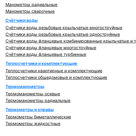
Манометры радиальные
Манометры сварочные
Счётчики воды
Счётчики воды резьбовые крыльчатые многоструйные
Счётчики воды резьбовые крыльчатые одноструйные
Счётчики воды фланцевые комбинированные крыльчатые и 
Счётчики воды фланцевые многоструйные
Счётчики воды фланцевые турбинные
Теплосчетчики и комплектующие
Теплосчетчики квартирные и комплектующие
Теплосчетчики общедомовые и комплектующие
Термоманометры
Термоманометры осевые
Термоманометры радиальные
Термометры и оправы
Термометры биметаллические
Термометры жидкостные
Регулирующая, предохранительная арматура и