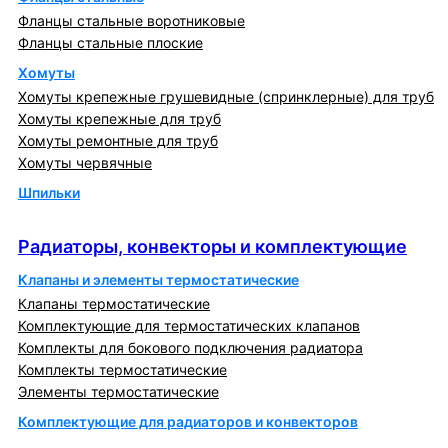
Фланцы стальные воротниковые
Фланцы стальные плоские
Хомуты
Хомуты крепежные грушевидные (спринклерные) для труб
Хомуты крепежные для труб
Хомуты ремонтные для труб
Хомуты червячные
Шпильки
Радиаторы, конвекторы и комплектующие
Радиаторы, конвекторы и комплектующие
Клапаны и элементы термостатические
Клапаны термостатические
Комплектующие для термостатических клапанов
Комплекты для бокового подключения радиатора
Комплекты термостатические
Элементы термостатические
Комплектующие для радиаторов и конвекторов