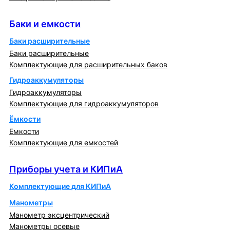
Баки и емкости
Баки и емкости
Баки расширительные
Баки расширительные
Комплектующие для расширительных баков
Гидроаккумуляторы
Гидроаккумуляторы
Комплектующие для гидроаккумуляторов
Ёмкости
Емкости
Комплектующие для емкостей
Приборы учета и КИПиА
Приборы учета и КИПиА
Комплектующие для КИПиА
Манометры
Манометр эксцентрический
Манометры осевые