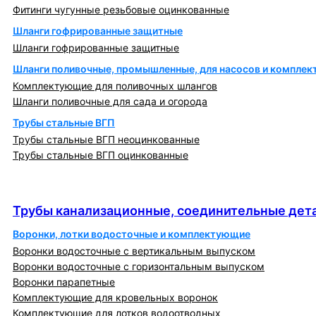
Фитинги чугунные резьбовые оцинкованные
Шланги гофрированные защитные
Шланги гофрированные защитные
Шланги поливочные, промышленные, для насосов и компле
Комплектующие для поливочных шлангов
Шланги поливочные для сада и огорода
Трубы стальные ВГП
Трубы стальные ВГП неоцинкованные
Трубы стальные ВГП оцинкованные
Трубы канализационные, соединительные детали
и изделия
Трубы канализационные, соединительные дета
Воронки, лотки водосточные и комплектующие
Воронки водосточные с вертикальным выпуском
Воронки водосточные с горизонтальным выпуском
Воронки парапетные
Комплектующие для кровельных воронок
Комплектующие для лотков водоотводных