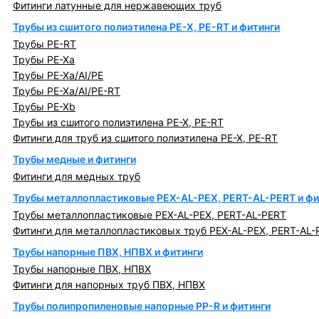
Фитинги латунные для нержавеющих труб
Трубы из сшитого полиэтилена PE-X, PE-RT и фитинги
Трубы PE-RT
Трубы PE-Xa
Трубы PE-Xa/AI/PE
Трубы PE-Xa/AI/PE-RT
Трубы PE-Xb
Трубы из сшитого полиэтилена PE-X, PE-RT
Фитинги для труб из сшитого полиэтилена PE-X, PE-RT
Трубы медные и фитинги
Фитинги для медных труб
Трубы металлопластиковые PEX-AL-PEX, PERT-AL-PERT и фи
Трубы металлопластиковые PEX-AL-PEX, PERT-AL-PERT
Фитинги для металлопластиковых труб PEX-AL-PEX, PERT-AL-
Трубы напорные ПВХ, НПВХ и фитинги
Трубы напорные ПВХ, НПВХ
Фитинги для напорных труб ПВХ, НПВХ
Трубы полипропиленовые напорные PP-R и фитинги