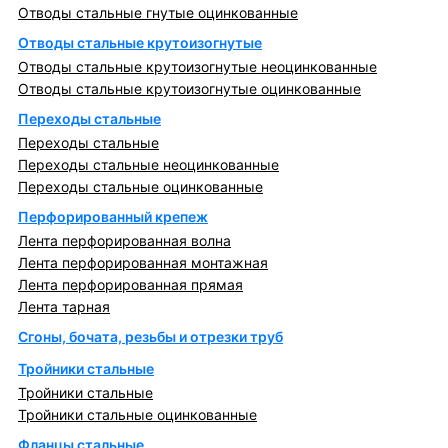
Отводы стальные гнутые оцинкованные
Отводы стальные крутоизогнутые
Отводы стальные крутоизогнутые неоцинкованные
Отводы стальные крутоизогнутые оцинкованные
Переходы стальные
Переходы стальные
Переходы стальные неоцинкованные
Переходы стальные оцинкованные
Перфорированный крепеж
Лента перфорированная волна
Лента перфорированная монтажная
Лента перфорированная прямая
Лента тарная
Сгоны, бочата, резьбы и отрезки труб
Тройники стальные
Тройники стальные
Тройники стальные оцинкованные
Фланцы стальные