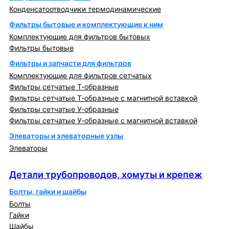
Конденсатоотводчики термодинамические
Фильтры бытовые и комплектующие к ним
Комплектующие для фильтров бытовых
Фильтры бытовые
Фильтры и запчасти для фильтров
Комплектующие для фильтров сетчатых
Фильтры сетчатые Т-образные
Фильтры сетчатые Т-образные с магнитной вставкой
Фильтры сетчатые У-образные
Фильтры сетчатые У-образные с магнитной вставкой
Элеваторы и элеваторные узлы
Элеваторы
Детали трубопроводов, хомуты и крепеж
Детали трубопроводов, хомуты и крепеж
Болты, гайки и шайбы
Болты
Гайки
Шайбы