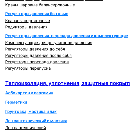
Краны шаровые балансировочные
Регуляторы давления бытовые
Клапаны подпиточные
Редукторы давления
Регуляторы давления, перепада давления и комплектующие
Комплектующие для регуляторов давления
Регуляторы давления до себя
Регуляторы давления после себя
Регуляторы перепада давления
Регуляторы перепуска
Теплоизоляция, уплотнения, защитные покрытия
Теплоизоляция, уплотнения, защитные покрыт
Асбокартон и пергамин
Герметики
Грунтовка, мастика и лак
Лен сантехнический и мастика
Лен сантехнический