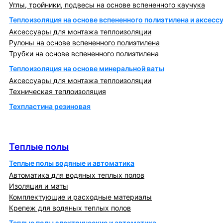
Углы, тройники, подвесы на основе вспененного каучука
Теплоизоляция на основе вспененного полиэтилена и аксесс
Аксессуары для монтажа теплоизоляции
Рулоны на основе вспененного полиэтилена
Трубки на основе вспененного полиэтилена
Теплоизоляция на основе минеральной ваты
Аксессуары для монтажа теплоизоляции
Техническая теплоизоляция
Техпластина резиновая
Теплообменники и блочно-тепловые пункты
Теплые полы
Теплые полы
Теплые полы водяные и автоматика
Автоматика для водяных теплых полов
Изоляция и маты
Комплектующие и расходные материалы
Крепеж для водяных теплых полов
Теплые полы электрические и автоматика