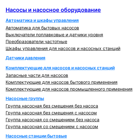
Насосы и насосное оборудование
Насосы и насосное оборудование
Автоматика и шкафы управления
Автоматика для бытовых насосов
Выключатели поплавковые и датчики уровня
Преобразователи частотные
Шкафы управления для насосов и насосных станций
Датчики давления
Комплектующие для насосов и насосных станций
Запасные части для насосов
Комплектующие для насосов бытового применения
Комплектующие для насосов промышленного применения
Насосные группы
Группа насосная без смешения без насоса
Группа насосная без смешения с насосом
Группа насосная со смешением без насоса
Группа насосная со смешением с насосом
Насосные станции бытовые