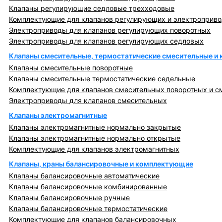
Клапаны регулирующие седловые трехходовые
Комплектующие для клапанов регулирующих и электроприв
Электроприводы для клапанов регулирующих поворотных
Электроприводы для клапанов регулирующих седловых
Клапаны смесительные, термостатические смесительные и
Клапаны смесительные поворотные
Клапаны смесительные термостатические седельные
Комплектующие для клапанов смесительных поворотных и с
Электроприводы для клапанов смесительных
Клапаны электромагнитные
Клапаны электромагнитные нормально закрытые
Клапаны электромагнитные нормально открытые
Комплектующие для клапанов электромагнитных
Клапаны, краны балансировочные и комплектующие
Клапаны балансировочные автоматические
Клапаны балансировочные комбинированные
Клапаны балансировочные ручные
Клапаны балансировочные термостатические
Комплектующие для клапанов балансировочных