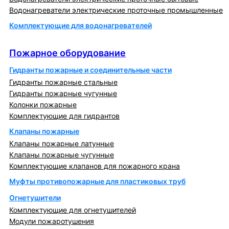
Водонагреватели электрические проточные промышленные
Комплектующие для водонагревателей
Пожарное оборудование
Пожарное оборудование
Гидранты пожарные и соединительные части
Гидранты пожарные стальные
Гидранты пожарные чугунные
Колонки пожарные
Комплектующие для гидрантов
Клапаны пожарные
Клапаны пожарные латунные
Клапаны пожарные чугунные
Комплектующие клапанов для пожарного крана
Муфты противопожарные для пластиковых труб
Огнетушители
Комплектующие для огнетушителей
Модули пожаротушения