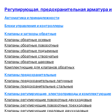
автоматика
Регулирующая, предохранительная арматура и
Автоматика и принадлежности
Блоки управления и контроллеры
Клапаны и затворы обратные
Клапаны обратные осевые
Клапаны обратные поворотные
Клапаны обратные подъемные
Клапаны обратные створчатые
Клапаны обратные шаровые
Комплектующие для клапанов обратных
Клапаны предохранительные
Клапаны предохранительные латунные
Клапаны предохранительные стальные
Клапаны регулирующие, электроприводы и комплектующие
Клапаны регулирующие поворотные двухходовые
Клапаны регулирующие поворотные трехходовые
Клапаны регулирующие седловые двухходовые