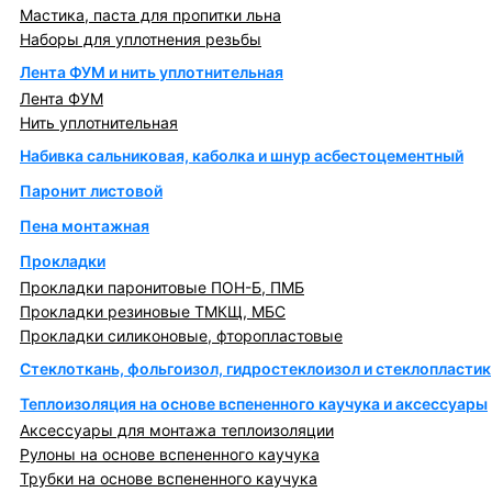
Мастика, паста для пропитки льна
Наборы для уплотнения резьбы
Лента ФУМ и нить уплотнительная
Лента ФУМ
Нить уплотнительная
Набивка сальниковая, каболка и шнур асбестоцементный
Паронит листовой
Пена монтажная
Прокладки
Прокладки паронитовые ПОН-Б, ПМБ
Прокладки резиновые ТМКЩ, МБС
Прокладки силиконовые, фторопластовые
Стеклоткань, фольгоизол, гидростеклоизол и стеклопластик
Теплоизоляция на основе вспененного каучука и аксессуары
Аксессуары для монтажа теплоизоляции
Рулоны на основе вспененного каучука
Трубки на основе вспененного каучука