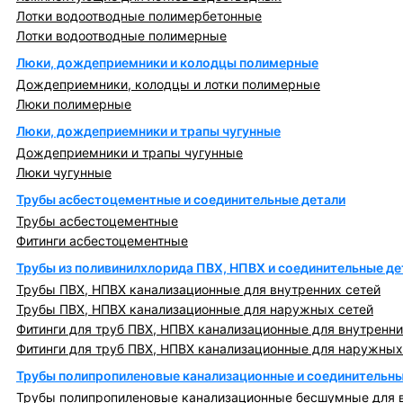
Лотки водоотводные полимербетонные
Лотки водоотводные полимерные
Люки, дождеприемники и колодцы полимерные
Дождеприемники, колодцы и лотки полимерные
Люки полимерные
Люки, дождеприемники и трапы чугунные
Дождеприемники и трапы чугунные
Люки чугунные
Трубы асбестоцементные и соединительные детали
Трубы асбестоцементные
Фитинги асбестоцементные
Трубы из поливинилхлорида ПВХ, НПВХ и соединительные де
Трубы ПВХ, НПВХ канализационные для внутренних сетей
Трубы ПВХ, НПВХ канализационные для наружных сетей
Фитинги для труб ПВХ, НПВХ канализационные для внутренни
Фитинги для труб ПВХ, НПВХ канализационные для наружных
Трубы полипропиленовые канализационные и соединительны
Трубы полипропиленовые канализационные бесшумные для в