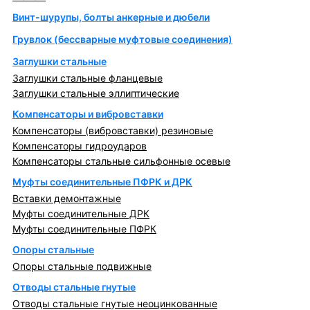
Винт-шурупы, болты анкерные и дюбели
Грувлок (бессварные муфтовые соединения)
Заглушки стальные
Заглушки стальные фланцевые
Заглушки стальные эллиптические
Компенсаторы и вибровставки
Компенсаторы (вибровставки) резиновые
Компенсаторы гидроударов
Компенсаторы стальные сильфонные осевые
Муфты соединительные ПФРК и ДРК
Вставки демонтажные
Муфты соединительные ДРК
Муфты соединительные ПФРК
Опоры стальные
Опоры стальные подвижные
Отводы стальные гнутые
Отводы стальные гнутые неоцинкованные