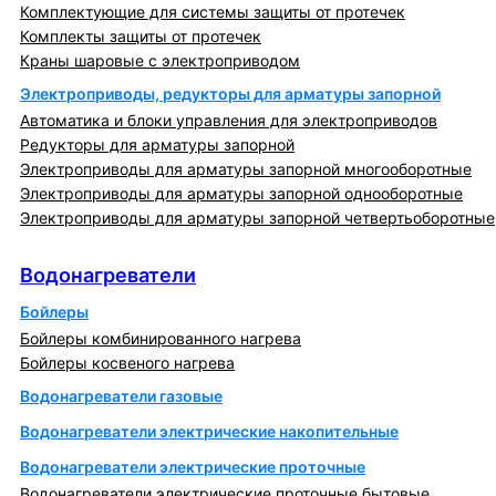
Комплектующие для системы защиты от протечек
Комплекты защиты от протечек
Краны шаровые с электроприводом
Электроприводы, редукторы для арматуры запорной
Автоматика и блоки управления для электроприводов
Редукторы для арматуры запорной
Электроприводы для арматуры запорной многооборотные
Электроприводы для арматуры запорной однооборотные
Электроприводы для арматуры запорной четвертьоборотные
Водонагреватели
Водонагреватели
Бойлеры
Бойлеры комбинированного нагрева
Бойлеры косвеного нагрева
Водонагреватели газовые
Водонагреватели электрические накопительные
Водонагреватели электрические проточные
Водонагреватели электрические проточные бытовые