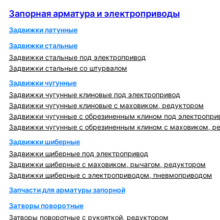
Запорная арматура и электроприводы
Запорная арматура и электроприводы
Задвижки латунные
Задвижки стальные
Задвижки стальные под электропривод
Задвижки стальные со штурвалом
Задвижки чугунные
Задвижки чугунные клиновые под электропривод
Задвижки чугунные клиновые с маховиком, редуктором
Задвижки чугунные с обрезиненным клином под электропри
Задвижки чугунные с обрезиненным клином с маховиком, р
Задвижки шиберные
Задвижки шиберные под электропривод
Задвижки шиберные с маховиком, рычагом, редуктором
Задвижки шиберные с электроприводом, пневмоприводом
Запчасти для арматуры запорной
Затворы поворотные
Затворы поворотные с рукояткой, редуктором