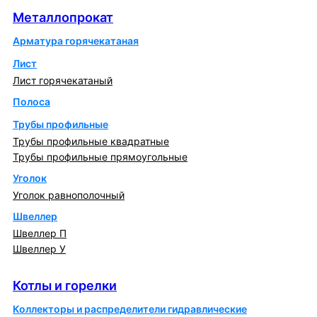
Металлопрокат
Арматура горячекатаная
Лист
Лист горячекатаный
Полоса
Трубы профильные
Трубы профильные квадратные
Трубы профильные прямоугольные
Уголок
Уголок равнополочный
Швеллер
Швеллер П
Швеллер У
Котлы и горелки
Котлы и горелки
Коллекторы и распределители гидравлические