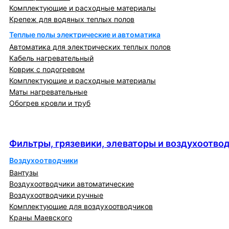
Комплектующие и расходные материалы
Крепеж для водяных теплых полов
Теплые полы электрические и автоматика
Автоматика для электрических теплых полов
Кабель нагревательный
Коврик с подогревом
Комплектующие и расходные материалы
Маты нагревательные
Обогрев кровли и труб
Фильтры, грязевики, элеваторы и
воздухоотводчики
Фильтры, грязевики, элеваторы и воздухоотво
Воздухоотводчики
Вантузы
Воздухоотводчики автоматические
Воздухоотводчики ручные
Комплектующие для воздухоотводчиков
Краны Маевского