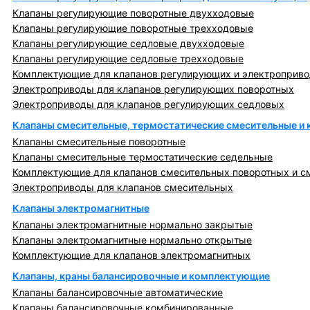
Клапаны регулирующие поворотные двухходовые
Клапаны регулирующие поворотные трехходовые
Клапаны регулирующие седловые двухходовые
Клапаны регулирующие седловые трехходовые
Комплектующие для клапанов регулирующих и электроприв
Электроприводы для клапанов регулирующих поворотных
Электроприводы для клапанов регулирующих седловых
Клапаны смесительные, термостатические смесительные и
Клапаны смесительные поворотные
Клапаны смесительные термостатические седельные
Комплектующие для клапанов смесительных поворотных и с
Электроприводы для клапанов смесительных
Клапаны электромагнитные
Клапаны электромагнитные нормально закрытые
Клапаны электромагнитные нормально открытые
Комплектующие для клапанов электромагнитных
Клапаны, краны балансировочные и комплектующие
Клапаны балансировочные автоматические
Клапаны балансировочные комбинированные