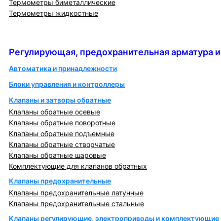
Термометры биметаллические
Термометры жидкостные
Регулирующая, предохранительная арматура и
автоматика
Регулирующая, предохранительная арматура и
Автоматика и принадлежности
Блоки управления и контроллеры
Клапаны и затворы обратные
Клапаны обратные осевые
Клапаны обратные поворотные
Клапаны обратные подъемные
Клапаны обратные створчатые
Клапаны обратные шаровые
Комплектующие для клапанов обратных
Клапаны предохранительные
Клапаны предохранительные латунные
Клапаны предохранительные стальные
Клапаны регулирующие, электроприводы и комплектующие