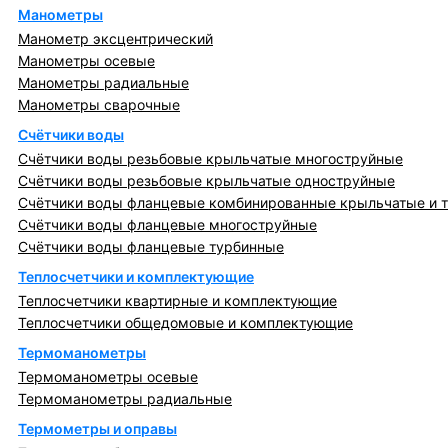
Манометры
Манометр эксцентрический
Манометры осевые
Манометры радиальные
Манометры сварочные
Счётчики воды
Счётчики воды резьбовые крыльчатые многоструйные
Счётчики воды резьбовые крыльчатые одноструйные
Счётчики воды фланцевые комбинированные крыльчатые и 
Счётчики воды фланцевые многоструйные
Счётчики воды фланцевые турбинные
Теплосчетчики и комплектующие
Теплосчетчики квартирные и комплектующие
Теплосчетчики общедомовые и комплектующие
Термоманометры
Термоманометры осевые
Термоманометры радиальные
Термометры и оправы