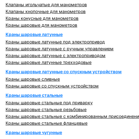
Клапаны игольчатые для манометров
Клапаны кнопочные для манометров
Краны конусные для манометров
Краны шаровые для манометров
Краны шаровые латунные
Краны шаровые латунные под электропривод
Краны шаровые латунные с ручным управлением
Краны шаровые латунные с электроприводом
Краны шаровые латунные трехходовые
Краны шаровые латунные со спускным устройством
Краны шаровые сливные
Краны шаровые со спускным устройством
Краны шаровые стальные
Краны шаровые стальные под приварку
Краны шаровые стальные резьбовые
Краны шаровые стальные с комбинированным присоединен
Краны шаровые стальные фланцевые
Краны шаровые чугунные