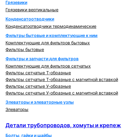
Грязевики
Грязевики вертикальные
Конденсатоотводчики
Конденсатоотводчики термодинамические
Фильтры бытовые и комплектующие к ним
Комплектующие для фильтров бытовых
Фильтры бытовые
Фильтры и запчасти для фильтров
Комплектующие для фильтров сетчатых
Фильтры сетчатые Т-образные
Фильтры сетчатые Т-образные с магнитной вставкой
Фильтры сетчатые У-образные
Фильтры сетчатые У-образные с магнитной вставкой
Элеваторы и элеваторные узлы
Элеваторы
Детали трубопроводов, хомуты и крепеж
Детали трубопроводов, хомуты и крепеж
Болты, гайки и шайбы