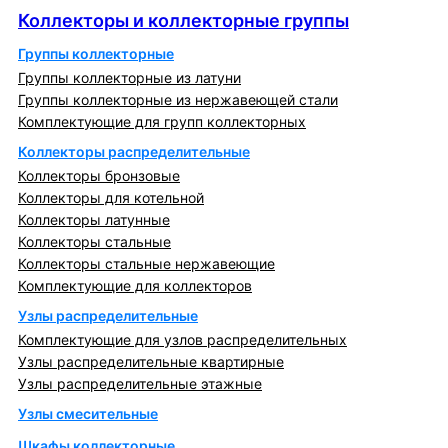
Коллекторы и коллекторные группы
Группы коллекторные
Группы коллекторные из латуни
Группы коллекторные из нержавеющей стали
Комплектующие для групп коллекторных
Коллекторы распределительные
Коллекторы бронзовые
Коллекторы для котельной
Коллекторы латунные
Коллекторы стальные
Коллекторы стальные нержавеющие
Комплектующие для коллекторов
Узлы распределительные
Комплектующие для узлов распределительных
Узлы распределительные квартирные
Узлы распределительные этажные
Узлы смесительные
Шкафы коллекторные