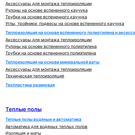
Аксессуары для монтажа теплоизоляции
Рулоны на основе вспененного каучука
Трубки на основе вспененного каучука
Углы, тройники, подвесы на основе вспененного каучука
Теплоизоляция на основе вспененного полиэтилена и аксесс
Аксессуары для монтажа теплоизоляции
Рулоны на основе вспененного полиэтилена
Трубки на основе вспененного полиэтилена
Теплоизоляция на основе минеральной ваты
Аксессуары для монтажа теплоизоляции
Техническая теплоизоляция
Техпластина резиновая
Теплообменники и блочно-тепловые пункты
Теплые полы
Теплые полы
Теплые полы водяные и автоматика
Автоматика для водяных теплых полов
Изоляция и маты