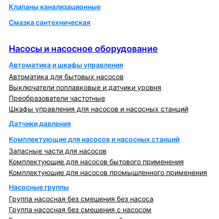
Клапаны канализационные
Смазка сантехническая
Насосы и насосное оборудование
Насосы и насосное оборудование
Автоматика и шкафы управления
Автоматика для бытовых насосов
Выключатели поплавковые и датчики уровня
Преобразователи частотные
Шкафы управления для насосов и насосных станций
Датчики давления
Комплектующие для насосов и насосных станций
Запасные части для насосов
Комплектующие для насосов бытового применения
Комплектующие для насосов промышленного применения
Насосные группы
Группа насосная без смешения без насоса
Группа насосная без смешения с насосом