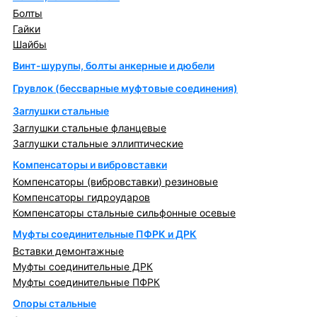
Болты
Гайки
Шайбы
Винт-шурупы, болты анкерные и дюбели
Грувлок (бессварные муфтовые соединения)
Заглушки стальные
Заглушки стальные фланцевые
Заглушки стальные эллиптические
Компенсаторы и вибровставки
Компенсаторы (вибровставки) резиновые
Компенсаторы гидроударов
Компенсаторы стальные сильфонные осевые
Муфты соединительные ПФРК и ДРК
Вставки демонтажные
Муфты соединительные ДРК
Муфты соединительные ПФРК
Опоры стальные