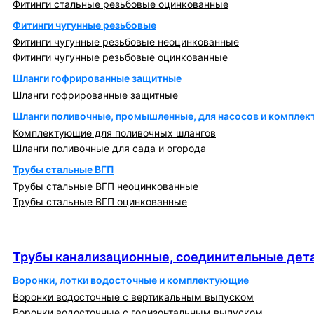
Фитинги стальные резьбовые оцинкованные
Фитинги чугунные резьбовые
Фитинги чугунные резьбовые неоцинкованные
Фитинги чугунные резьбовые оцинкованные
Шланги гофрированные защитные
Шланги гофрированные защитные
Шланги поливочные, промышленные, для насосов и компле
Комплектующие для поливочных шлангов
Шланги поливочные для сада и огорода
Трубы стальные ВГП
Трубы стальные ВГП неоцинкованные
Трубы стальные ВГП оцинкованные
Трубы канализационные, соединительные детали
и изделия
Трубы канализационные, соединительные дета
Воронки, лотки водосточные и комплектующие
Воронки водосточные с вертикальным выпуском
Воронки водосточные с горизонтальным выпуском