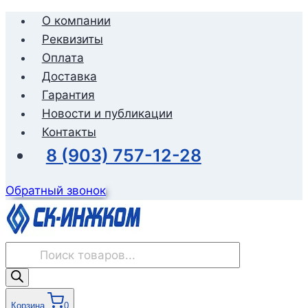
Перейти
О компании
к
Реквизиты
содержимому
Оплата
Доставка
Гарантия
Новости и публикации
Контакты
8 (903) 757-12-28
Обратный звонок
Поиск
товаров
Корзина
0