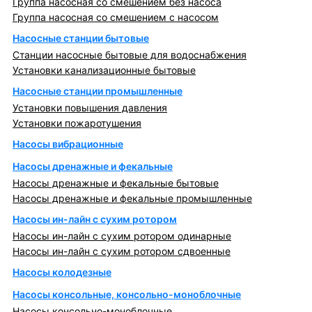
Группа насосная со смешением без насоса
Группа насосная со смешением с насосом
Насосные станции бытовые
Станции насосные бытовые для водоснабжения
Установки канализационные бытовые
Насосные станции промышленные
Установки повышения давления
Установки пожаротушения
Насосы вибрационные
Насосы дренажные и фекальные
Насосы дренажные и фекальные бытовые
Насосы дренажные и фекальные промышленные
Насосы ин-лайн с сухим ротором
Насосы ин-лайн с сухим ротором одинарные
Насосы ин-лайн с сухим ротором сдвоенные
Насосы колодезные
Насосы консольные, консольно-моноблочные
Насосы консольно-моноблочные