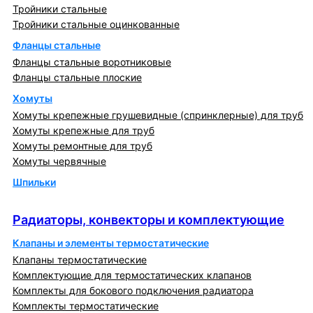
Тройники стальные
Тройники стальные оцинкованные
Фланцы стальные
Фланцы стальные воротниковые
Фланцы стальные плоские
Хомуты
Хомуты крепежные грушевидные (спринклерные) для труб
Хомуты крепежные для труб
Хомуты ремонтные для труб
Хомуты червячные
Шпильки
Радиаторы, конвекторы и комплектующие
Радиаторы, конвекторы и комплектующие
Клапаны и элементы термостатические
Клапаны термостатические
Комплектующие для термостатических клапанов
Комплекты для бокового подключения радиатора
Комплекты термостатические