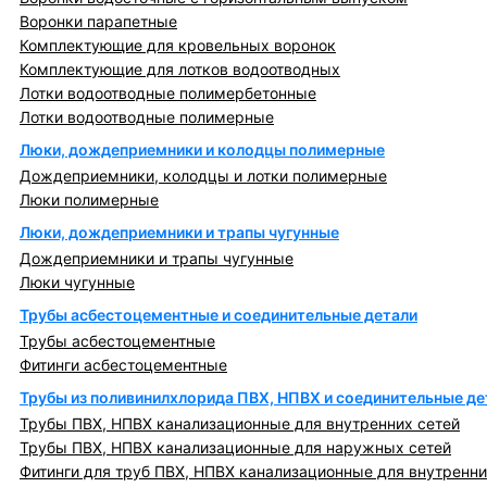
Воронки парапетные
Комплектующие для кровельных воронок
Комплектующие для лотков водоотводных
Лотки водоотводные полимербетонные
Лотки водоотводные полимерные
Люки, дождеприемники и колодцы полимерные
Дождеприемники, колодцы и лотки полимерные
Люки полимерные
Люки, дождеприемники и трапы чугунные
Дождеприемники и трапы чугунные
Люки чугунные
Трубы асбестоцементные и соединительные детали
Трубы асбестоцементные
Фитинги асбестоцементные
Трубы из поливинилхлорида ПВХ, НПВХ и соединительные де
Трубы ПВХ, НПВХ канализационные для внутренних сетей
Трубы ПВХ, НПВХ канализационные для наружных сетей
Фитинги для труб ПВХ, НПВХ канализационные для внутренни