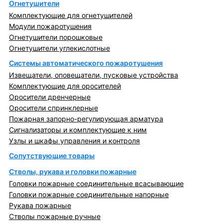
Огнетушители
Комплектующие для огнетушителей
Модули пожаротушения
Огнетушители порошковые
Огнетушители углекислотные
Системы автоматического пожаротушения
Извещатели, оповещатели, пусковые устройства
Комплектующие для оросителей
Оросители дренчерные
Оросители спринклерные
Пожарная запорно-регулирующая арматура
Сигнализаторы и комплектующие к ним
Узлы и шкафы управления и контроля
Сопутствующие товары
Стволы, рукава и головки пожарные
Головки пожарные соединительные всасывающие
Головки пожарные соединительные напорные
Рукава пожарные
Стволы пожарные ручные