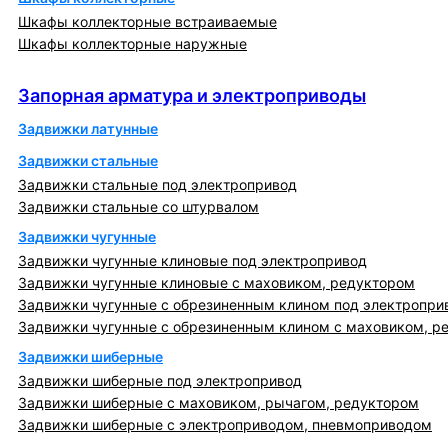
Шкафы коллекторные встраиваемые
Шкафы коллекторные наружные
Запорная арматура и электроприводы
Запорная арматура и электроприводы
Задвижки латунные
Задвижки стальные
Задвижки стальные под электропривод
Задвижки стальные со штурвалом
Задвижки чугунные
Задвижки чугунные клиновые под электропривод
Задвижки чугунные клиновые с маховиком, редуктором
Задвижки чугунные с обрезиненным клином под электропри
Задвижки чугунные с обрезиненным клином с маховиком, р
Задвижки шиберные
Задвижки шиберные под электропривод
Задвижки шиберные с маховиком, рычагом, редуктором
Задвижки шиберные с электроприводом, пневмоприводом