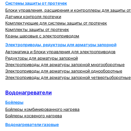
Системы защиты от протечек
Блоки управления, расширения и контроллеры для защиты от
Датчики контроля протечки
Комплектующие для системы защиты от протечек
Комплекты защиты от протечек
Краны шаровые с электроприводом
Электроприводы, редукторы для арматуры запорной
Автоматика и блоки управления для электроприводов
Редукторы для арматуры запорной
Электроприводы для арматуры запорной многооборотные
Электроприводы для арматуры запорной однооборотные
Электроприводы для арматуры запорной четвертьоборотные
Водонагреватели
Водонагреватели
Бойлеры
Бойлеры комбинированного нагрева
Бойлеры косвеного нагрева
Водонагреватели газовые