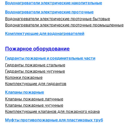
Водонагреватели электрические накопительные
Водонагреватели электрические проточные
Водонагреватели электрические проточные бытовые
Водонагреватели электрические проточные промышленные
Комплектующие для водонагревателей
Пожарное оборудование
Пожарное оборудование
Гидранты пожарные и соединительные части
Гидранты пожарные стальные
Гидранты пожарные чугунные
Колонки пожарные
Комплектующие для гидрантов
Клапаны пожарные
Клапаны пожарные латунные
Клапаны пожарные чугунные
Комплектующие клапанов для пожарного крана
Муфты противопожарные для пластиковых труб