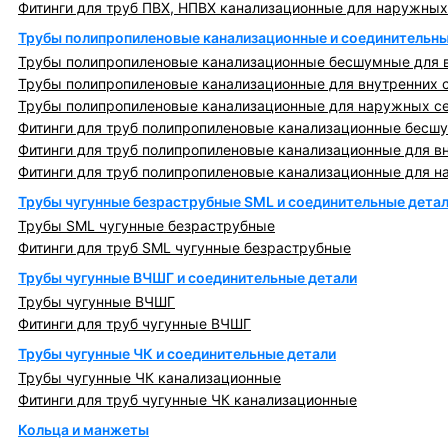
Фитинги для труб ПВХ, НПВХ канализационные для наружных
Трубы полипропиленовые канализационные и соединительны
Трубы полипропиленовые канализационные бесшумные для в
Трубы полипропиленовые канализационные для внутренних 
Трубы полипропиленовые канализационные для наружных с
Фитинги для труб полипропиленовые канализационные бесшу
Фитинги для труб полипропиленовые канализационные для в
Фитинги для труб полипропиленовые канализационные для н
Трубы чугунные безраструбные SML и соединительные дета
Трубы SML чугунные безраструбные
Фитинги для труб SML чугунные безраструбные
Трубы чугунные ВЧШГ и соединительные детали
Трубы чугунные ВЧШГ
Фитинги для труб чугунные ВЧШГ
Трубы чугунные ЧК и соединительные детали
Трубы чугунные ЧК канализационные
Фитинги для труб чугунные ЧК канализационные
Кольца и манжеты