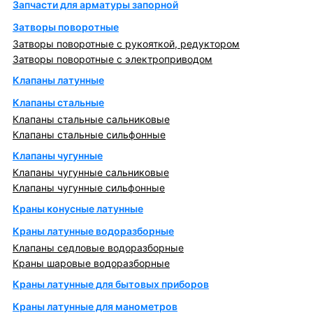
Запчасти для арматуры запорной
Затворы поворотные
Затворы поворотные с рукояткой, редуктором
Затворы поворотные с электроприводом
Клапаны латунные
Клапаны стальные
Клапаны стальные сальниковые
Клапаны стальные сильфонные
Клапаны чугунные
Клапаны чугунные сальниковые
Клапаны чугунные сильфонные
Краны конусные латунные
Краны латунные водоразборные
Клапаны седловые водоразборные
Краны шаровые водоразборные
Краны латунные для бытовых приборов
Краны латунные для манометров