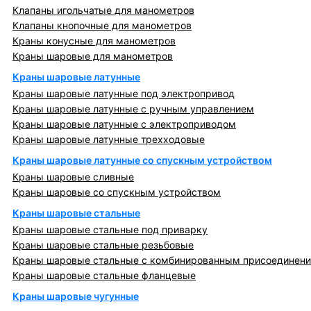
Клапаны игольчатые для манометров
Клапаны кнопочные для манометров
Краны конусные для манометров
Краны шаровые для манометров
Краны шаровые латунные
Краны шаровые латунные под электропривод
Краны шаровые латунные с ручным управлением
Краны шаровые латунные с электроприводом
Краны шаровые латунные трехходовые
Краны шаровые латунные со спускным устройством
Краны шаровые сливные
Краны шаровые со спускным устройством
Краны шаровые стальные
Краны шаровые стальные под приварку
Краны шаровые стальные резьбовые
Краны шаровые стальные с комбинированным присоединен
Краны шаровые стальные фланцевые
Краны шаровые чугунные