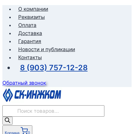
Перейти
О компании
к
Реквизиты
содержимому
Оплата
Доставка
Гарантия
Новости и публикации
Контакты
8 (903) 757-12-28
Обратный звонок
Поиск
товаров
Корзина
0