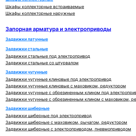
Шкафы коллекторные встраиваемые
Шкафы коллекторные наружные
Запорная арматура и электроприводы
Запорная арматура и электроприводы
Задвижки латунные
Задвижки стальные
Задвижки стальные под электропривод
Задвижки стальные со штурвалом
Задвижки чугунные
Задвижки чугунные клиновые под электропривод
Задвижки чугунные клиновые с маховиком, редуктором
Задвижки чугунные с обрезиненным клином под электропри
Задвижки чугунные с обрезиненным клином с маховиком, р
Задвижки шиберные
Задвижки шиберные под электропривод
Задвижки шиберные с маховиком, рычагом, редуктором
Задвижки шиберные с электроприводом, пневмоприводом