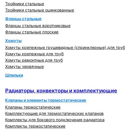
Тройники стальные
Тройники стальные оцинкованные
Фланцы стальные
Фланцы стальные воротниковые
Фланцы стальные плоские
Хомуты
Хомуты крепежные грушевидные (спринклерные) для труб
Хомуты крепежные для труб
Хомуты ремонтные для труб
Хомуты червячные
Шпильки
Радиаторы, конвекторы и комплектующие
Радиаторы, конвекторы и комплектующие
Клапаны и элементы термостатические
Клапаны термостатические
Комплектующие для термостатических клапанов
Комплекты для бокового подключения радиатора
Комплекты термостатические