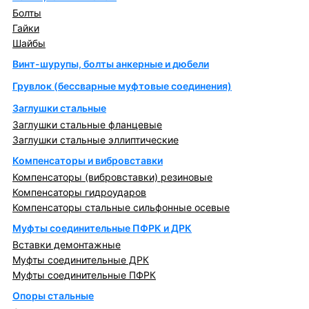
Болты
Гайки
Шайбы
Винт-шурупы, болты анкерные и дюбели
Грувлок (бессварные муфтовые соединения)
Заглушки стальные
Заглушки стальные фланцевые
Заглушки стальные эллиптические
Компенсаторы и вибровставки
Компенсаторы (вибровставки) резиновые
Компенсаторы гидроударов
Компенсаторы стальные сильфонные осевые
Муфты соединительные ПФРК и ДРК
Вставки демонтажные
Муфты соединительные ДРК
Муфты соединительные ПФРК
Опоры стальные