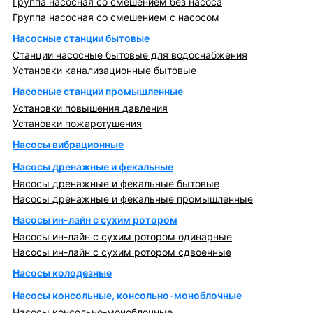
Группа насосная со смешением без насоса
Группа насосная со смешением с насосом
Насосные станции бытовые
Станции насосные бытовые для водоснабжения
Установки канализационные бытовые
Насосные станции промышленные
Установки повышения давления
Установки пожаротушения
Насосы вибрационные
Насосы дренажные и фекальные
Насосы дренажные и фекальные бытовые
Насосы дренажные и фекальные промышленные
Насосы ин-лайн с сухим ротором
Насосы ин-лайн с сухим ротором одинарные
Насосы ин-лайн с сухим ротором сдвоенные
Насосы колодезные
Насосы консольные, консольно-моноблочные
Насосы консольно-моноблочные