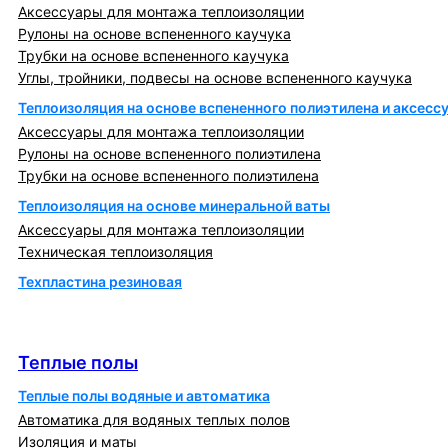
Аксессуары для монтажа теплоизоляции
Рулоны на основе вспененного каучука
Трубки на основе вспененного каучука
Углы, тройники, подвесы на основе вспененного каучука
Теплоизоляция на основе вспененного полиэтилена и аксесс
Аксессуары для монтажа теплоизоляции
Рулоны на основе вспененного полиэтилена
Трубки на основе вспененного полиэтилена
Теплоизоляция на основе минеральной ваты
Аксессуары для монтажа теплоизоляции
Техническая теплоизоляция
Техпластина резиновая
Теплообменники и блочно-тепловые пункты
Теплые полы
Теплые полы
Теплые полы водяные и автоматика
Автоматика для водяных теплых полов
Изоляция и маты