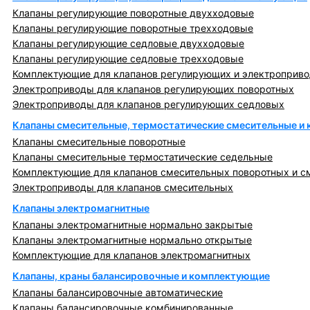
Клапаны регулирующие поворотные двухходовые
Клапаны регулирующие поворотные трехходовые
Клапаны регулирующие седловые двухходовые
Клапаны регулирующие седловые трехходовые
Комплектующие для клапанов регулирующих и электроприв
Электроприводы для клапанов регулирующих поворотных
Электроприводы для клапанов регулирующих седловых
Клапаны смесительные, термостатические смесительные и
Клапаны смесительные поворотные
Клапаны смесительные термостатические седельные
Комплектующие для клапанов смесительных поворотных и с
Электроприводы для клапанов смесительных
Клапаны электромагнитные
Клапаны электромагнитные нормально закрытые
Клапаны электромагнитные нормально открытые
Комплектующие для клапанов электромагнитных
Клапаны, краны балансировочные и комплектующие
Клапаны балансировочные автоматические
Клапаны балансировочные комбинированные