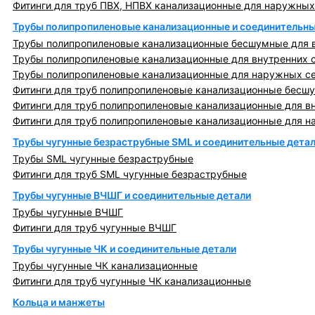
Фитинги для труб ПВХ, НПВХ канализационные для наружных
Трубы полипропиленовые канализационные и соединительны
Трубы полипропиленовые канализационные бесшумные для в
Трубы полипропиленовые канализационные для внутренних 
Трубы полипропиленовые канализационные для наружных с
Фитинги для труб полипропиленовые канализационные бесшу
Фитинги для труб полипропиленовые канализационные для в
Фитинги для труб полипропиленовые канализационные для н
Трубы чугунные безраструбные SML и соединительные дета
Трубы SML чугунные безраструбные
Фитинги для труб SML чугунные безраструбные
Трубы чугунные ВЧШГ и соединительные детали
Трубы чугунные ВЧШГ
Фитинги для труб чугунные ВЧШГ
Трубы чугунные ЧК и соединительные детали
Трубы чугунные ЧК канализационные
Фитинги для труб чугунные ЧК канализационные
Кольца и манжеты