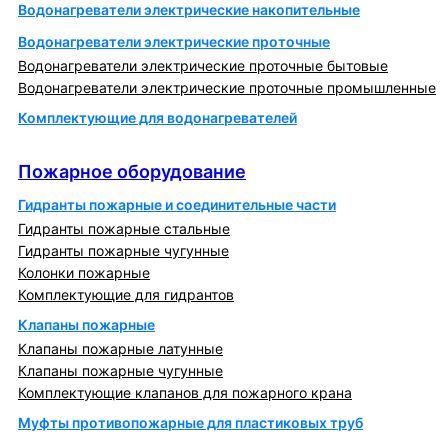
Водонагреватели электрические накопительные
Водонагреватели электрические проточные
Водонагреватели электрические проточные бытовые
Водонагреватели электрические проточные промышленные
Комплектующие для водонагревателей
Пожарное оборудование
Пожарное оборудование
Гидранты пожарные и соединительные части
Гидранты пожарные стальные
Гидранты пожарные чугунные
Колонки пожарные
Комплектующие для гидрантов
Клапаны пожарные
Клапаны пожарные латунные
Клапаны пожарные чугунные
Комплектующие клапанов для пожарного крана
Муфты противопожарные для пластиковых труб