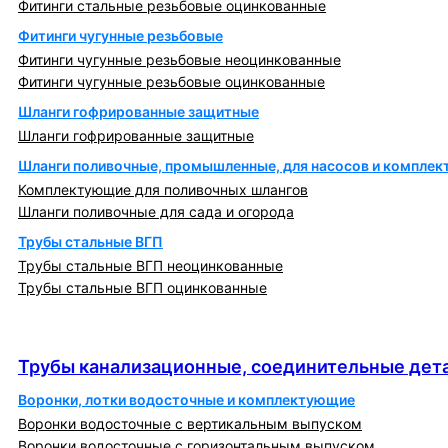
Фитинги стальные резьбовые оцинкованные
Фитинги чугунные резьбовые
Фитинги чугунные резьбовые неоцинкованные
Фитинги чугунные резьбовые оцинкованные
Шланги гофрированные защитные
Шланги гофрированные защитные
Шланги поливочные, промышленные, для насосов и компле
Комплектующие для поливочных шлангов
Шланги поливочные для сада и огорода
Трубы стальные ВГП
Трубы стальные ВГП неоцинкованные
Трубы стальные ВГП оцинкованные
Трубы канализационные, соединительные детали
и изделия
Трубы канализационные, соединительные дета
Воронки, лотки водосточные и комплектующие
Воронки водосточные с вертикальным выпуском
Воронки водосточные с горизонтальным выпуском