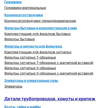
Грязевики
Грязевики вертикальные
Конденсатоотводчики
Конденсатоотводчики термодинамические
Фильтры бытовые и комплектующие к ним
Комплектующие для фильтров бытовых
Фильтры бытовые
Фильтры и запчасти для фильтров
Комплектующие для фильтров сетчатых
Фильтры сетчатые Т-образные
Фильтры сетчатые Т-образные с магнитной вставкой
Фильтры сетчатые У-образные
Фильтры сетчатые У-образные с магнитной вставкой
Элеваторы и элеваторные узлы
Элеваторы
Детали трубопроводов, хомуты и крепеж
Детали трубопроводов, хомуты и крепеж
Болты, гайки и шайбы