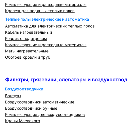
Комплектующие и расходные материалы
Крепеж для водяных теплых полов
Теплые полы электрические и автоматика
Автоматика для электрических теплых полов
Кабель нагревательный
Коврик с подогревом
Комплектующие и расходные материалы
Маты нагревательные
Обогрев кровли и труб
Фильтры, грязевики, элеваторы и
воздухоотводчики
Фильтры, грязевики, элеваторы и воздухоотво
Воздухоотводчики
Вантузы
Воздухоотводчики автоматические
Воздухоотводчики ручные
Комплектующие для воздухоотводчиков
Краны Маевского