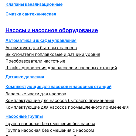
Клапаны канализационные
Смазка сантехническая
Насосы и насосное оборудование
Насосы и насосное оборудование
Автоматика и шкафы управления
Автоматика для бытовых насосов
Выключатели поплавковые и датчики уровня
Преобразователи частотные
Шкафы управления для насосов и насосных станций
Датчики давления
Комплектующие для насосов и насосных станций
Запасные части для насосов
Комплектующие для насосов бытового применения
Комплектующие для насосов промышленного применения
Насосные группы
Группа насосная без смешения без насоса
Группа насосная без смешения с насосом