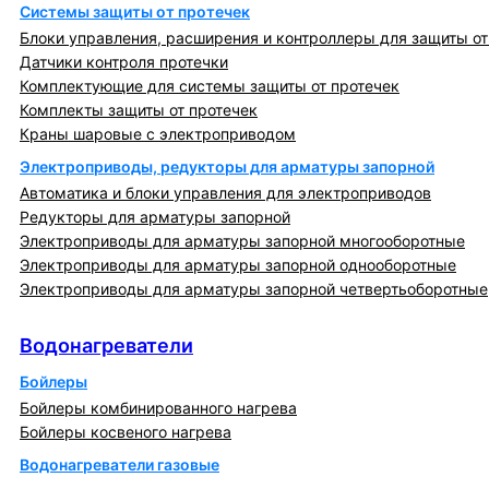
Системы защиты от протечек
Блоки управления, расширения и контроллеры для защиты от
Датчики контроля протечки
Комплектующие для системы защиты от протечек
Комплекты защиты от протечек
Краны шаровые с электроприводом
Электроприводы, редукторы для арматуры запорной
Автоматика и блоки управления для электроприводов
Редукторы для арматуры запорной
Электроприводы для арматуры запорной многооборотные
Электроприводы для арматуры запорной однооборотные
Электроприводы для арматуры запорной четвертьоборотные
Водонагреватели
Водонагреватели
Бойлеры
Бойлеры комбинированного нагрева
Бойлеры косвеного нагрева
Водонагреватели газовые