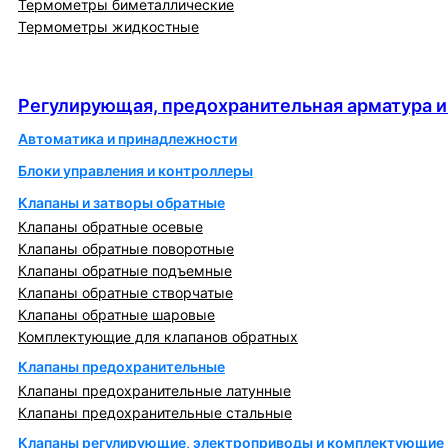
Термометры биметаллические
Термометры жидкостные
Регулирующая, предохранительная арматура и
автоматика
Регулирующая, предохранительная арматура и
Автоматика и принадлежности
Блоки управления и контроллеры
Клапаны и затворы обратные
Клапаны обратные осевые
Клапаны обратные поворотные
Клапаны обратные подъемные
Клапаны обратные створчатые
Клапаны обратные шаровые
Комплектующие для клапанов обратных
Клапаны предохранительные
Клапаны предохранительные латунные
Клапаны предохранительные стальные
Клапаны регулирующие, электроприводы и комплектующие