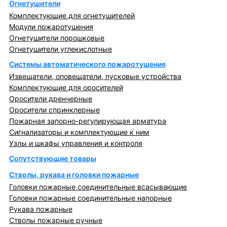
Огнетушители
Комплектующие для огнетушителей
Модули пожаротушения
Огнетушители порошковые
Огнетушители углекислотные
Системы автоматического пожаротушения
Извещатели, оповещатели, пусковые устройства
Комплектующие для оросителей
Оросители дренчерные
Оросители спринклерные
Пожарная запорно-регулирующая арматура
Сигнализаторы и комплектующие к ним
Узлы и шкафы управления и контроля
Сопутствующие товары
Стволы, рукава и головки пожарные
Головки пожарные соединительные всасывающие
Головки пожарные соединительные напорные
Рукава пожарные
Стволы пожарные ручные