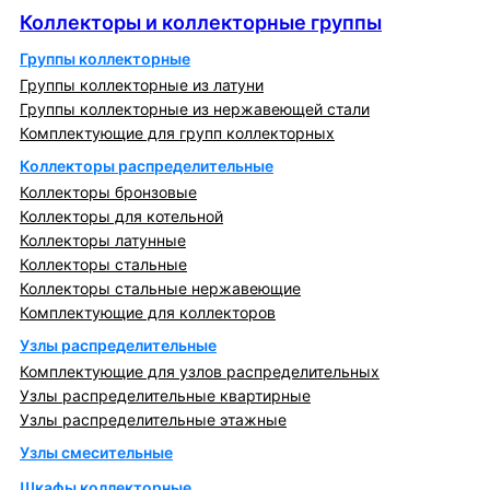
Коллекторы и коллекторные группы
Группы коллекторные
Группы коллекторные из латуни
Группы коллекторные из нержавеющей стали
Комплектующие для групп коллекторных
Коллекторы распределительные
Коллекторы бронзовые
Коллекторы для котельной
Коллекторы латунные
Коллекторы стальные
Коллекторы стальные нержавеющие
Комплектующие для коллекторов
Узлы распределительные
Комплектующие для узлов распределительных
Узлы распределительные квартирные
Узлы распределительные этажные
Узлы смесительные
Шкафы коллекторные