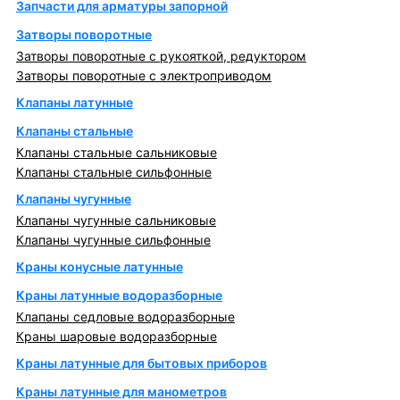
Запчасти для арматуры запорной
Затворы поворотные
Затворы поворотные с рукояткой, редуктором
Затворы поворотные с электроприводом
Клапаны латунные
Клапаны стальные
Клапаны стальные сальниковые
Клапаны стальные сильфонные
Клапаны чугунные
Клапаны чугунные сальниковые
Клапаны чугунные сильфонные
Краны конусные латунные
Краны латунные водоразборные
Клапаны седловые водоразборные
Краны шаровые водоразборные
Краны латунные для бытовых приборов
Краны латунные для манометров