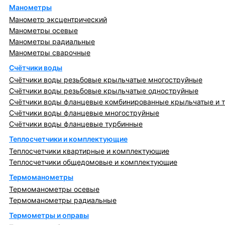
Манометры
Манометр эксцентрический
Манометры осевые
Манометры радиальные
Манометры сварочные
Счётчики воды
Счётчики воды резьбовые крыльчатые многоструйные
Счётчики воды резьбовые крыльчатые одноструйные
Счётчики воды фланцевые комбинированные крыльчатые и 
Счётчики воды фланцевые многоструйные
Счётчики воды фланцевые турбинные
Теплосчетчики и комплектующие
Теплосчетчики квартирные и комплектующие
Теплосчетчики общедомовые и комплектующие
Термоманометры
Термоманометры осевые
Термоманометры радиальные
Термометры и оправы