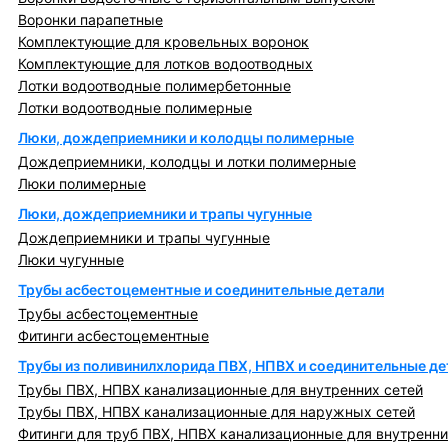
Воронки парапетные
Комплектующие для кровельных воронок
Комплектующие для лотков водоотводных
Лотки водоотводные полимербетонные
Лотки водоотводные полимерные
Люки, дождеприемники и колодцы полимерные
Дождеприемники, колодцы и лотки полимерные
Люки полимерные
Люки, дождеприемники и трапы чугунные
Дождеприемники и трапы чугунные
Люки чугунные
Трубы асбестоцементные и соединительные детали
Трубы асбестоцементные
Фитинги асбестоцементные
Трубы из поливинилхлорида ПВХ, НПВХ и соединительные де
Трубы ПВХ, НПВХ канализационные для внутренних сетей
Трубы ПВХ, НПВХ канализационные для наружных сетей
Фитинги для труб ПВХ, НПВХ канализационные для внутренни