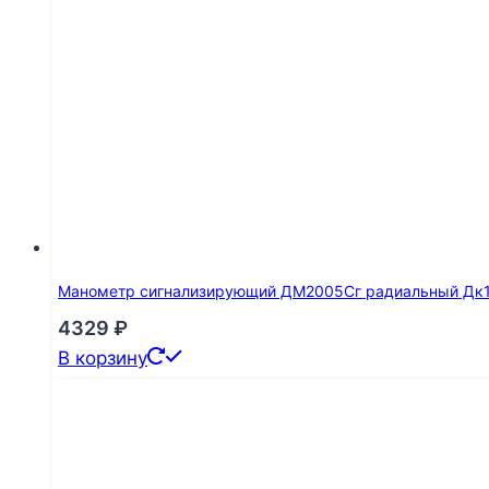
Манометр сигнализирующий ДМ2005Сг радиальный Дк160
4329
₽
В корзину