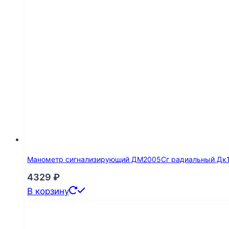
Манометр сигнализирующий ДМ2005Сг радиальный Дк160
4329
₽
В корзину