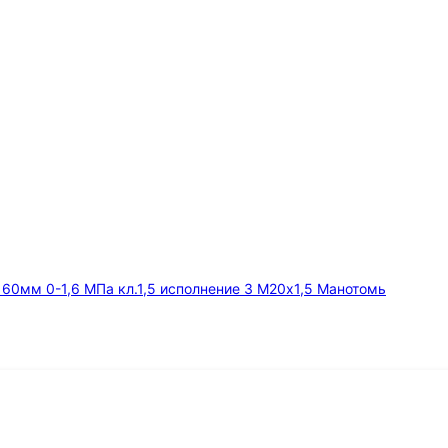
мм 0-1,6 МПа кл.1,5 исполнение 3 М20х1,5 Манотомь