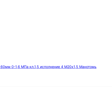
мм 0-1,6 МПа кл.1,5 исполнение 4 М20х1,5 Манотомь