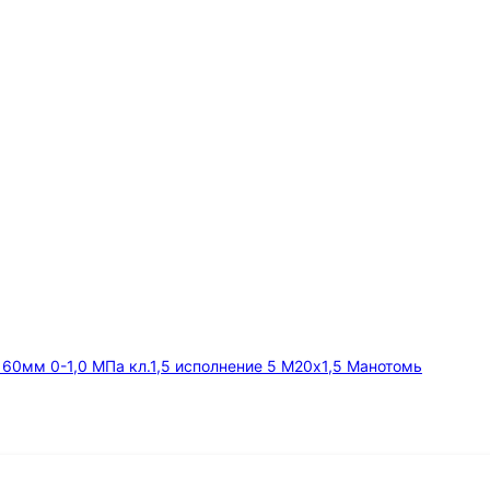
мм 0-1,0 МПа кл.1,5 исполнение 5 М20х1,5 Манотомь