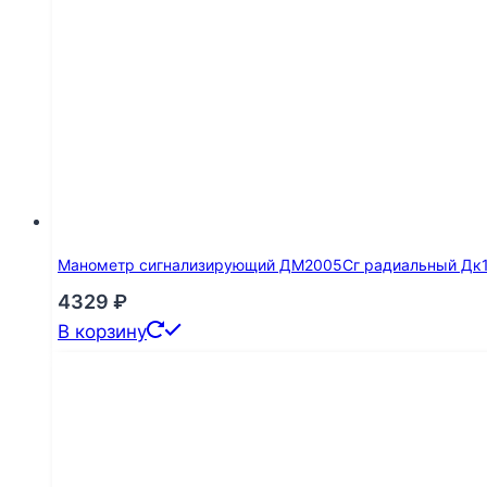
Манометр сигнализирующий ДМ2005Сг радиальный Дк160
4329
₽
В корзину