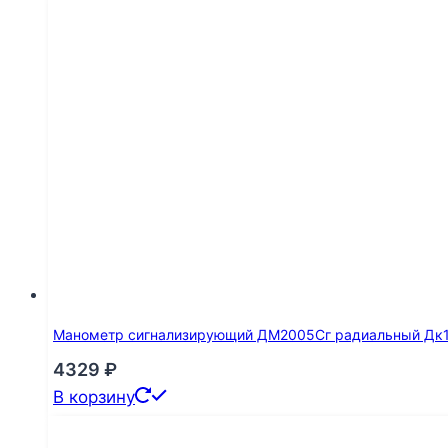
Манометр сигнализирующий ДМ2005Сг радиальный Дк160
4329
₽
В корзину