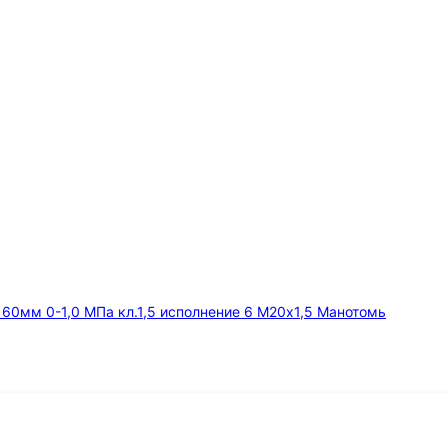
мм 0-1,0 МПа кл.1,5 исполнение 6 М20х1,5 Манотомь