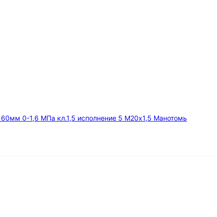
мм 0-1,6 МПа кл.1,5 исполнение 5 М20х1,5 Манотомь