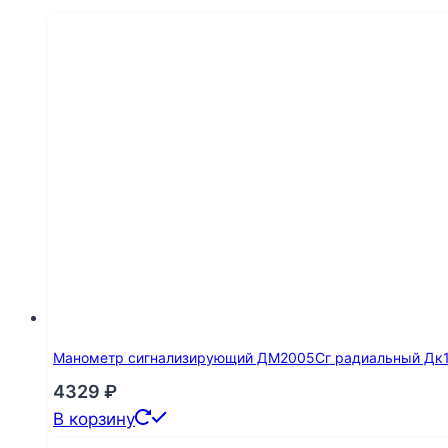
Манометр сигнализирующий ДМ2005Сг радиальный Дк160
4329
₽
В корзину