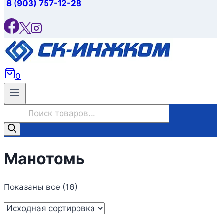
8 (903) 757-12-28
0
Поиск
товаров
Манотомь
Показаны все (16)