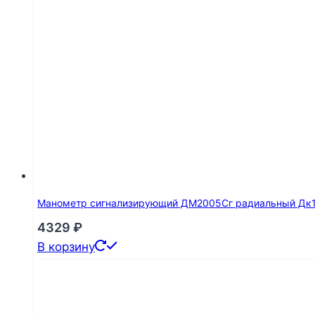
Манометр сигнализирующий ДМ2005Сг радиальный Дк160
4329
₽
В корзину