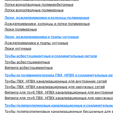
Лотки водоотводные полимербетонные
Лотки водоотводные полимерные
Люки, дождеприемники и колодцы полимерные
Дождеприемники, колодцы и лотки полимерные
Люки полимерные
Люки, дождеприемники и трапы чугунные
Дождеприемники и трапы чугунные
Люки чугунные
Трубы асбестоцементные и соединительные детали
Трубы асбестоцементные
Фитинги асбестоцементные
Трубы из поливинилхлорида ПВХ, НПВХ и соединительные де
Трубы ПВХ, НПВХ канализационные для внутренних сетей
Трубы ПВХ, НПВХ канализационные для наружных сетей
Фитинги для труб ПВХ, НПВХ канализационные для внутренни
Фитинги для труб ПВХ, НПВХ канализационные для наружных
Трубы полипропиленовые канализационные и соединительны
Трубы полипропиленовые канализационные бесшумные для в