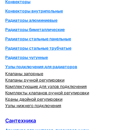
Конвекторы
Конвекторы внутрипольные
Радиаторы алюминиевые
Радиаторы биметаллические
Радиаторы стальные панельные
Радиаторы стальные трубчатые
Радиаторы чугунные
Узлы подключения для радиаторов
Клапаны запорные
Клапаны ручной регулировки
Комплектующие для узлов подключения
Комплекты клапанов ручной регулировки
Краны двойной регулировки
Узлы нижнего подключения
Сантехника
Сантехника