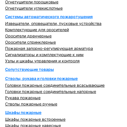
Огнетушители порошковые
Огнетушители углекислотные
Системы автоматического пожаротушения
Извещатели, оповещатели, пусковые устройства
Комплектующие для оросителей
Оросители дренчерные
Оросители спринклерные
Пожарная запорно-регулирующая арматура
Сигнализаторы и комплектующие к ним
Узлы и шкафы управления и контроля
Сопутствующие товары
Стволы, рукава и головки пожарные
Головки пожарные соединительные всасывающие
Головки пожарные соединительные напорные
Рукава пожарные
Стволы пожарные ручные
Шкафы пожарные
Шкафы пожарные встроенные
Шкафы пожарные навесные