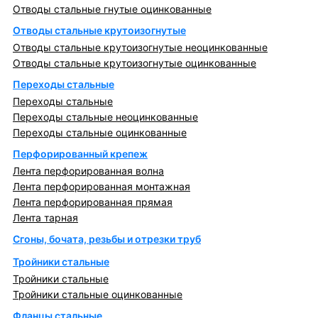
Отводы стальные гнутые оцинкованные
Отводы стальные крутоизогнутые
Отводы стальные крутоизогнутые неоцинкованные
Отводы стальные крутоизогнутые оцинкованные
Переходы стальные
Переходы стальные
Переходы стальные неоцинкованные
Переходы стальные оцинкованные
Перфорированный крепеж
Лента перфорированная волна
Лента перфорированная монтажная
Лента перфорированная прямая
Лента тарная
Сгоны, бочата, резьбы и отрезки труб
Тройники стальные
Тройники стальные
Тройники стальные оцинкованные
Фланцы стальные