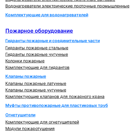
Водонагреватели электрические проточные промышленные
Комплектующие для водонагревателей
Пожарное оборудование
Пожарное оборудование
Гидранты пожарные и соединительные части
Гидранты пожарные стальные
Гидранты пожарные чугунные
Колонки пожарные
Комплектующие для гидрантов
Клапаны пожарные
Клапаны пожарные латунные
Клапаны пожарные чугунные
Комплектующие клапанов для пожарного крана
Муфты противопожарные для пластиковых труб
Огнетушители
Комплектующие для огнетушителей
Модули пожаротушения