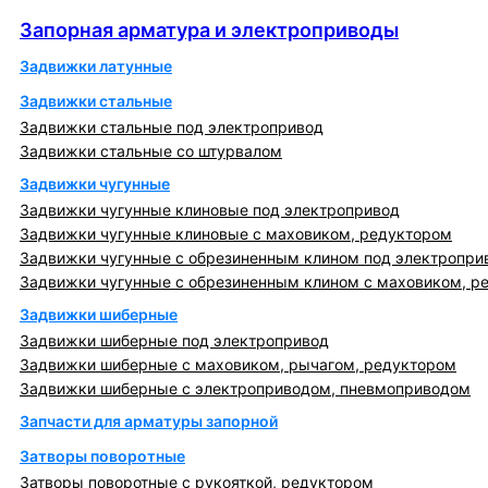
Запорная арматура и электроприводы
Запорная арматура и электроприводы
Задвижки латунные
Задвижки стальные
Задвижки стальные под электропривод
Задвижки стальные со штурвалом
Задвижки чугунные
Задвижки чугунные клиновые под электропривод
Задвижки чугунные клиновые с маховиком, редуктором
Задвижки чугунные с обрезиненным клином под электропри
Задвижки чугунные с обрезиненным клином с маховиком, р
Задвижки шиберные
Задвижки шиберные под электропривод
Задвижки шиберные с маховиком, рычагом, редуктором
Задвижки шиберные с электроприводом, пневмоприводом
Запчасти для арматуры запорной
Затворы поворотные
Затворы поворотные с рукояткой, редуктором