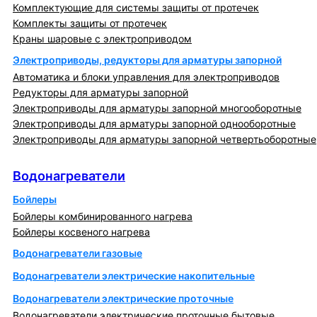
Комплектующие для системы защиты от протечек
Комплекты защиты от протечек
Краны шаровые с электроприводом
Электроприводы, редукторы для арматуры запорной
Автоматика и блоки управления для электроприводов
Редукторы для арматуры запорной
Электроприводы для арматуры запорной многооборотные
Электроприводы для арматуры запорной однооборотные
Электроприводы для арматуры запорной четвертьоборотные
Водонагреватели
Водонагреватели
Бойлеры
Бойлеры комбинированного нагрева
Бойлеры косвеного нагрева
Водонагреватели газовые
Водонагреватели электрические накопительные
Водонагреватели электрические проточные
Водонагреватели электрические проточные бытовые