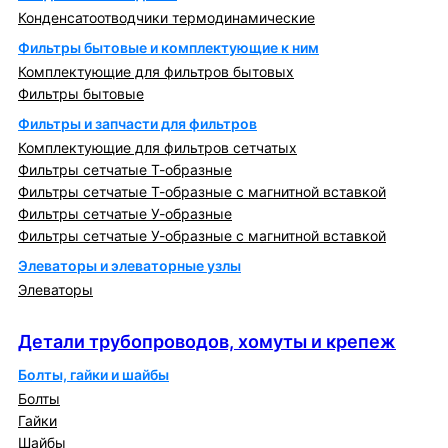
Конденсатоотводчики термодинамические
Фильтры бытовые и комплектующие к ним
Комплектующие для фильтров бытовых
Фильтры бытовые
Фильтры и запчасти для фильтров
Комплектующие для фильтров сетчатых
Фильтры сетчатые Т-образные
Фильтры сетчатые Т-образные с магнитной вставкой
Фильтры сетчатые У-образные
Фильтры сетчатые У-образные с магнитной вставкой
Элеваторы и элеваторные узлы
Элеваторы
Детали трубопроводов, хомуты и крепеж
Детали трубопроводов, хомуты и крепеж
Болты, гайки и шайбы
Болты
Гайки
Шайбы