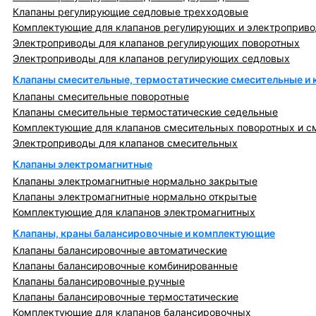
Клапаны регулирующие седловые трехходовые
Комплектующие для клапанов регулирующих и электроприв
Электроприводы для клапанов регулирующих поворотных
Электроприводы для клапанов регулирующих седловых
Клапаны смесительные, термостатические смесительные и
Клапаны смесительные поворотные
Клапаны смесительные термостатические седельные
Комплектующие для клапанов смесительных поворотных и с
Электроприводы для клапанов смесительных
Клапаны электромагнитные
Клапаны электромагнитные нормально закрытые
Клапаны электромагнитные нормально открытые
Комплектующие для клапанов электромагнитных
Клапаны, краны балансировочные и комплектующие
Клапаны балансировочные автоматические
Клапаны балансировочные комбинированные
Клапаны балансировочные ручные
Клапаны балансировочные термостатические
Комплектующие для клапанов балансировочных