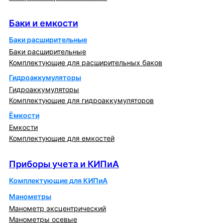
Баки и емкости
Баки и емкости
Баки расширительные
Баки расширительные
Комплектующие для расширительных баков
Гидроаккумуляторы
Гидроаккумуляторы
Комплектующие для гидроаккумуляторов
Ёмкости
Емкости
Комплектующие для емкостей
Приборы учета и КИПиА
Приборы учета и КИПиА
Комплектующие для КИПиА
Манометры
Манометр эксцентрический
Манометры осевые