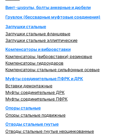
Винт-шурупы, болты анкерные и дюбели
Грувлок (бессварные муфтовые соединения)
Заглушки стальные
Заглушки стальные фланцевые
Заглушки стальные эллиптические
Компенсаторы и вибровставки
Компенсаторы (вибровставки) резиновые
Компенсаторы гидроударов
Компенсаторы стальные сильфонные осевые
Муфты соединительные ПФРК и ДРК
Вставки демонтажные
Муфты соединительные ДРК
Муфты соединительные ПФРК
Опоры стальные
Опоры стальные подвижные
Отводы стальные гнутые
Отводы стальные гнутые неоцинкованные