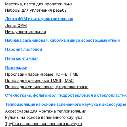
Мастика, паста для пропитки льна
Наборы для уплотнения резьбы
Лента ФУМ и нить уплотнительная
Лента ФУМ
Нить уплотнительная
Набивка сальниковая, каболка и шнур асбестоцементный
Паронит листовой
Пена монтажная
Прокладки
Прокладки паронитовые ПОН-Б, ПМБ
Прокладки резиновые ТМКЩ, МБС
Прокладки силиконовые, фторопластовые
Стеклоткань, фольгоизол, гидростеклоизол и стеклопластик
Теплоизоляция на основе вспененного каучука и аксессуары
Аксессуары для монтажа теплоизоляции
Рулоны на основе вспененного каучука
Трубки на основе вспененного каучука