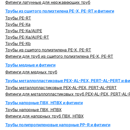
Фитинги латунные для нержавеющих труб
Трубы из сшитого полиэтилена PE-X, PE-RT и фитинги
Трубы PE-RT
Трубы PE-Xa
Трубы PE-Xa/AI/PE
Трубы PE-Xa/AI/PE-RT
Трубы PE-Xb
Трубы из сшитого полиэтилена PE-X, PE-RT
Фитинги для труб из сшитого полиэтилена PE-X, PE-RT
Трубы медные и фитинги
Фитинги для медных труб
Трубы металлопластиковые PEX-AL-PEX, PERT-AL-PERT и фи
Трубы металлопластиковые PEX-AL-PEX, PERT-AL-PERT
Фитинги для металлопластиковых труб PEX-AL-PEX, PERT-AL-
Трубы напорные ПВХ, НПВХ и фитинги
Трубы напорные ПВХ, НПВХ
Фитинги для напорных труб ПВХ, НПВХ
Трубы полипропиленовые напорные PP-R и фитинги