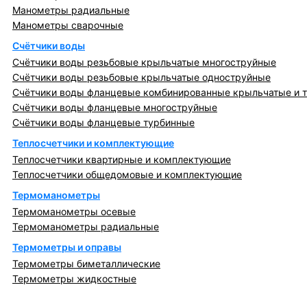
Манометры радиальные
Манометры сварочные
Счётчики воды
Счётчики воды резьбовые крыльчатые многоструйные
Счётчики воды резьбовые крыльчатые одноструйные
Счётчики воды фланцевые комбинированные крыльчатые и 
Счётчики воды фланцевые многоструйные
Счётчики воды фланцевые турбинные
Теплосчетчики и комплектующие
Теплосчетчики квартирные и комплектующие
Теплосчетчики общедомовые и комплектующие
Термоманометры
Термоманометры осевые
Термоманометры радиальные
Термометры и оправы
Термометры биметаллические
Термометры жидкостные
Регулирующая, предохранительная арматура и