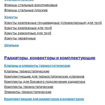
Фланцы стальные воротниковые
Фланцы стальные плоские
Хомуты
Хомуты крепежные грушевидные (спринклерные) для труб
Хомуты крепежные для труб
Хомуты ремонтные для труб
Хомуты червячные
Шпильки
Радиаторы, конвекторы и комплектующие
Радиаторы, конвекторы и комплектующие
Клапаны и элементы термостатические
Клапаны термостатические
Комплектующие для термостатических клапанов
Комплекты для бокового подключения радиатора
Комплекты термостатические
Элементы термостатические
Комплектующие для радиаторов и конвекторов