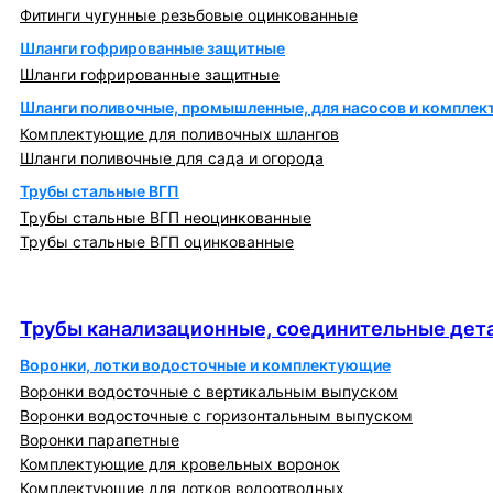
Фитинги чугунные резьбовые оцинкованные
Шланги гофрированные защитные
Шланги гофрированные защитные
Шланги поливочные, промышленные, для насосов и компле
Комплектующие для поливочных шлангов
Шланги поливочные для сада и огорода
Трубы стальные ВГП
Трубы стальные ВГП неоцинкованные
Трубы стальные ВГП оцинкованные
Трубы канализационные, соединительные детали
и изделия
Трубы канализационные, соединительные дета
Воронки, лотки водосточные и комплектующие
Воронки водосточные с вертикальным выпуском
Воронки водосточные с горизонтальным выпуском
Воронки парапетные
Комплектующие для кровельных воронок
Комплектующие для лотков водоотводных