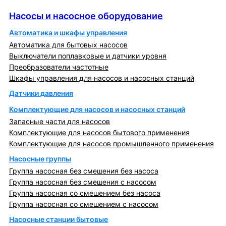
Насосы и насосное оборудование
Насосы и насосное оборудование
Автоматика и шкафы управления
Автоматика для бытовых насосов
Выключатели поплавковые и датчики уровня
Преобразователи частотные
Шкафы управления для насосов и насосных станций
Датчики давления
Комплектующие для насосов и насосных станций
Запасные части для насосов
Комплектующие для насосов бытового применения
Комплектующие для насосов промышленного применения
Насосные группы
Группа насосная без смешения без насоса
Группа насосная без смешения с насосом
Группа насосная со смешением без насоса
Группа насосная со смешением с насосом
Насосные станции бытовые