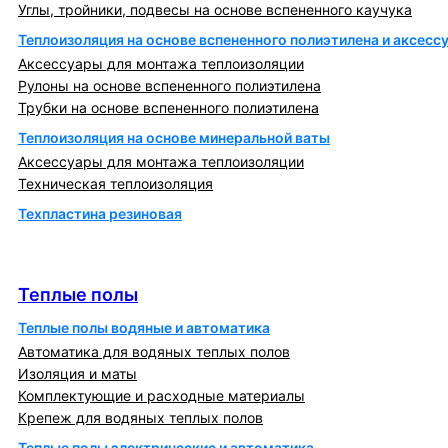
Углы, тройники, подвесы на основе вспененного каучука
Теплоизоляция на основе вспененного полиэтилена и аксесс
Аксессуары для монтажа теплоизоляции
Рулоны на основе вспененного полиэтилена
Трубки на основе вспененного полиэтилена
Теплоизоляция на основе минеральной ваты
Аксессуары для монтажа теплоизоляции
Техническая теплоизоляция
Техпластина резиновая
Теплообменники и блочно-тепловые пункты
Теплые полы
Теплые полы
Теплые полы водяные и автоматика
Автоматика для водяных теплых полов
Изоляция и маты
Комплектующие и расходные материалы
Крепеж для водяных теплых полов
Теплые полы электрические и автоматика