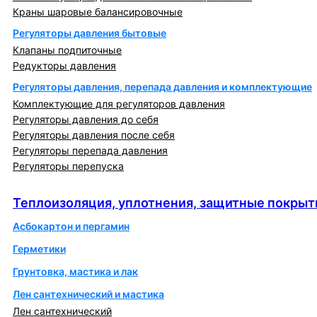
Краны шаровые балансировочные
Регуляторы давления бытовые
Клапаны подпиточные
Редукторы давления
Регуляторы давления, перепада давления и комплектующие
Комплектующие для регуляторов давления
Регуляторы давления до себя
Регуляторы давления после себя
Регуляторы перепада давления
Регуляторы перепуска
Теплоизоляция, уплотнения, защитные покрытия
Теплоизоляция, уплотнения, защитные покрыт
Асбокартон и пергамин
Герметики
Грунтовка, мастика и лак
Лен сантехнический и мастика
Лен сантехнический