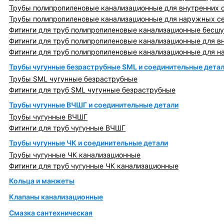
Трубы полипропиленовые канализационные для внутренних 
Трубы полипропиленовые канализационные для наружных с
Фитинги для труб полипропиленовые канализационные бесшу
Фитинги для труб полипропиленовые канализационные для в
Фитинги для труб полипропиленовые канализационные для н
Трубы чугунные безраструбные SML и соединительные дета
Трубы SML чугунные безраструбные
Фитинги для труб SML чугунные безраструбные
Трубы чугунные ВЧШГ и соединительные детали
Трубы чугунные ВЧШГ
Фитинги для труб чугунные ВЧШГ
Трубы чугунные ЧК и соединительные детали
Трубы чугунные ЧК канализационные
Фитинги для труб чугунные ЧК канализационные
Кольца и манжеты
Клапаны канализационные
Смазка сантехническая