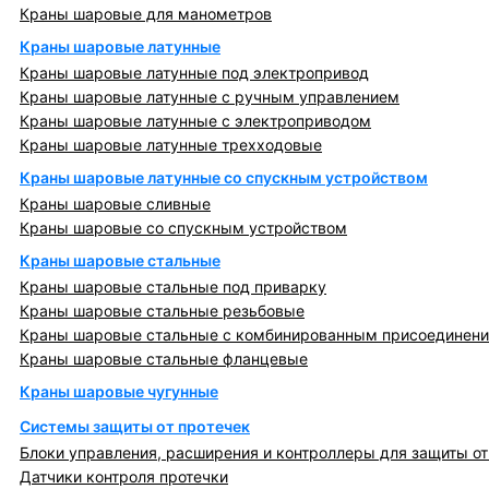
Краны шаровые для манометров
Краны шаровые латунные
Краны шаровые латунные под электропривод
Краны шаровые латунные с ручным управлением
Краны шаровые латунные с электроприводом
Краны шаровые латунные трехходовые
Краны шаровые латунные со спускным устройством
Краны шаровые сливные
Краны шаровые со спускным устройством
Краны шаровые стальные
Краны шаровые стальные под приварку
Краны шаровые стальные резьбовые
Краны шаровые стальные с комбинированным присоединен
Краны шаровые стальные фланцевые
Краны шаровые чугунные
Системы защиты от протечек
Блоки управления, расширения и контроллеры для защиты от
Датчики контроля протечки