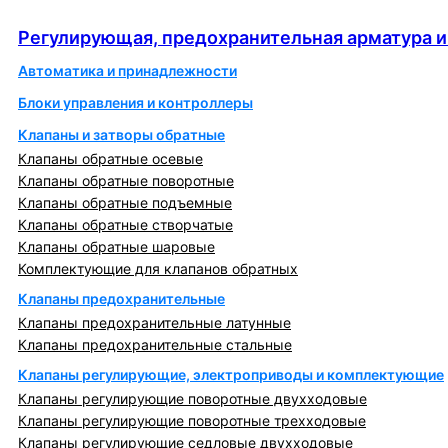
автоматика
Регулирующая, предохранительная арматура и
Автоматика и принадлежности
Блоки управления и контроллеры
Клапаны и затворы обратные
Клапаны обратные осевые
Клапаны обратные поворотные
Клапаны обратные подъемные
Клапаны обратные створчатые
Клапаны обратные шаровые
Комплектующие для клапанов обратных
Клапаны предохранительные
Клапаны предохранительные латунные
Клапаны предохранительные стальные
Клапаны регулирующие, электроприводы и комплектующие
Клапаны регулирующие поворотные двухходовые
Клапаны регулирующие поворотные трехходовые
Клапаны регулирующие седловые двухходовые