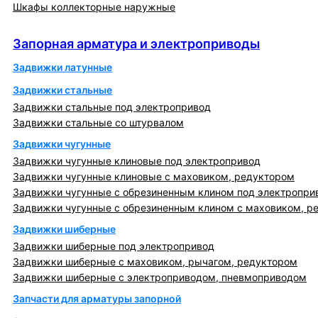
Шкафы коллекторные наружные
Запорная арматура и электроприводы
Запорная арматура и электроприводы
Задвижки латунные
Задвижки стальные
Задвижки стальные под электропривод
Задвижки стальные со штурвалом
Задвижки чугунные
Задвижки чугунные клиновые под электропривод
Задвижки чугунные клиновые с маховиком, редуктором
Задвижки чугунные с обрезиненным клином под электропри
Задвижки чугунные с обрезиненным клином с маховиком, р
Задвижки шиберные
Задвижки шиберные под электропривод
Задвижки шиберные с маховиком, рычагом, редуктором
Задвижки шиберные с электроприводом, пневмоприводом
Запчасти для арматуры запорной