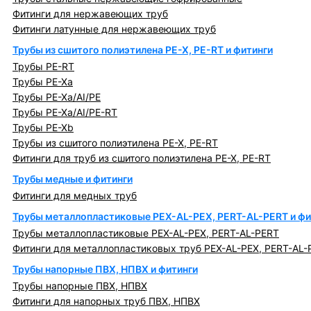
Фитинги для нержавеющих труб
Фитинги латунные для нержавеющих труб
Трубы из сшитого полиэтилена PE-X, PE-RT и фитинги
Трубы PE-RT
Трубы PE-Xa
Трубы PE-Xa/AI/PE
Трубы PE-Xa/AI/PE-RT
Трубы PE-Xb
Трубы из сшитого полиэтилена PE-X, PE-RT
Фитинги для труб из сшитого полиэтилена PE-X, PE-RT
Трубы медные и фитинги
Фитинги для медных труб
Трубы металлопластиковые PEX-AL-PEX, PERT-AL-PERT и фи
Трубы металлопластиковые PEX-AL-PEX, PERT-AL-PERT
Фитинги для металлопластиковых труб PEX-AL-PEX, PERT-AL-
Трубы напорные ПВХ, НПВХ и фитинги
Трубы напорные ПВХ, НПВХ
Фитинги для напорных труб ПВХ, НПВХ