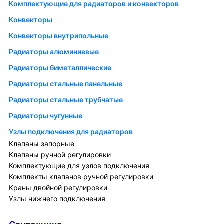
Комплектующие для радиаторов и конвекторов
Конвекторы
Конвекторы внутрипольные
Радиаторы алюминиевые
Радиаторы биметаллические
Радиаторы стальные панельные
Радиаторы стальные трубчатые
Радиаторы чугунные
Узлы подключения для радиаторов
Клапаны запорные
Клапаны ручной регулировки
Комплектующие для узлов подключения
Комплекты клапанов ручной регулировки
Краны двойной регулировки
Узлы нижнего подключения
Сантехника