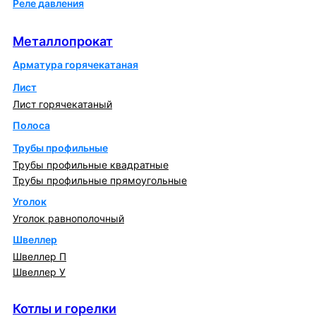
Реле давления
Металлопрокат
Металлопрокат
Арматура горячекатаная
Лист
Лист горячекатаный
Полоса
Трубы профильные
Трубы профильные квадратные
Трубы профильные прямоугольные
Уголок
Уголок равнополочный
Швеллер
Швеллер П
Швеллер У
Котлы и горелки
Котлы и горелки