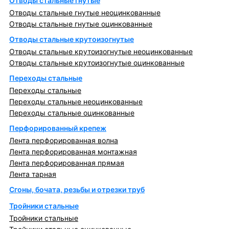
Отводы стальные гнутые
Отводы стальные гнутые неоцинкованные
Отводы стальные гнутые оцинкованные
Отводы стальные крутоизогнутые
Отводы стальные крутоизогнутые неоцинкованные
Отводы стальные крутоизогнутые оцинкованные
Переходы стальные
Переходы стальные
Переходы стальные неоцинкованные
Переходы стальные оцинкованные
Перфорированный крепеж
Лента перфорированная волна
Лента перфорированная монтажная
Лента перфорированная прямая
Лента тарная
Сгоны, бочата, резьбы и отрезки труб
Тройники стальные
Тройники стальные