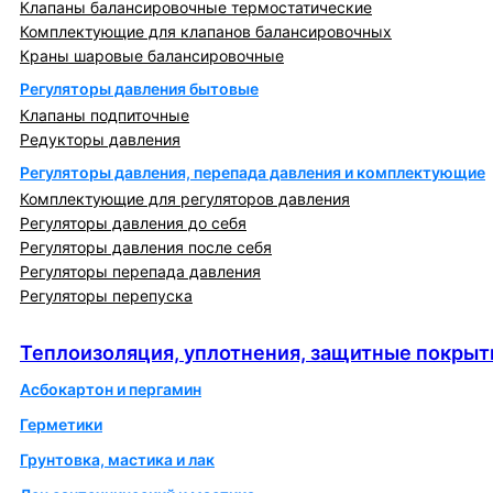
Клапаны балансировочные термостатические
Комплектующие для клапанов балансировочных
Краны шаровые балансировочные
Регуляторы давления бытовые
Клапаны подпиточные
Редукторы давления
Регуляторы давления, перепада давления и комплектующие
Комплектующие для регуляторов давления
Регуляторы давления до себя
Регуляторы давления после себя
Регуляторы перепада давления
Регуляторы перепуска
Теплоизоляция, уплотнения, защитные покрытия
Теплоизоляция, уплотнения, защитные покрыт
Асбокартон и пергамин
Герметики
Грунтовка, мастика и лак