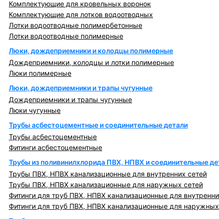
Комплектующие для кровельных воронок
Комплектующие для лотков водоотводных
Лотки водоотводные полимербетонные
Лотки водоотводные полимерные
Люки, дождеприемники и колодцы полимерные
Дождеприемники, колодцы и лотки полимерные
Люки полимерные
Люки, дождеприемники и трапы чугунные
Дождеприемники и трапы чугунные
Люки чугунные
Трубы асбестоцементные и соединительные детали
Трубы асбестоцементные
Фитинги асбестоцементные
Трубы из поливинилхлорида ПВХ, НПВХ и соединительные де
Трубы ПВХ, НПВХ канализационные для внутренних сетей
Трубы ПВХ, НПВХ канализационные для наружных сетей
Фитинги для труб ПВХ, НПВХ канализационные для внутренни
Фитинги для труб ПВХ, НПВХ канализационные для наружных