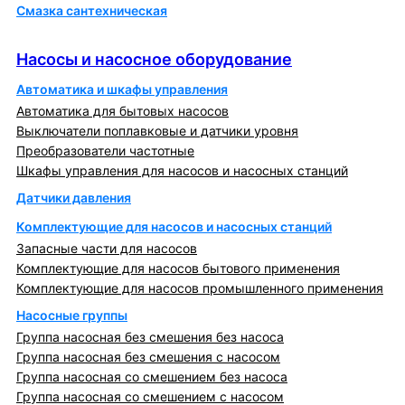
Смазка сантехническая
Насосы и насосное оборудование
Насосы и насосное оборудование
Автоматика и шкафы управления
Автоматика для бытовых насосов
Выключатели поплавковые и датчики уровня
Преобразователи частотные
Шкафы управления для насосов и насосных станций
Датчики давления
Комплектующие для насосов и насосных станций
Запасные части для насосов
Комплектующие для насосов бытового применения
Комплектующие для насосов промышленного применения
Насосные группы
Группа насосная без смешения без насоса
Группа насосная без смешения с насосом
Группа насосная со смешением без насоса
Группа насосная со смешением с насосом