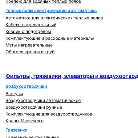
Крепеж для водяных теплых полов
Теплые полы электрические и автоматика
Автоматика для электрических теплых полов
Кабель нагревательный
Коврик с подогревом
Комплектующие и расходные материалы
Маты нагревательные
Обогрев кровли и труб
Фильтры, грязевики, элеваторы и
воздухоотводчики
Фильтры, грязевики, элеваторы и воздухоотво
Воздухоотводчики
Вантузы
Воздухоотводчики автоматические
Воздухоотводчики ручные
Комплектующие для воздухоотводчиков
Краны Маевского
Грязевики
Грязевики вертикальные