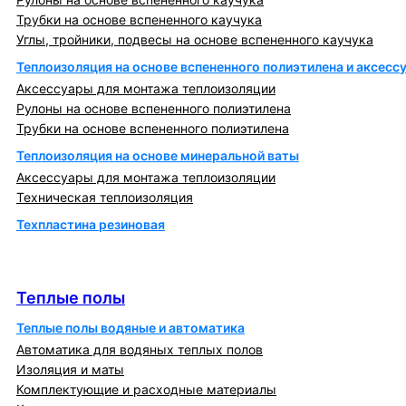
Трубки на основе вспененного каучука
Углы, тройники, подвесы на основе вспененного каучука
Теплоизоляция на основе вспененного полиэтилена и аксесс
Аксессуары для монтажа теплоизоляции
Рулоны на основе вспененного полиэтилена
Трубки на основе вспененного полиэтилена
Теплоизоляция на основе минеральной ваты
Аксессуары для монтажа теплоизоляции
Техническая теплоизоляция
Техпластина резиновая
Теплообменники и блочно-тепловые пункты
Теплые полы
Теплые полы
Теплые полы водяные и автоматика
Автоматика для водяных теплых полов
Изоляция и маты
Комплектующие и расходные материалы