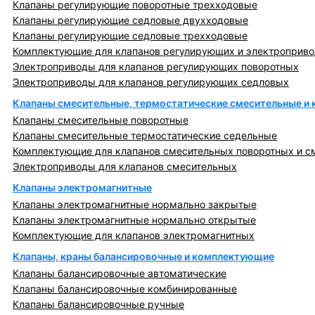
Клапаны регулирующие поворотные трехходовые
Клапаны регулирующие седловые двухходовые
Клапаны регулирующие седловые трехходовые
Комплектующие для клапанов регулирующих и электроприв
Электроприводы для клапанов регулирующих поворотных
Электроприводы для клапанов регулирующих седловых
Клапаны смесительные, термостатические смесительные и
Клапаны смесительные поворотные
Клапаны смесительные термостатические седельные
Комплектующие для клапанов смесительных поворотных и с
Электроприводы для клапанов смесительных
Клапаны электромагнитные
Клапаны электромагнитные нормально закрытые
Клапаны электромагнитные нормально открытые
Комплектующие для клапанов электромагнитных
Клапаны, краны балансировочные и комплектующие
Клапаны балансировочные автоматические
Клапаны балансировочные комбинированные
Клапаны балансировочные ручные