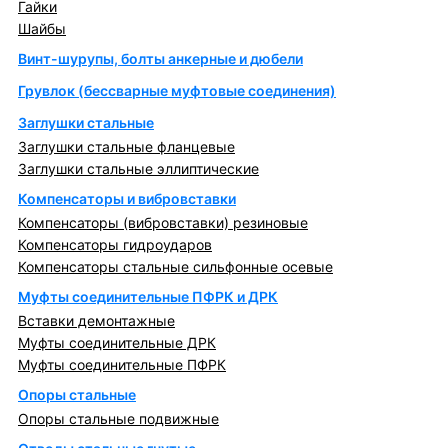
Гайки
Шайбы
Винт-шурупы, болты анкерные и дюбели
Грувлок (бессварные муфтовые соединения)
Заглушки стальные
Заглушки стальные фланцевые
Заглушки стальные эллиптические
Компенсаторы и вибровставки
Компенсаторы (вибровставки) резиновые
Компенсаторы гидроударов
Компенсаторы стальные сильфонные осевые
Муфты соединительные ПФРК и ДРК
Вставки демонтажные
Муфты соединительные ДРК
Муфты соединительные ПФРК
Опоры стальные
Опоры стальные подвижные