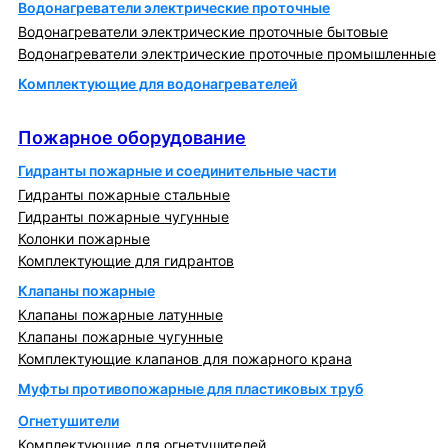
Водонагреватели электрические проточные
Водонагреватели электрические проточные бытовые
Водонагреватели электрические проточные промышленные
Комплектующие для водонагревателей
Пожарное оборудование
Пожарное оборудование
Гидранты пожарные и соединительные части
Гидранты пожарные стальные
Гидранты пожарные чугунные
Колонки пожарные
Комплектующие для гидрантов
Клапаны пожарные
Клапаны пожарные латунные
Клапаны пожарные чугунные
Комплектующие клапанов для пожарного крана
Муфты противопожарные для пластиковых труб
Огнетушители
Комплектующие для огнетушителей