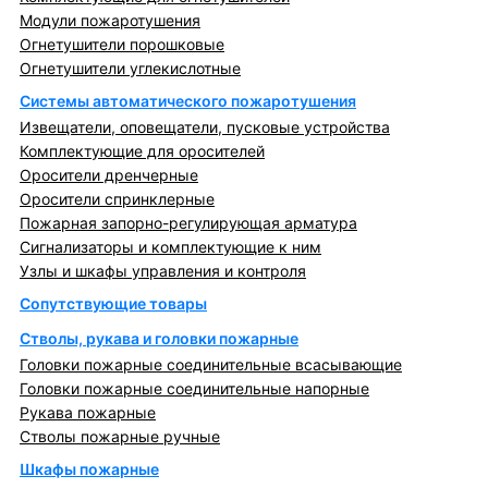
Модули пожаротушения
Огнетушители порошковые
Огнетушители углекислотные
Системы автоматического пожаротушения
Извещатели, оповещатели, пусковые устройства
Комплектующие для оросителей
Оросители дренчерные
Оросители спринклерные
Пожарная запорно-регулирующая арматура
Сигнализаторы и комплектующие к ним
Узлы и шкафы управления и контроля
Сопутствующие товары
Стволы, рукава и головки пожарные
Головки пожарные соединительные всасывающие
Головки пожарные соединительные напорные
Рукава пожарные
Стволы пожарные ручные
Шкафы пожарные