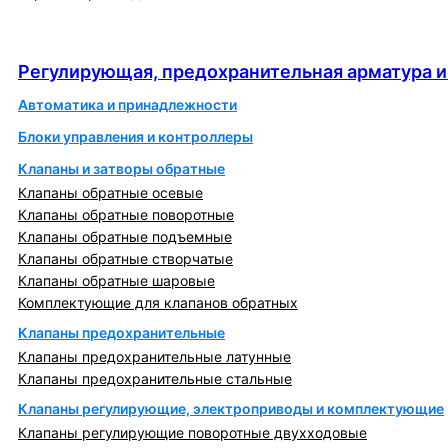
Регулирующая, предохранительная арматура и
автоматика
Регулирующая, предохранительная арматура и
Автоматика и принадлежности
Блоки управления и контроллеры
Клапаны и затворы обратные
Клапаны обратные осевые
Клапаны обратные поворотные
Клапаны обратные подъемные
Клапаны обратные створчатые
Клапаны обратные шаровые
Комплектующие для клапанов обратных
Клапаны предохранительные
Клапаны предохранительные латунные
Клапаны предохранительные стальные
Клапаны регулирующие, электроприводы и комплектующие
Клапаны регулирующие поворотные двухходовые