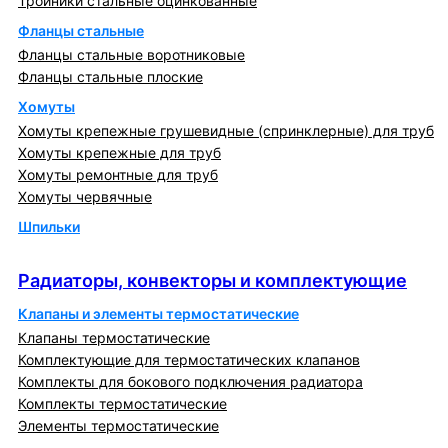
Тройники стальные оцинкованные
Фланцы стальные
Фланцы стальные воротниковые
Фланцы стальные плоские
Хомуты
Хомуты крепежные грушевидные (спринклерные) для труб
Хомуты крепежные для труб
Хомуты ремонтные для труб
Хомуты червячные
Шпильки
Радиаторы, конвекторы и комплектующие
Радиаторы, конвекторы и комплектующие
Клапаны и элементы термостатические
Клапаны термостатические
Комплектующие для термостатических клапанов
Комплекты для бокового подключения радиатора
Комплекты термостатические
Элементы термостатические