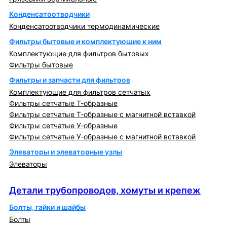
Конденсатоотводчики
Конденсатоотводчики термодинамические
Фильтры бытовые и комплектующие к ним
Комплектующие для фильтров бытовых
Фильтры бытовые
Фильтры и запчасти для фильтров
Комплектующие для фильтров сетчатых
Фильтры сетчатые Т-образные
Фильтры сетчатые Т-образные с магнитной вставкой
Фильтры сетчатые У-образные
Фильтры сетчатые У-образные с магнитной вставкой
Элеваторы и элеваторные узлы
Элеваторы
Детали трубопроводов, хомуты и крепеж
Детали трубопроводов, хомуты и крепеж
Болты, гайки и шайбы
Болты