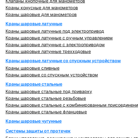
Клапаны кнопочные для манометров
Краны конусные для манометров
Краны шаровые для манометров
Краны шаровые латунные
Краны шаровые латунные под электропривод
Краны шаровые латунные с ручным управлением
Краны шаровые латунные с электроприводом
Краны шаровые латунные трехходовые
Краны шаровые латунные со спускным устройством
Краны шаровые сливные
Краны шаровые со спускным устройством
Краны шаровые стальные
Краны шаровые стальные под приварку
Краны шаровые стальные резьбовые
Краны шаровые стальные с комбинированным присоединен
Краны шаровые стальные фланцевые
Краны шаровые чугунные
Системы защиты от протечек