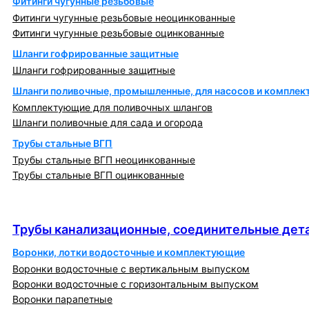
Фитинги чугунные резьбовые
Фитинги чугунные резьбовые неоцинкованные
Фитинги чугунные резьбовые оцинкованные
Шланги гофрированные защитные
Шланги гофрированные защитные
Шланги поливочные, промышленные, для насосов и компле
Комплектующие для поливочных шлангов
Шланги поливочные для сада и огорода
Трубы стальные ВГП
Трубы стальные ВГП неоцинкованные
Трубы стальные ВГП оцинкованные
Трубы канализационные, соединительные детали
и изделия
Трубы канализационные, соединительные дета
Воронки, лотки водосточные и комплектующие
Воронки водосточные с вертикальным выпуском
Воронки водосточные с горизонтальным выпуском
Воронки парапетные