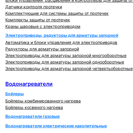
Блоки управления, расширения и контроллеры для защиты от
Датчики контроля протечки
Комплектующие для системы защиты от протечек
Комплекты защиты от протечек
Краны шаровые с электроприводом
Электроприводы, редукторы для арматуры запорной
Автоматика и блоки управления для электроприводов
Редукторы для арматуры запорной
Электроприводы для арматуры запорной многооборотные
Электроприводы для арматуры запорной однооборотные
Электроприводы для арматуры запорной четвертьоборотные
Водонагреватели
Водонагреватели
Бойлеры
Бойлеры комбинированного нагрева
Бойлеры косвеного нагрева
Водонагреватели газовые
Водонагреватели электрические накопительные