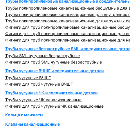
Трубы полипропиленовые канализационные и соединительны
Трубы полипропиленовые канализационные бесшумные для в
Трубы полипропиленовые канализационные для внутренних 
Трубы полипропиленовые канализационные для наружных с
Фитинги для труб полипропиленовые канализационные бесшу
Фитинги для труб полипропиленовые канализационные для в
Фитинги для труб полипропиленовые канализационные для н
Трубы чугунные безраструбные SML и соединительные дета
Трубы SML чугунные безраструбные
Фитинги для труб SML чугунные безраструбные
Трубы чугунные ВЧШГ и соединительные детали
Трубы чугунные ВЧШГ
Фитинги для труб чугунные ВЧШГ
Трубы чугунные ЧК и соединительные детали
Трубы чугунные ЧК канализационные
Фитинги для труб чугунные ЧК канализационные
Кольца и манжеты
Клапаны канализационные