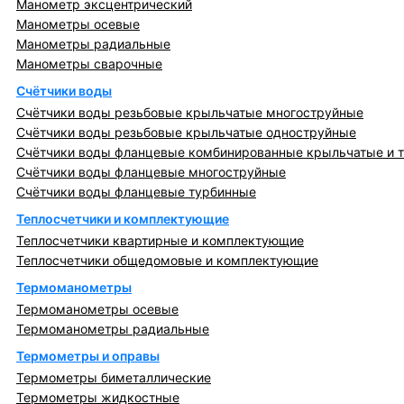
Манометр эксцентрический
Манометры осевые
Манометры радиальные
Манометры сварочные
Счётчики воды
Счётчики воды резьбовые крыльчатые многоструйные
Счётчики воды резьбовые крыльчатые одноструйные
Счётчики воды фланцевые комбинированные крыльчатые и 
Счётчики воды фланцевые многоструйные
Счётчики воды фланцевые турбинные
Теплосчетчики и комплектующие
Теплосчетчики квартирные и комплектующие
Теплосчетчики общедомовые и комплектующие
Термоманометры
Термоманометры осевые
Термоманометры радиальные
Термометры и оправы
Термометры биметаллические
Термометры жидкостные