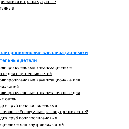
иемники и трапы чугунные
гунные
олипропиленовые канализационные и
тельные детали
олипропиленовые канализационные
ые для внутренних сетей
олипропиленовые канализационные для
них сетей
олипропиленовые канализационные для
х сетей
 для труб полипропиленовые
ационные бесшумные для внутренних сетей
 для труб полипропиленовые
ационные для внутренних сетей