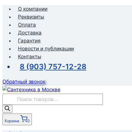
Перейти
О компании
к
Реквизиты
содержимому
Оплата
Доставка
Гарантия
Новости и публикации
Контакты
8 (903) 757-12-28
Обратный звонок
Поиск
товаров
Корзина
0