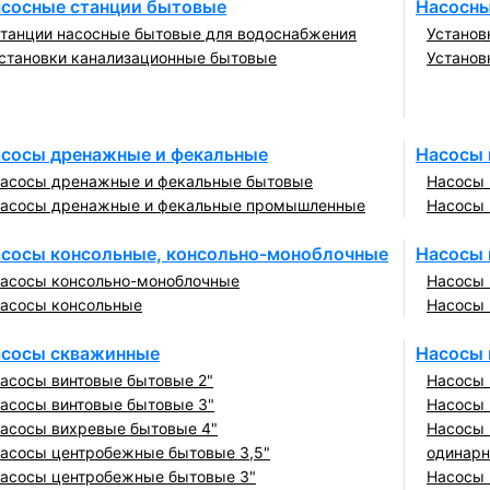
сосные станции бытовые
Насосны
танции насосные бытовые для водоснабжения
Установ
становки канализационные бытовые
Установ
сосы дренажные и фекальные
Насосы 
асосы дренажные и фекальные бытовые
Насосы 
асосы дренажные и фекальные промышленные
Насосы 
сосы консольные, консольно-моноблочные
Насосы 
асосы консольно-моноблочные
Насосы 
асосы консольные
Насосы 
сосы скважинные
Насосы 
асосы винтовые бытовые 2"
Насосы 
асосы винтовые бытовые 3"
Насосы 
асосы вихревые бытовые 4"
Насосы 
асосы центробежные бытовые 3,5"
одинар
асосы центробежные бытовые 3"
Насосы 