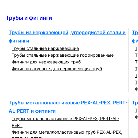
Трубы и фитинги
Трубы и фитинги
Трубы из нержавеющей, углеродистой стали и
Тр
фитинги
фи
Трубы стальные нержавеющие
Т
Трубы стальные нержавеющие гофрированные
Т
Фитинги для нержавеющих труб
Т
Фитинги латунные для нержавеющих труб
Т
Т
Т
Ф
Трубы металлопластиковые PEX-AL-PEX, PERT-
Тр
Т
AL-PERT и фитинги
Ф
Трубы металлопластиковые PEX-AL-PEX, PERT-AL-
PERT
Фитинги для металлопластиковых труб PEX-AL-PEX,