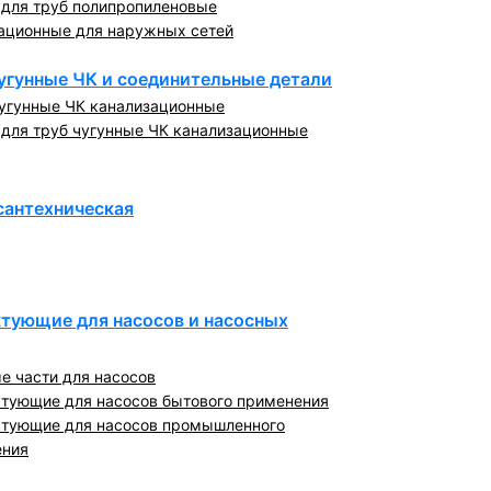
 для труб полипропиленовые
ационные для наружных сетей
угунные ЧК и соединительные детали
угунные ЧК канализационные
 для труб чугунные ЧК канализационные
сантехническая
тующие для насосов и насосных
е части для насосов
тующие для насосов бытового применения
тующие для насосов промышленного
ения