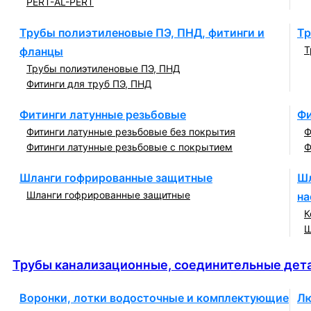
PERT-AL-PERT
Трубы полиэтиленовые ПЭ, ПНД, фитинги и
Тр
Т
фланцы
Трубы полиэтиленовые ПЭ, ПНД
Фитинги для труб ПЭ, ПНД
Фитинги латунные резьбовые
Фи
Фитинги латунные резьбовые без покрытия
Ф
Фитинги латунные резьбовые с покрытием
Ф
Шланги гофрированные защитные
Шл
Шланги гофрированные защитные
на
К
Ш
Трубы канализационные, соединительные детали и
Трубы канализационные, соединительные дета
Воронки, лотки водосточные и комплектующие
Лю