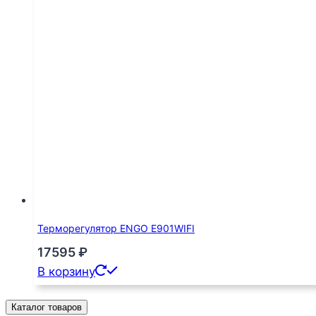
Терморегулятор ENGO E901WIFI
17595
₽
В корзину
Каталог товаров