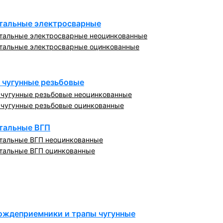
тальные электросварные
тальные электросварные неоцинкованные
тальные электросварные оцинкованные
 чугунные резьбовые
 чугунные резьбовые неоцинкованные
 чугунные резьбовые оцинкованные
тальные ВГП
тальные ВГП неоцинкованные
тальные ВГП оцинкованные
ождеприемники и трапы чугунные