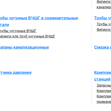
Фитинги
канализ
убы чугунные ВЧШГ и соединительные
Трубы ч
Трубы ч
тали
Фитинги
рубы чугунные ВЧШГ
итинги для труб чугунные ВЧШГ
апаны канализационные
Смазка 
тчики давления
Комплек
станций
Запасны
Комплек
Комплек
примен