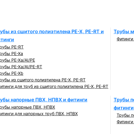
убы из сшитого полиэтилена PE-X, PE-RT и
Трубы м
Фитинги
тинги
рубы PE-RT
рубы PE-Xa
рубы PE-Xa/AI/PE
рубы PE-Xa/AI/PE-RT
рубы PE-Xb
рубы из сшитого полиэтилена PE-X, PE-RT
итинги для труб из сшитого полиэтилена PE-X, PE-RT
убы напорные ПВХ, НПВХ и фитинги
Трубы п
рубы напорные ПВХ, НПВХ
фитинги
итинги для напорных труб ПВХ, НПВХ
Трубы п
Фитинги