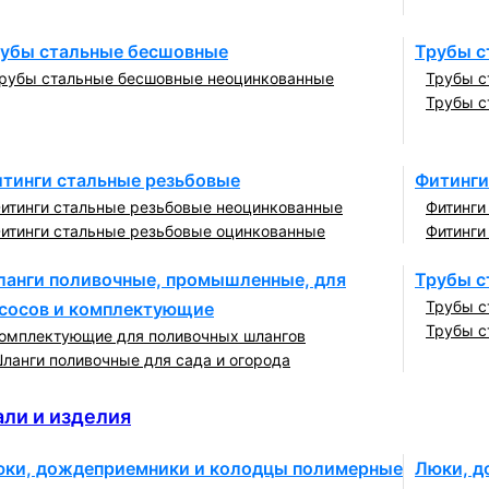
убы стальные бесшовные
Трубы с
рубы стальные бесшовные неоцинкованные
Трубы с
Трубы с
тинги стальные резьбовые
Фитинги
итинги стальные резьбовые неоцинкованные
Фитинги
итинги стальные резьбовые оцинкованные
Фитинги
анги поливочные, промышленные, для
Трубы с
Трубы с
сосов и комплектующие
Трубы с
омплектующие для поливочных шлангов
ланги поливочные для сада и огорода
 изделия
ли и изделия
ки, дождеприемники и колодцы полимерные
Люки, д