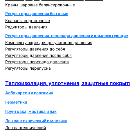
Краны шаровые балансировочные
Регуляторы давления бытовые
Клапаны подпиточные
Редукторы давления
Регуляторы давления, перепада давления и комплектующие
Комплектующие для регуляторов давления
Регуляторы давления до себя
Регуляторы давления после себя
Регуляторы перепада давления
Регуляторы перепуска
Теплоизоляция, уплотнения, защитные покрытия
Теплоизоляция, уплотнения, защитные покрыт
Асбокартон и пергамин
Герметики
Грунтовка, мастика и лак
Лен сантехнический и мастика
Лен сантехнический