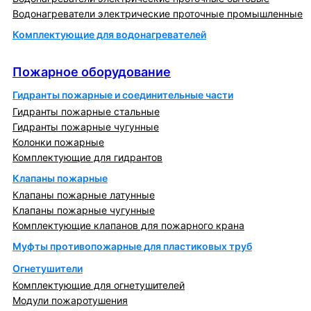
Водонагреватели электрические проточные промышленные
Комплектующие для водонагревателей
Пожарное оборудование
Пожарное оборудование
Гидранты пожарные и соединительные части
Гидранты пожарные стальные
Гидранты пожарные чугунные
Колонки пожарные
Комплектующие для гидрантов
Клапаны пожарные
Клапаны пожарные латунные
Клапаны пожарные чугунные
Комплектующие клапанов для пожарного крана
Муфты противопожарные для пластиковых труб
Огнетушители
Комплектующие для огнетушителей
Модули пожаротушения