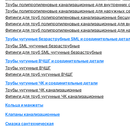
Трубы полипропиленовые канализационные для внутренних 
Трубы полипропиленовые канализационные для наружных с
Фитинги для труб полипропиленовые канализационные бесшу
Фитинги для труб полипропиленовые канализационные для в
Фитинги для труб полипропиленовые канализационные для н
Трубы чугунные безраструбные SML и соединительные дета
Трубы SML чугунные безраструбные
Фитинги для труб SML чугунные безраструбные
Трубы чугунные ВЧШГ и соединительные детали
Трубы чугунные ВЧШГ
Фитинги для труб чугунные ВЧШГ
Трубы чугунные ЧК и соединительные детали
Трубы чугунные ЧК канализационные
Фитинги для труб чугунные ЧК канализационные
Кольца и манжеты
Клапаны канализационные
Смазка сантехническая