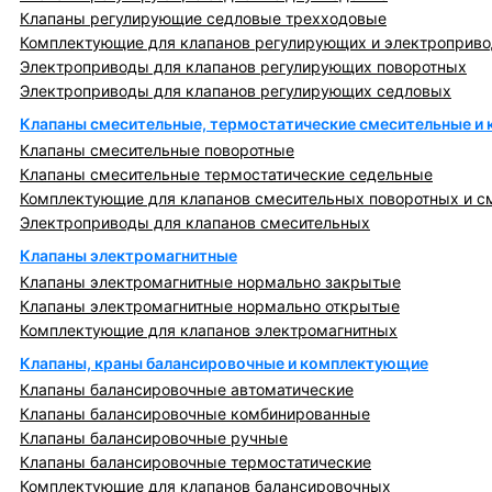
Клапаны регулирующие седловые трехходовые
Комплектующие для клапанов регулирующих и электроприв
Электроприводы для клапанов регулирующих поворотных
Электроприводы для клапанов регулирующих седловых
Клапаны смесительные, термостатические смесительные и
Клапаны смесительные поворотные
Клапаны смесительные термостатические седельные
Комплектующие для клапанов смесительных поворотных и с
Электроприводы для клапанов смесительных
Клапаны электромагнитные
Клапаны электромагнитные нормально закрытые
Клапаны электромагнитные нормально открытые
Комплектующие для клапанов электромагнитных
Клапаны, краны балансировочные и комплектующие
Клапаны балансировочные автоматические
Клапаны балансировочные комбинированные
Клапаны балансировочные ручные
Клапаны балансировочные термостатические
Комплектующие для клапанов балансировочных