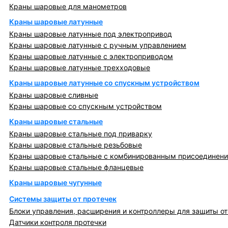
Краны шаровые для манометров
Краны шаровые латунные
Краны шаровые латунные под электропривод
Краны шаровые латунные с ручным управлением
Краны шаровые латунные с электроприводом
Краны шаровые латунные трехходовые
Краны шаровые латунные со спускным устройством
Краны шаровые сливные
Краны шаровые со спускным устройством
Краны шаровые стальные
Краны шаровые стальные под приварку
Краны шаровые стальные резьбовые
Краны шаровые стальные с комбинированным присоединен
Краны шаровые стальные фланцевые
Краны шаровые чугунные
Системы защиты от протечек
Блоки управления, расширения и контроллеры для защиты от
Датчики контроля протечки