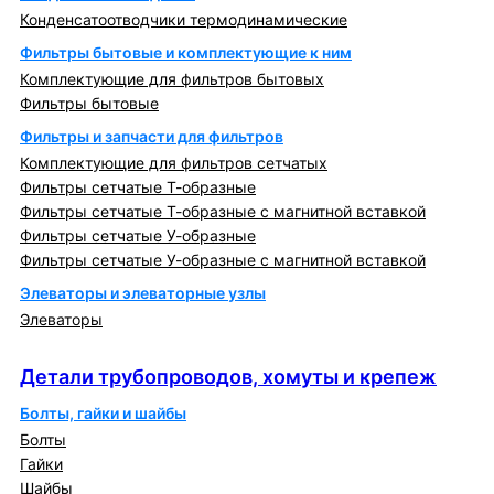
Конденсатоотводчики термодинамические
Фильтры бытовые и комплектующие к ним
Комплектующие для фильтров бытовых
Фильтры бытовые
Фильтры и запчасти для фильтров
Комплектующие для фильтров сетчатых
Фильтры сетчатые Т-образные
Фильтры сетчатые Т-образные с магнитной вставкой
Фильтры сетчатые У-образные
Фильтры сетчатые У-образные с магнитной вставкой
Элеваторы и элеваторные узлы
Элеваторы
Детали трубопроводов, хомуты и крепеж
Детали трубопроводов, хомуты и крепеж
Болты, гайки и шайбы
Болты
Гайки
Шайбы