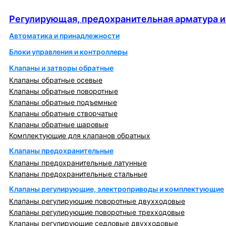
автоматика
Регулирующая, предохранительная арматура и
Автоматика и принадлежности
Блоки управления и контроллеры
Клапаны и затворы обратные
Клапаны обратные осевые
Клапаны обратные поворотные
Клапаны обратные подъемные
Клапаны обратные створчатые
Клапаны обратные шаровые
Комплектующие для клапанов обратных
Клапаны предохранительные
Клапаны предохранительные латунные
Клапаны предохранительные стальные
Клапаны регулирующие, электроприводы и комплектующие
Клапаны регулирующие поворотные двухходовые
Клапаны регулирующие поворотные трехходовые
Клапаны регулирующие седловые двухходовые