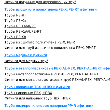
Фитинги латунные для нержавеющих труб
Трубы из сшитого полиэтилена PE-X, PE-RT и фитинги
Трубы PE-RT
Трубы PE-Xa
Трубы PE-Xa/AI/PE
Трубы PE-Xa/AI/PE-RT
Трубы PE-Xb
Трубы из сшитого полиэтилена PE-X, PE-RT
Фитинги для труб из сшитого полиэтилена PE-X, PE-RT
Трубы медные и фитинги
Фитинги для медных труб
Трубы металлопластиковые PEX-AL-PEX, PERT-AL-PERT и фи
Трубы металлопластиковые PEX-AL-PEX, PERT-AL-PERT
Фитинги для металлопластиковых труб PEX-AL-PEX, PERT-AL-
Трубы напорные ПВХ, НПВХ и фитинги
Трубы напорные ПВХ, НПВХ
Фитинги для напорных труб ПВХ, НПВХ
Трубы полипропиленовые напорные PP-R и фитинги