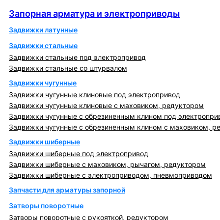
Запорная арматура и электроприводы
Запорная арматура и электроприводы
Задвижки латунные
Задвижки стальные
Задвижки стальные под электропривод
Задвижки стальные со штурвалом
Задвижки чугунные
Задвижки чугунные клиновые под электропривод
Задвижки чугунные клиновые с маховиком, редуктором
Задвижки чугунные с обрезиненным клином под электропри
Задвижки чугунные с обрезиненным клином с маховиком, р
Задвижки шиберные
Задвижки шиберные под электропривод
Задвижки шиберные с маховиком, рычагом, редуктором
Задвижки шиберные с электроприводом, пневмоприводом
Запчасти для арматуры запорной
Затворы поворотные
Затворы поворотные с рукояткой, редуктором