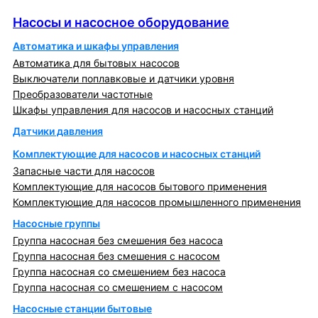
Насосы и насосное оборудование
Насосы и насосное оборудование
Автоматика и шкафы управления
Автоматика для бытовых насосов
Выключатели поплавковые и датчики уровня
Преобразователи частотные
Шкафы управления для насосов и насосных станций
Датчики давления
Комплектующие для насосов и насосных станций
Запасные части для насосов
Комплектующие для насосов бытового применения
Комплектующие для насосов промышленного применения
Насосные группы
Группа насосная без смешения без насоса
Группа насосная без смешения с насосом
Группа насосная со смешением без насоса
Группа насосная со смешением с насосом
Насосные станции бытовые