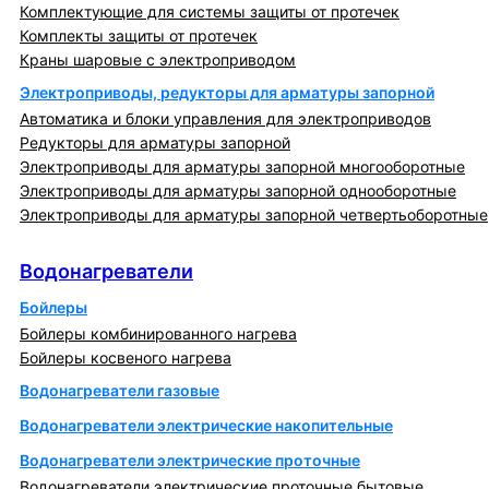
Комплектующие для системы защиты от протечек
Комплекты защиты от протечек
Краны шаровые с электроприводом
Электроприводы, редукторы для арматуры запорной
Автоматика и блоки управления для электроприводов
Редукторы для арматуры запорной
Электроприводы для арматуры запорной многооборотные
Электроприводы для арматуры запорной однооборотные
Электроприводы для арматуры запорной четвертьоборотные
Водонагреватели
Водонагреватели
Бойлеры
Бойлеры комбинированного нагрева
Бойлеры косвеного нагрева
Водонагреватели газовые
Водонагреватели электрические накопительные
Водонагреватели электрические проточные
Водонагреватели электрические проточные бытовые