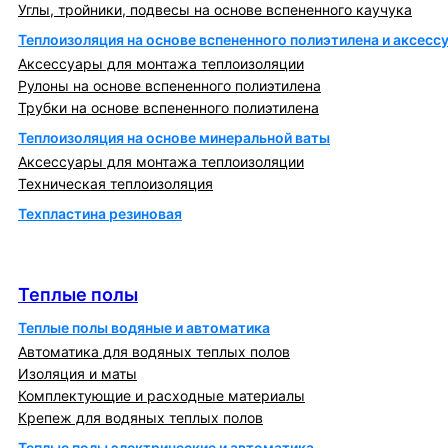
Углы, тройники, подвесы на основе вспененного каучука
Теплоизоляция на основе вспененного полиэтилена и аксесс
Аксессуары для монтажа теплоизоляции
Рулоны на основе вспененного полиэтилена
Трубки на основе вспененного полиэтилена
Теплоизоляция на основе минеральной ваты
Аксессуары для монтажа теплоизоляции
Техническая теплоизоляция
Техпластина резиновая
Теплообменники и блочно-тепловые пункты
Теплые полы
Теплые полы
Теплые полы водяные и автоматика
Автоматика для водяных теплых полов
Изоляция и маты
Комплектующие и расходные материалы
Крепеж для водяных теплых полов
Теплые полы электрические и автоматика