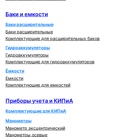
Баки и емкости
Баки и емкости
Баки расширительные
Баки расширительные
Комплектующие для расширительных баков
Гидроаккумуляторы
Гидроаккумуляторы
Комплектующие для гидроаккумуляторов
Ёмкости
Емкости
Комплектующие для емкостей
Приборы учета и КИПиА
Приборы учета и КИПиА
Комплектующие для КИПиА
Манометры
Манометр эксцентрический
Манометры осевые