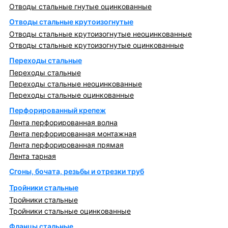
Отводы стальные гнутые оцинкованные
Отводы стальные крутоизогнутые
Отводы стальные крутоизогнутые неоцинкованные
Отводы стальные крутоизогнутые оцинкованные
Переходы стальные
Переходы стальные
Переходы стальные неоцинкованные
Переходы стальные оцинкованные
Перфорированный крепеж
Лента перфорированная волна
Лента перфорированная монтажная
Лента перфорированная прямая
Лента тарная
Сгоны, бочата, резьбы и отрезки труб
Тройники стальные
Тройники стальные
Тройники стальные оцинкованные
Фланцы стальные