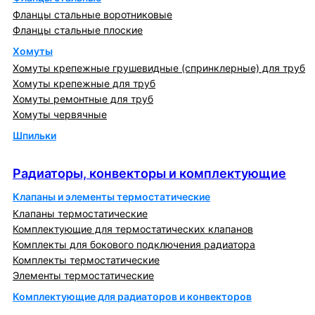
Фланцы стальные воротниковые
Фланцы стальные плоские
Хомуты
Хомуты крепежные грушевидные (спринклерные) для труб
Хомуты крепежные для труб
Хомуты ремонтные для труб
Хомуты червячные
Шпильки
Радиаторы, конвекторы и комплектующие
Радиаторы, конвекторы и комплектующие
Клапаны и элементы термостатические
Клапаны термостатические
Комплектующие для термостатических клапанов
Комплекты для бокового подключения радиатора
Комплекты термостатические
Элементы термостатические
Комплектующие для радиаторов и конвекторов