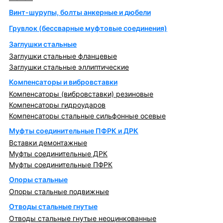
Винт-шурупы, болты анкерные и дюбели
Грувлок (бессварные муфтовые соединения)
Заглушки стальные
Заглушки стальные фланцевые
Заглушки стальные эллиптические
Компенсаторы и вибровставки
Компенсаторы (вибровставки) резиновые
Компенсаторы гидроударов
Компенсаторы стальные сильфонные осевые
Муфты соединительные ПФРК и ДРК
Вставки демонтажные
Муфты соединительные ДРК
Муфты соединительные ПФРК
Опоры стальные
Опоры стальные подвижные
Отводы стальные гнутые
Отводы стальные гнутые неоцинкованные