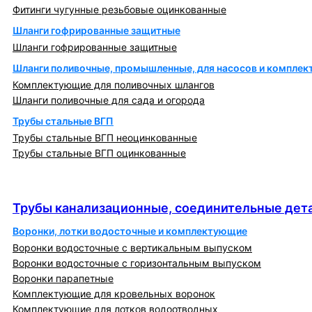
Фитинги чугунные резьбовые оцинкованные
Шланги гофрированные защитные
Шланги гофрированные защитные
Шланги поливочные, промышленные, для насосов и компле
Комплектующие для поливочных шлангов
Шланги поливочные для сада и огорода
Трубы стальные ВГП
Трубы стальные ВГП неоцинкованные
Трубы стальные ВГП оцинкованные
Трубы канализационные, соединительные детали
и изделия
Трубы канализационные, соединительные дета
Воронки, лотки водосточные и комплектующие
Воронки водосточные с вертикальным выпуском
Воронки водосточные с горизонтальным выпуском
Воронки парапетные
Комплектующие для кровельных воронок
Комплектующие для лотков водоотводных