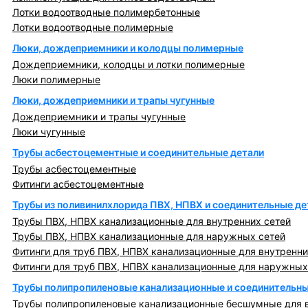
Лотки водоотводные полимербетонные
Лотки водоотводные полимерные
Люки, дождеприемники и колодцы полимерные
Дождеприемники, колодцы и лотки полимерные
Люки полимерные
Люки, дождеприемники и трапы чугунные
Дождеприемники и трапы чугунные
Люки чугунные
Трубы асбестоцементные и соединительные детали
Трубы асбестоцементные
Фитинги асбестоцементные
Трубы из поливинилхлорида ПВХ, НПВХ и соединительные де
Трубы ПВХ, НПВХ канализационные для внутренних сетей
Трубы ПВХ, НПВХ канализационные для наружных сетей
Фитинги для труб ПВХ, НПВХ канализационные для внутренни
Фитинги для труб ПВХ, НПВХ канализационные для наружных
Трубы полипропиленовые канализационные и соединительны
Трубы полипропиленовые канализационные бесшумные для в