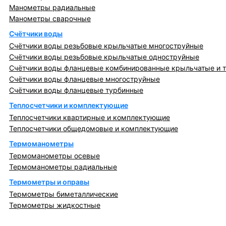
Манометры радиальные
Манометры сварочные
Счётчики воды
Счётчики воды резьбовые крыльчатые многоструйные
Счётчики воды резьбовые крыльчатые одноструйные
Счётчики воды фланцевые комбинированные крыльчатые и 
Счётчики воды фланцевые многоструйные
Счётчики воды фланцевые турбинные
Теплосчетчики и комплектующие
Теплосчетчики квартирные и комплектующие
Теплосчетчики общедомовые и комплектующие
Термоманометры
Термоманометры осевые
Термоманометры радиальные
Термометры и оправы
Термометры биметаллические
Термометры жидкостные
Регулирующая, предохранительная арматура и