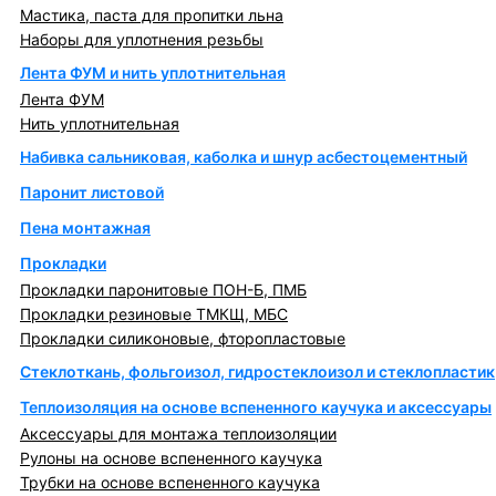
Мастика, паста для пропитки льна
Наборы для уплотнения резьбы
Лента ФУМ и нить уплотнительная
Лента ФУМ
Нить уплотнительная
Набивка сальниковая, каболка и шнур асбестоцементный
Паронит листовой
Пена монтажная
Прокладки
Прокладки паронитовые ПОН-Б, ПМБ
Прокладки резиновые ТМКЩ, МБС
Прокладки силиконовые, фторопластовые
Стеклоткань, фольгоизол, гидростеклоизол и стеклопластик
Теплоизоляция на основе вспененного каучука и аксессуары
Аксессуары для монтажа теплоизоляции
Рулоны на основе вспененного каучука
Трубки на основе вспененного каучука