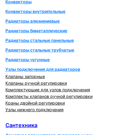
Конвекторы
Конвекторы внутрипольные
Радиаторы алюминиевые
Радиаторы биметаллические
Радиаторы стальные панельные
Радиаторы стальные трубчатые
Радиаторы чугунные
Узлы подключения для радиаторов
Клапаны запорные
Клапаны ручной регулировки
Комплектующие для узлов подключения
Комплекты клапанов ручной регулировки
Краны двойной регулировки
Узлы нижнего подключения
Сантехника
Сантехника