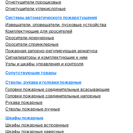
Огнетушители порошковые
Огнетушители углекислотные
Системы автоматического пожаротушения
Извещатели, оповещатели, пусковые устройства
Комплектующие для оросителей
Оросители дренчерные
Оросители спринклерные
Пожарная запорно-регулирующая арматура
Сигнализаторы и комплектующие к ним
Узлы и шкафы управления и контроля
Сопутствующие товары
Стволы, рукава и головки пожарные
Головки пожарные соединительные всасывающие
Головки пожарные соединительные напорные
Рукава пожарные
Стволы пожарные ручные
Шкафы пожарные
Шкафы пожарные встроенные
Шкафы пожарные навесные